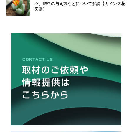
ツ、肥料の与え方などについて解説【カインズ花
図鑑】