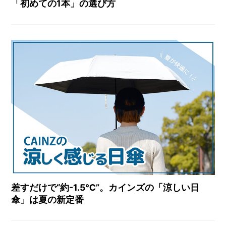
「初めての1本」の選び方
差すだけで“約-1.5℃”。カインズの「涼しい日
傘」は夏の新定番