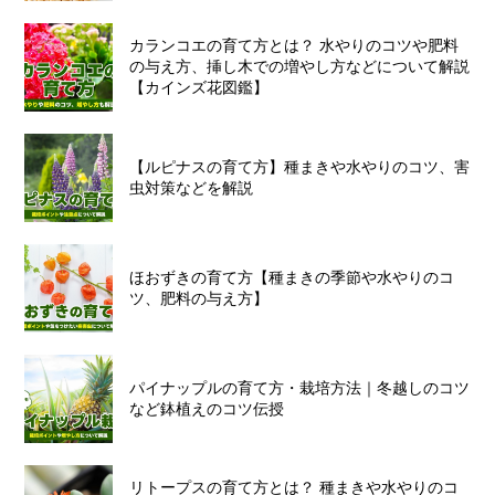
カランコエの育て方とは？ 水やりのコツや肥料
の与え方、挿し木での増やし方などについて解説
【カインズ花図鑑】
【ルピナスの育て方】種まきや水やりのコツ、害
虫対策などを解説
ほおずきの育て方【種まきの季節や水やりのコ
ツ、肥料の与え方】
パイナップルの育て方・栽培方法｜冬越しのコツ
など鉢植えのコツ伝授
リトープスの育て方とは？ 種まきや水やりのコ