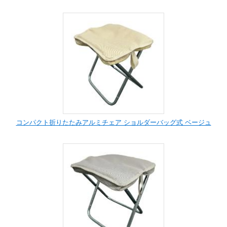
コンパクト折りたたみアルミチェア ショルダーバッグ式 ベージュ