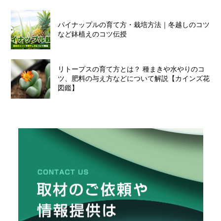
パイナップルの育て方・栽培方法｜冬越しのコツ
など鉢植えのコツ伝授
リトープスの育て方とは？ 種まきや水やりのコ
ツ、肥料の与え方などについて解説【カインズ花
図鑑】