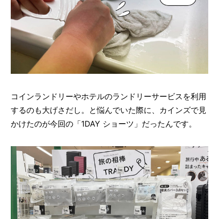
I
N
Z
-
S
T
A
F
F
コインランドリーやホテルのランドリーサービスを利用
するのも大げさだし。と悩んでいた際に、カインズで見
かけたのが今回の「1DAY ショーツ」だったんです。