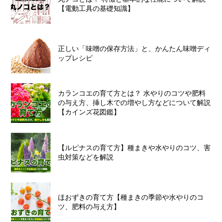
【電動工具の基礎知識】
正しい「味噌の保存方法」と、かんたん味噌ディ
ップレシピ
カランコエの育て方とは？ 水やりのコツや肥料
の与え方、挿し木での増やし方などについて解説
【カインズ花図鑑】
【ルピナスの育て方】種まきや水やりのコツ、害
虫対策などを解説
ほおずきの育て方【種まきの季節や水やりのコ
ツ、肥料の与え方】