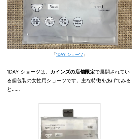
「
1DAY ショーツ
」
1DAY ショーツは、
カインズの店舗限定
で展開されてい
る個包装の女性用ショーツです。主な特徴をあげてみる
と……