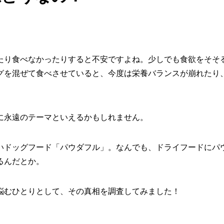
たり食べなかったりすると不安ですよね。少しでも食欲をそそ
グを混ぜて食べさせていると、今度は栄養バランスが崩れたり
に永遠のテーマといえるかもしれません。
いドッグフード「パウダフル」。なんでも、ドライフードにパ
るんだとか。
悩むひとりとして、その真相を調査してみました！