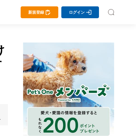
新規登録
ログイン
け
す
ば