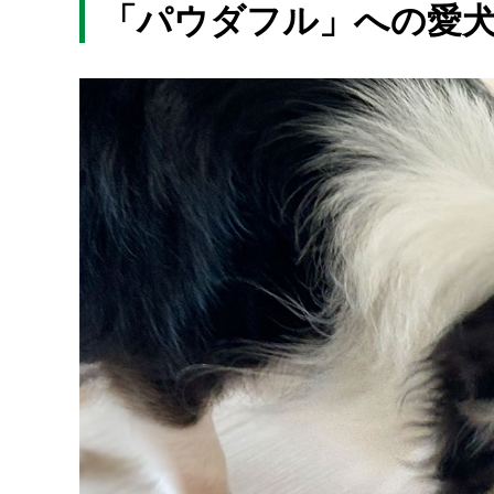
「パウダフル」への愛