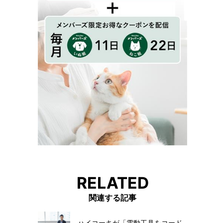
RELATED
関連する記事
ハイコーキが「電動工具をコード