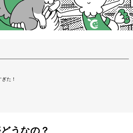
すぎた！
際どうなの？