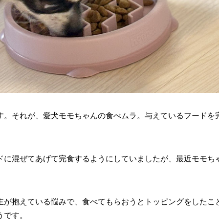
す。それが、愛犬モモちゃんの食べムラ。与えているフードを
ドに混ぜてあげて完食するようにしていましたが、最近モモち
主が抱えている悩みで、食べてもらおうとトッピングをしたこ
うです。