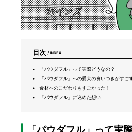
目次
/ INDEX
「パウダフル」って実際どうなの？
「パウダフル」への愛⽝の⾷いつきがすご
⾷材へのこだわりもすごかった！
「パウダフル」に込めた想い
「パウダフル」って実