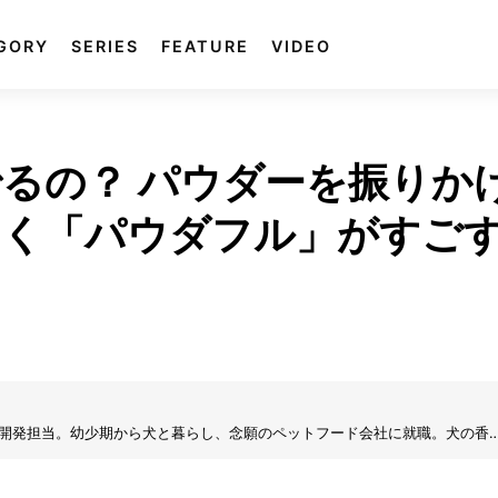
GORY
SERIES
FEATURE
VIDEO
るの？ パウダーを振りか
つく「パウダフル」がすご
ル開発担当。幼少期から犬と暮らし、念願のペットフード会社に就職。犬の香