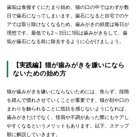
歯垢は食後すぐにたまり始め、猫の口の中ではわずか数
日で歯石になってしまいます。歯石になると自宅でのケ
アでは取り除けなくなるため、歯みがきの頻度は毎日が
理想です。最低でも2～3日に1回は歯みがきをして、歯
垢が歯石になる前に除去するように心がけましょう。
【実践編】猫が歯みがきを嫌いになら
ないための始め方
猫が歯みがきを嫌いにならないためには、焦らず、段階
を踏んで慣れさせていくことが重要です。猫が顔や口の
まわりを触られることに抵抗を感じないようになれば、
歯みがきだけでなく、怪我や不調があった際にもケアし
やすくなるというメリットもあります。以下、ステップ
順に解説していきます。