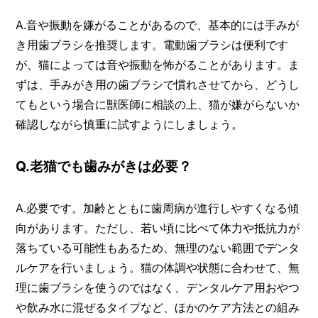
A.音や振動を嫌がることがあるので、基本的には手みが
き用歯ブラシを推奨します。電動歯ブラシは便利です
が、猫によっては音や振動を怖がることがあります。ま
ずは、手みがき用の歯ブラシで慣れさせてから、どうし
てもという場合に獣医師に相談の上、猫が嫌がらないか
確認しながら慎重に試すようにしましょう。
Q.老猫でも歯みがきは必要？
A.必要です。加齢とともに歯周病が進行しやすくなる傾
向があります。ただし、若い頃に比べて体力や抵抗力が
落ちている可能性もあるため、無理のない範囲でデンタ
ルケアを行いましょう。猫の体調や状態に合わせて、無
理に歯ブラシを使うのではなく、デンタルケア用おやつ
や飲み水に混ぜるタイプなど、ほかのケア方法との組み