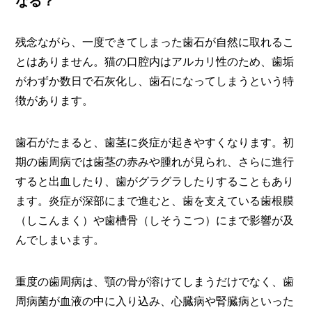
なる？
残念ながら、一度できてしまった歯石が自然に取れるこ
とはありません。猫の口腔内はアルカリ性のため、歯垢
がわずか数日で石灰化し、歯石になってしまうという特
徴があります。
歯石がたまると、歯茎に炎症が起きやすくなります。初
期の歯周病では歯茎の赤みや腫れが見られ、さらに進行
すると出血したり、歯がグラグラしたりすることもあり
ます。炎症が深部にまで進むと、歯を支えている歯根膜
（しこんまく）や歯槽骨（しそうこつ）にまで影響が及
んでしまいます。
重度の歯周病は、顎の骨が溶けてしまうだけでなく、歯
周病菌が血液の中に入り込み、心臓病や腎臓病といった