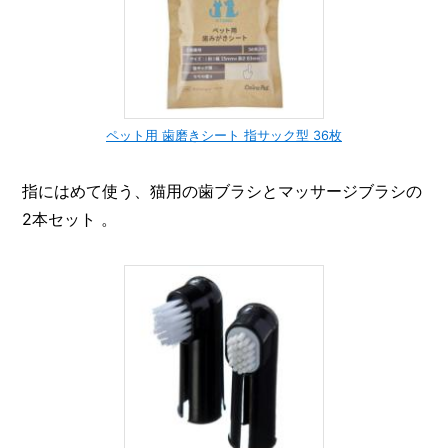
ペット用 歯磨きシート 指サック型 36枚
指にはめて使う、猫用の歯ブラシとマッサージブラシの
2本セット 。