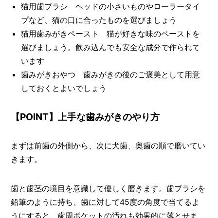
猫用歯ブラシ ヘッドの小さいものやローラータイ
プなど、猫の口に合ったものを選びましょう
猫用歯みがきペースト 猫が好きな味のペーストを
選びましょう。飲み込んでも安全な成分で作られて
います
歯みがきおやつ 歯みがきの後のご褒美として用意
しておくとよいでしょう
【POINT】上手な歯みがきのやり方
まずは前歯の外側から、次に犬歯、奥歯の順で磨いてい
きます。
歯と歯茎の境目を意識して優しく磨きます。歯ブラシを
鉛筆のように持ち、歯に対して45度の角度で当てるよ
うにすると、歯周ポケットの汚れも効果的に落とせま