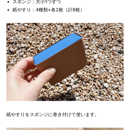
スポンジ：大小1つずつ
紙やすり：4種類×各2枚（計8枚）
紙やすりをスポンジに巻き付けて使います。