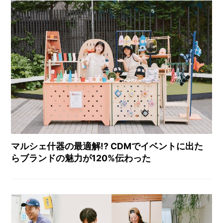
マルシェ什器の最適解!? CDMでイベントに出た
らブランドの魅力が120%伝わった