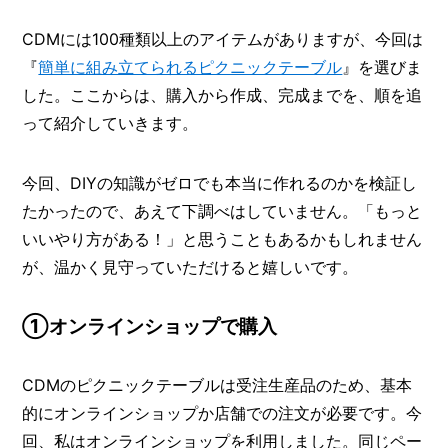
CDMには100種類以上のアイテムがありますが、今回は
『
簡単に組み立てられるピクニックテーブル
』を選びま
した。ここからは、購入から作成、完成までを、順を追
って紹介していきます。
今回、DIYの知識がゼロでも本当に作れるのかを検証し
たかったので、あえて下調べはしていません。「もっと
いいやり方がある！」と思うこともあるかもしれません
が、温かく見守っていただけると嬉しいです。
①オンラインショップで購入
CDMのピクニックテーブルは受注生産品のため、基本
的にオンラインショップか店舗での注文が必要です。今
回、私はオンラインショップを利用しました。同じペー