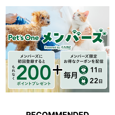
RECOMMENDED