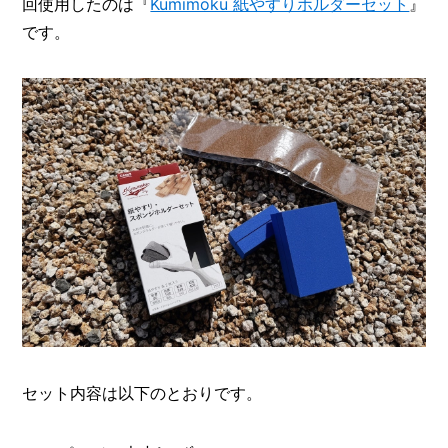
回使用したのは『
Kumimoku 紙やすりホルダーセット
』
です。
セット内容は以下のとおりです。