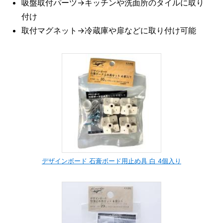
吸盤取付パーツ→キッチンや洗面所のタイルに取り
付け
取付マグネット→冷蔵庫や扉などに取り付け可能
デザインボード 石膏ボード用止め具 白 4個入り