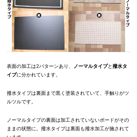
表面の加工は2パターンあり、
ノーマルタイプ
と
撥水タ
イプ
に分かれています。
撥水タイプは裏面まで黒く塗装されていて、手触りがツ
ルツルです。
ノーマルタイプの裏面は加工されていないボードがその
ままの状態に。撥水タイプは裏面も撥水加工が施されて