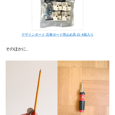
デザインボード 石膏ボード用止め具 白 4個入り
そのほかに、