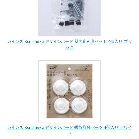
カインズ Kumimoku デザインボード 壁面止め具セット 4個入り ブラ
ック
カインズ Kumimoku デザインボード 吸盤取付パーツ 4個入り ホワイ
ト