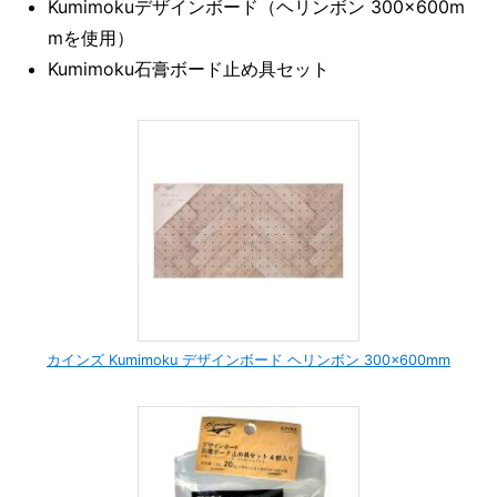
Kumimokuデザインボード（ヘリンボン 300×600m
mを使用）
Kumimoku石膏ボード止め具セット
カインズ Kumimoku デザインボード ヘリンボン 300×600mm