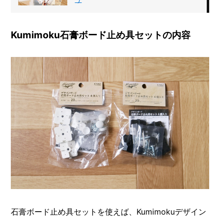
Kumimoku石膏ボード止め具セットの内容
石膏ボード止め具セットを使えば、Kumimokuデザイン