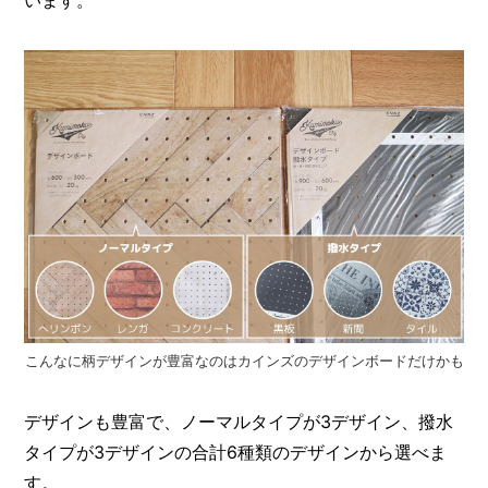
います。
こんなに柄デザインが豊富なのはカインズのデザインボードだけかも
デザインも豊富で、ノーマルタイプが3デザイン、撥水
タイプが3デザインの合計6種類のデザインから選べま
す。