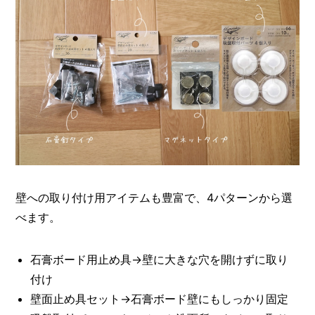
壁への取り付け用アイテムも豊富で、4パターンから選
べます。
石膏ボード用止め具→壁に大きな穴を開けずに取り
付け
壁面止め具セット→石膏ボード壁にもしっかり固定