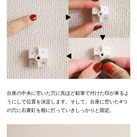
台座の中央に空いた穴に先ほど鉛筆で付けた印が来るよ
うにして位置を決定します。そして、台座に空いた4つ
の穴に石膏釘を順に打っていきしっかりと固定。