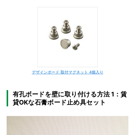
デザインボード 取付マグネット 4個入り
有孔ボードを壁に取り付ける方法 1：賃
貸OKな石膏ボード止め具セット