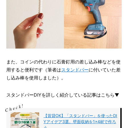
また、コインの代わりに石膏釘用の差し込み棒などを使
用すると便利です（筆者は
スタンドバー
に付いていた差
し込み棒を使用しました）。
スタンドバーDIYを詳しく紹介している記事はこちら▼
【賃貸OK】「スタンドバー」を使ったDI
Yアイデア3選。壁面収納を1×4材で作ろ
う