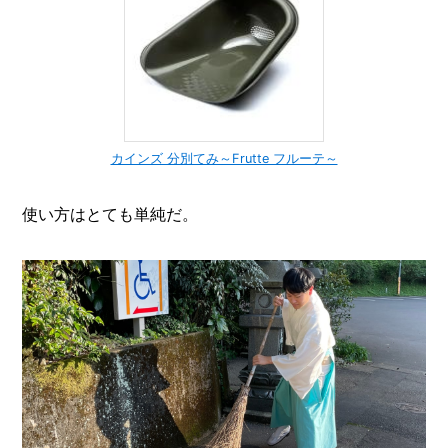
カインズ 分別てみ～Frutte フルーテ～
使い方はとても単純だ。