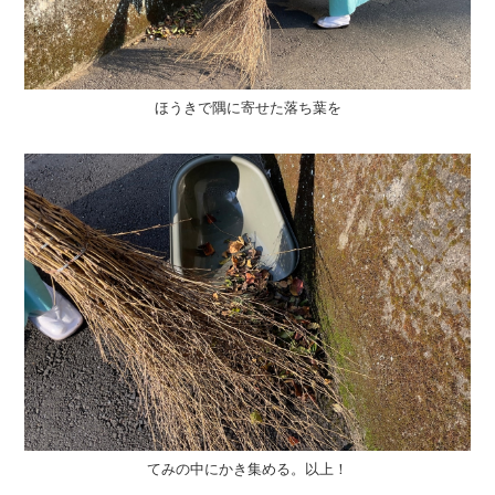
ほうきで隅に寄せた落ち葉を
てみの中にかき集める。以上！