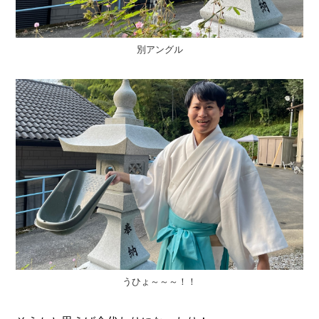
別アングル
うひょ～～～！！