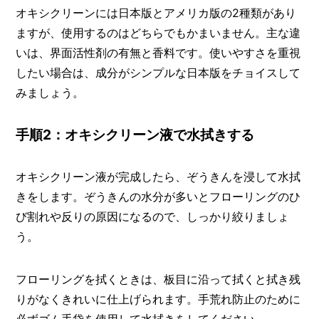
オキシクリーンには日本版とアメリカ版の2種類があり
ますが、使用するのはどちらでもかまいません。主な違
いは、界面活性剤の有無と香料です。使いやすさを重視
したい場合は、成分がシンプルな日本版をチョイスして
みましょう。
手順2：オキシクリーン液で水拭きする
オキシクリーン液が完成したら、ぞうきんを浸して水拭
きをします。ぞうきんの水分が多いとフローリングのひ
び割れや反りの原因になるので、しっかり絞りましょ
う。
フローリングを拭くときは、板目に沿って拭くと拭き残
りがなくきれいに仕上げられます。手荒れ防止のために