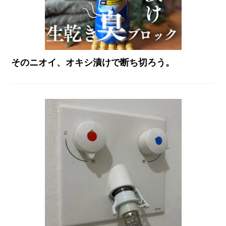
そのニオイ、オキシ漬けで断ち切ろう。