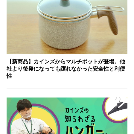
【新商品】カインズからマルチポットが登場。他
社より後発になっても譲れなかった安全性と利便
性