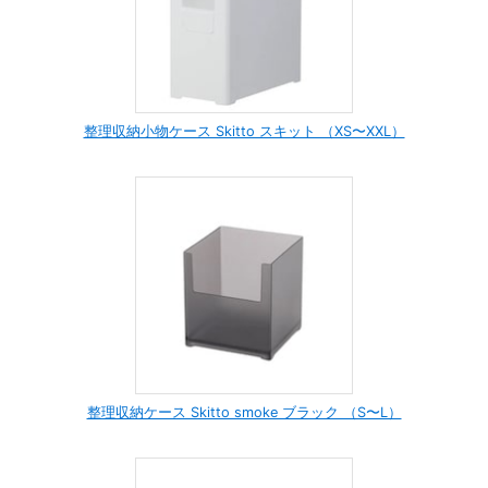
整理収納小物ケース Skitto スキット （XS〜XXL）
整理収納ケース Skitto smoke ブラック （S〜L）