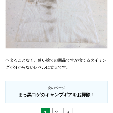
ヘタることなく、使い捨ての商品ですが捨てるタイミン
グが分からないレベルに丈夫です。
次のページ
まっ黒コゲのキャンプギアをお掃除！
1
2
3