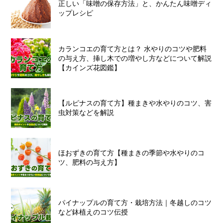
正しい「味噌の保存方法」と、かんたん味噌ディ
ップレシピ
カランコエの育て方とは？ 水やりのコツや肥料
の与え方、挿し木での増やし方などについて解説
【カインズ花図鑑】
【ルピナスの育て方】種まきや水やりのコツ、害
虫対策などを解説
ほおずきの育て方【種まきの季節や水やりのコ
ツ、肥料の与え方】
パイナップルの育て方・栽培方法｜冬越しのコツ
など鉢植えのコツ伝授