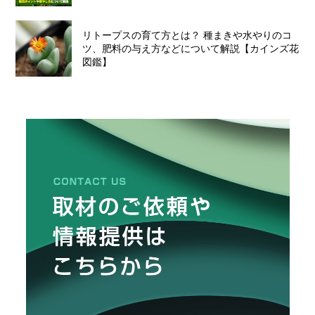
リトープスの育て方とは？ 種まきや水やりのコ
ツ、肥料の与え方などについて解説【カインズ花
図鑑】