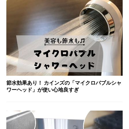
節水効果あり！ カインズの「マイクロバブルシャ
ワーヘッド」が使い心地良すぎ