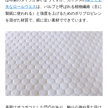
夫なロールウエス
は、パルプと呼ばれる植物繊維（主に
製紙に使われる）と強度を上げるためのポリプロピレン
を混ぜた材質で、紙に近い素材でできています。
表面はポコポコとした凹凸があり、触り心地や見た目は