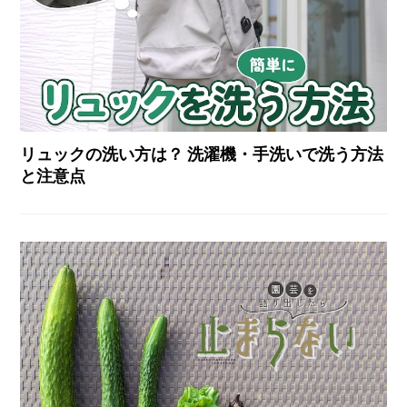
リュックの洗い方は？ 洗濯機・手洗いで洗う方法
と注意点