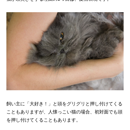
飼い主に「大好き！」と頭をグリグリと押し付けてくる
こともありますが、人懐っこい猫の場合、初対面でも頭
を押し付けてくることもあります。