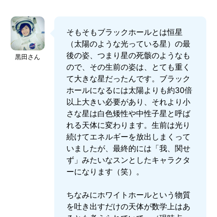
そもそもブラックホールとは恒星
（太陽のような光っている星）の最
後の姿、つまり星の死骸のようなも
黒田さん
ので、その生前の姿は、とても重く
て大きな星だったんです。ブラック
ホールになるには太陽よりも約30倍
以上大きい必要があり、それより小
さな星は白色矮性や中性子星と呼ば
れる天体に変わります。生前は光り
続けてエネルギーを放出しまくって
いましたが、最終的には「我、関せ
ず」みたいなスンとしたキャラクタ
ーになります（笑）。
ちなみにホワイトホールという物質
を吐き出すだけの天体が数学上はあ