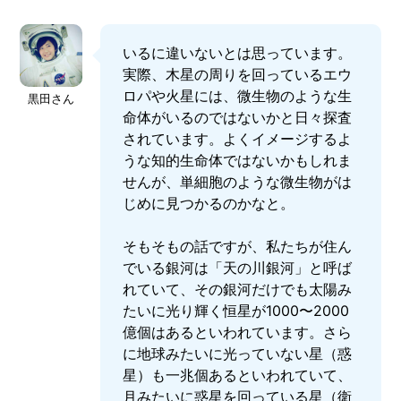
いるに違いないとは思っています。
実際、木星の周りを回っているエウ
ロパや火星には、微生物のような生
黒田さん
命体がいるのではないかと日々探査
されています。よくイメージするよ
うな知的生命体ではないかもしれま
せんが、単細胞のような微生物がは
じめに見つかるのかなと。
そもそもの話ですが、私たちが住ん
でいる銀河は「天の川銀河」と呼ば
れていて、その銀河だけでも太陽み
たいに光り輝く恒星が1000〜2000
億個はあるといわれています。さら
に地球みたいに光っていない星（惑
星）も一兆個あるといわれていて、
月みたいに惑星を回っている星（衛