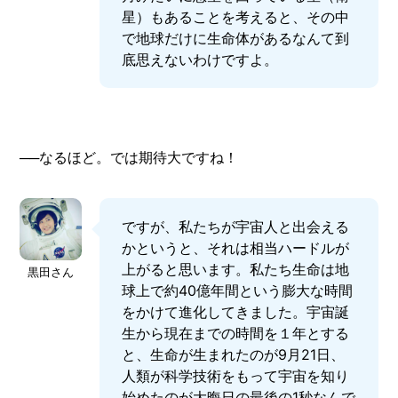
星）もあることを考えると、その中
で地球だけに生命体があるなんて到
底思えないわけですよ。
──なるほど。では期待大ですね！
ですが、私たちが宇宙人と出会える
かというと、それは相当ハードルが
上がると思います。私たち生命は地
黒田さん
球上で約40億年間という膨大な時間
をかけて進化してきました。宇宙誕
生から現在までの時間を１年とする
と、生命が生まれたのが9月21日、
人類が科学技術をもって宇宙を知り
始めたのが大晦日の最後の1秒なんで