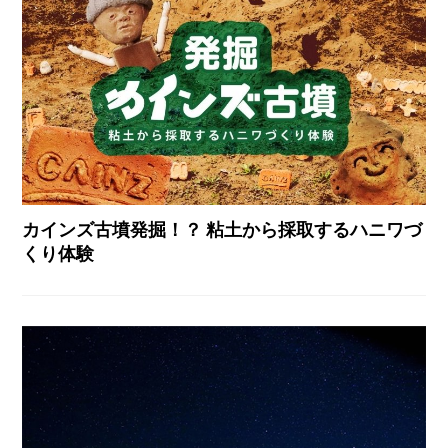
カインズ古墳発掘！？ 粘土から採取するハニワづ
くり体験