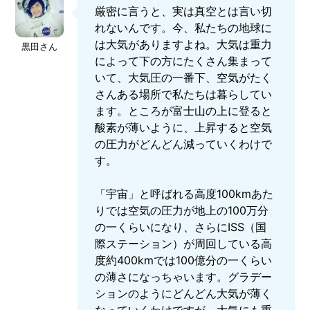
厳密に言うと、実は真空とは言い切
れないんです。今、私たちの地球に
は大気がありますよね。大気は重力
黒田さん
によって下の方にたくさん集まって
いて、大気圧の一番下、空気がたく
さんある場所で私たちは暮らしてい
ます。ところが富士山の上に登ると
酸素が薄いように、上昇すると空気
の圧力がどんどん減っていくわけで
す。
「宇宙」と呼ばれる高度100kmあた
りでは空気の圧力が地上の100万分
の一くらいになり、さらにISS（国
際ステーション）が周回している高
度約400kmでは100億分の一くらい
の薄さになっちゃいます。グラデー
ションのようにどんどん大気が薄く