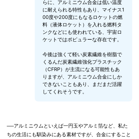
らに、アルミニウム合金は低い温度
に耐えられる特性もあり、マイナス1
00度や200度にもなるロケットの燃
料（液体ロケット）を入れる燃料タ
ンクなどにも使われている、宇宙ロ
ケットではポピュラーな存在です。
今後は強くて軽い炭素繊維を樹脂で
くるんだ炭素繊維強化プラスチック
（CFRP）が主流になる可能性もあ
りますが、アルミニウム合金にしか
できないこともあり、まだまだ活躍
してくれそうです。
──アルミニウムといえば一円玉やアルミ箔など、私た
ちの生活にも馴染みにある素材ですが、合金にすること