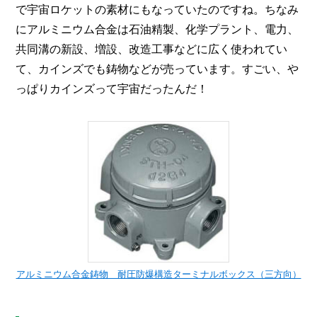
で宇宙ロケットの素材にもなっていたのですね。ちなみ
にアルミニウム合金は石油精製、化学プラント、電力、
共同溝の新設、増設、改造工事などに広く使われてい
て、カインズでも鋳物などが売っています。すごい、や
っぱりカインズって宇宙だったんだ！
アルミニウム合金鋳物 耐圧防爆構造ターミナルボックス（三方向）