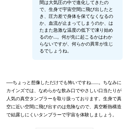
間は大気圧の中で進化してきたの
で、生身で宇宙空間に飛び出したと
き、圧力差で身体を保てなくなるの
か、血流が止まってしまうのか、は
たまた急激な温度の低下で凍り始め
るのか…。何が先に起こるかはわか
らないですが、何らかの異常が生じ
るでしょうね。
──ちょっと想像しただけでも怖いですね……。ちなみに
カインズでは、なめらかな飲み口でやさしい口当たりが
人気の真空タンブラーを取り扱っております。生身で真
空に近い空間に飛び出すのは危険なので、真空断熱構造
で結露しにくいタンブラーで宇宙を体験しましょう。