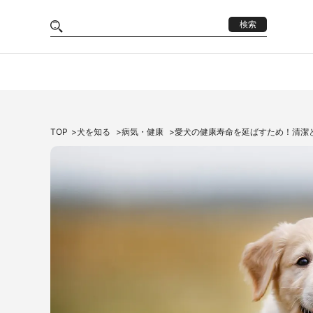
検索
TOP
犬を知る
病気・健康
愛犬の健康寿命を延ばすため！清潔