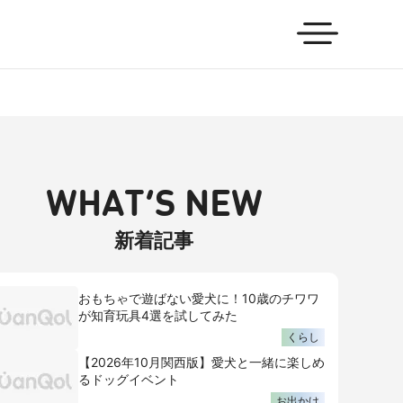
WHAT’S NEW
新着記事
おもちゃで遊ばない愛犬に！10歳のチワワ
が知育玩具4選を試してみた
くらし
【2026年10月関西版】愛犬と一緒に楽しめ
るドッグイベント
お出かけ