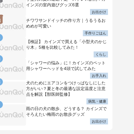
インズの室内遊びグッズ6選
お出かけ
チワワサンドイッチの作り方｜うるうるお
めめが可愛い
手作りごはん
【検証】 カインズで買える「小型犬のかじ
り木」5種を比較してみた！
くらし
「シャワーの悩み」に！カインズのペット
用シャワーヘッドを4頭で試してみた
お手入れ
犬のためにエアコンをつけっぱなしにした
方がいい？夏と冬の最適な設定温度と注意
点を解説【獣医師監修】
病気・健康
雨の日の犬の散歩、どうする？ カインズで
そろえたい梅雨のお散歩グッズ
お出かけ