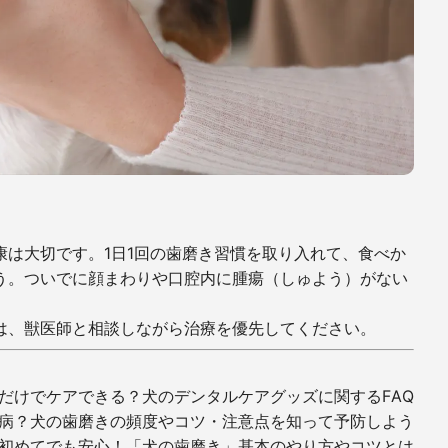
は大切です。1日1回の歯磨き習慣を取り入れて、食べか
う。ついでに顔まわりや口腔内に腫瘍（しゅよう）がない
。
は、獣医師と相談しながら治療を優先してください。
だけでケアできる？犬のデンタルケアグッズに関するFAQ
周病？犬の歯磨きの頻度やコツ・注意点を知って予防しよう
初めてでも安心！「犬の歯磨き」基本のやり方やコツとは