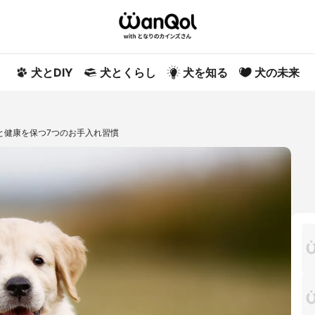
犬とDIY
犬とくらし
犬を知る
犬の未来
と健康を保つ7つのお手入れ習慣