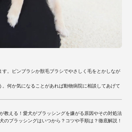
ます。ピンブラシか獣毛ブラシでやさしく毛をとかしなが
う。何か気になることがあれば動物病院に相談してあげて
が教える！愛犬がブラッシングを嫌がる原因やその対処法
犬のブラッシングはいつから？コツや手順は？徹底解説！