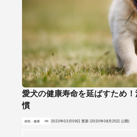
愛犬の健康寿命を延ばすため！
慣
2023年03月09日
更新 (
2020年08月25日
公開)
病気・健康
PR