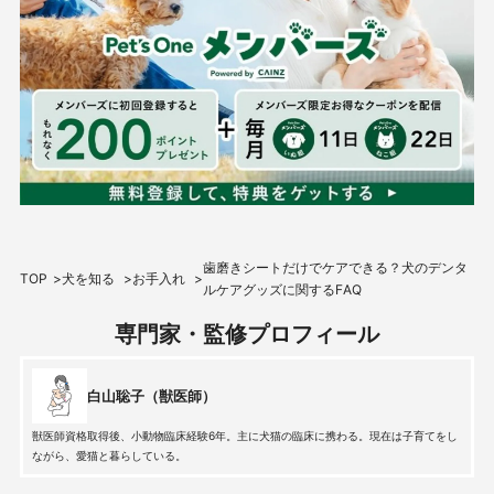
歯磨きシートだけでケアできる？犬のデンタ
TOP
犬を知る
お手入れ
ルケアグッズに関するFAQ
専門家・監修プロフィール
白山聡子（獣医師）
獣医師資格取得後、小動物臨床経験6年。主に犬猫の臨床に携わる。現在は子育てをし
ながら、愛猫と暮らしている。