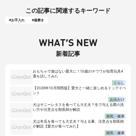
この記事に関連するキーワード
#お手入れ
#歯磨き
WHAT’S NEW
新着記事
おもちゃで遊ばない愛犬に！10歳のチワワが知育玩具4
選を試してみた
くらし
【2026年10月関西版】愛犬と一緒に楽しめるドッグイベ
ント
お出かけ
犬はサニーレタスを食べても大丈夫？生で与える際の洗
い方や注意点を獣医師が解説
病気・健康
犬は冬瓜を食べても大丈夫？与える量、注意点を獣医師
が解説【愛犬が食べてみた】
病気・健康