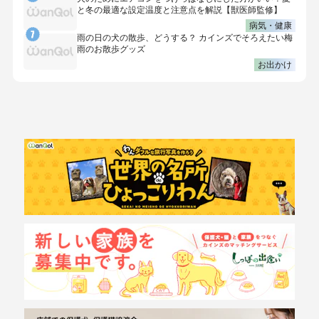
と冬の最適な設定温度と注意点を解説【獣医師監修】
病気・健康
雨の日の犬の散歩、どうする？ カインズでそろえたい梅
雨のお散歩グッズ
お出かけ