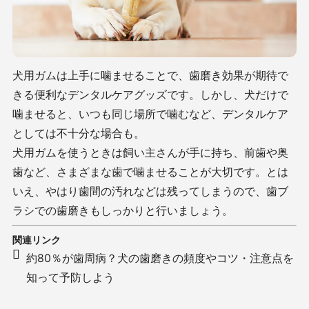
犬用ガムは上手に噛ませることで、歯磨き効果が期待で
きる便利なデンタルケアグッズです。しかし、犬だけで
噛ませると、いつも同じ場所で噛むなど、デンタルケア
としては不十分な場合も。
犬用ガムを使うときは飼い主さんが手に持ち、前歯や奥
歯など、さまざまな歯で噛ませることが大切です。とは
いえ、やはり歯間の汚れなどは残ってしまうので、歯ブ
ラシでの歯磨きもしっかりと行いましょう。
関連リンク
約80％が歯周病？犬の歯磨きの頻度やコツ・注意点を
知って予防しよう