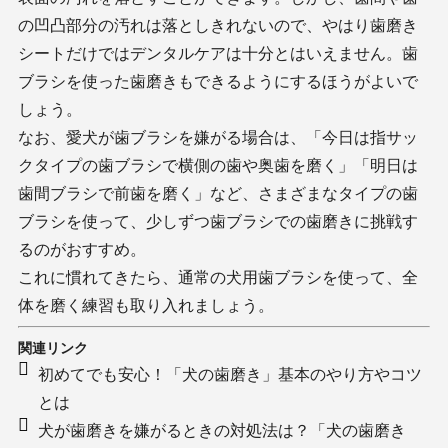
の凹凸部分の汚れは落としきれないので、やはり歯磨き
シートだけではデンタルケアは十分とはいえません。歯
ブラシを使った歯磨きもできるようにするほうがよいで
しょう。
なお、愛犬が歯ブラシを嫌がる場合は、「今日は指サッ
クタイプの歯ブラシで横側の歯や奥歯を磨く」「明日は
歯間ブラシで前歯を磨く」など、さまざまなタイプの歯
ブラシを使って、少しずつ歯ブラシでの歯磨きに挑戦す
るのがおすすめ。
これに慣れてきたら、通常の犬用歯ブラシを使って、全
体を磨く練習も取り入れましょう。
関連リンク
初めてでも安心！「犬の歯磨き」基本のやり方やコツ
とは
犬が歯磨きを嫌がるときの対処法は？「犬の歯磨き