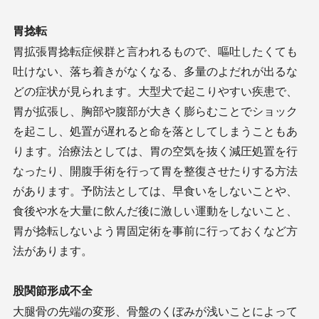
胃捻転
胃拡張胃捻転症候群と言われるもので、嘔吐したくても
吐けない、落ち着きがなくなる、多量のよだれが出るな
どの症状が見られます。大型犬で起こりやすい疾患で、
胃が拡張し、胸部や腹部が大きく膨らむことでショック
を起こし、処置が遅れると命を落としてしまうこともあ
ります。治療法としては、胃の空気を抜く減圧処置を行
なったり、開腹手術を行って胃を整復させたりする方法
があります。予防法としては、早食いをしないことや、
食後や水を大量に飲んだ後に激しい運動をしないこと、
胃が捻転しないよう胃固定術を事前に行っておくなど方
法があります。
股関節形成不全
大腿骨の先端の変形、骨盤のくぼみが浅いことによって