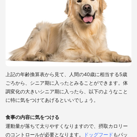
上記の年齢換算表から見て、人間の
40
歳に相当する
5
歳
ごろから、シニア期に入ったとみることができます。体
調変化の大きいシニア期に入ったら、以下のようなこと
に特に気をつけてあげるといいでしょう。
食事の内容に気をつける
運動量が落ちて太りやすくなりますので、摂取カロリー
のコントロールが必要となります。
ドッグフード
もパッ