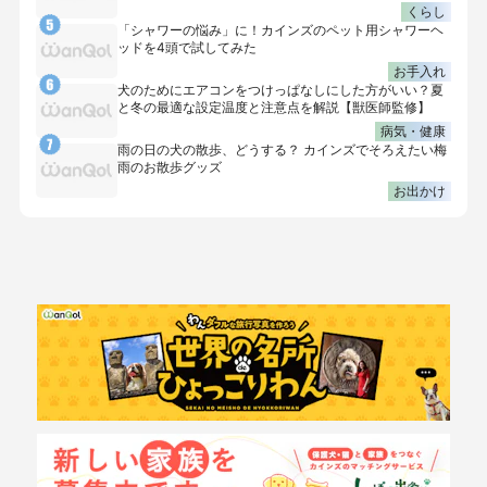
くらし
「シャワーの悩み」に！カインズのペット用シャワーヘ
ッドを4頭で試してみた
お手入れ
犬のためにエアコンをつけっぱなしにした方がいい？夏
と冬の最適な設定温度と注意点を解説【獣医師監修】
病気・健康
雨の日の犬の散歩、どうする？ カインズでそろえたい梅
雨のお散歩グッズ
お出かけ