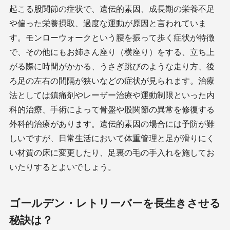
起こる股関節の症状で、遺伝的素因、成長期の栄養不足
や偏った栄養摂取、過度な運動が原因と言われていま
す。モンローウォークという腰を振って歩く症状が特徴
で、その他にもお姉さん座り（横座り）をする、立ち上
がる際に時間がかかる、うさぎ跳びのような走り方、後
ろ足の左右の間隔が狭いなどの症状が見られます。治療
法としては鎮痛剤やレーザー治療や運動制限といった内
科的治療、手術によって骨盤や股関節の異常を修復する
外科的治療があります。遺伝的素因の場合には予防が難
しいですが、日常生活において体重管理と足が滑りにく
い材質の床に変更したり、足裏の毛の手入れを施してお
いたりするとよいでしょう。
ゴールデン・レトリーバーを長生きさせる
秘訣は？