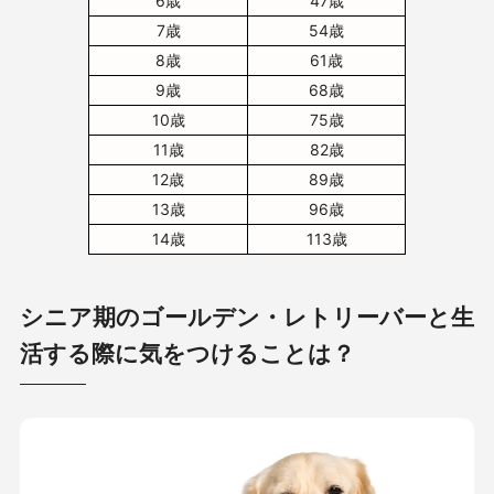
6歳
47歳
7歳
54歳
8歳
61歳
9歳
68歳
10歳
75歳
11歳
82歳
12歳
89歳
13歳
96歳
14歳
113歳
シニア期のゴールデン・レトリーバーと生
活する際に気をつけることは？