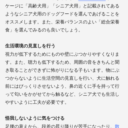
ケージに「高齢犬用」「シニア犬用」と記載されてある
ようなシニア犬用のドッグフードを選んであげることを
オススメします。また、栄養バランスのよい「総合栄養
食」を選んでみるのも良いでしょう。
生活環境の見直しを行う
視力が低下するためにものや壁にぶつかりやすくなりま
す。また、聴力も低下するため、周囲の音をきちんと聞
き取ることができずに怖がりになる子もいます。物にぶ
つからないように生活空間の見直しを行い、犬に触れる
前にはびっくりさせないよう、鼻の近くに手を持って行
って匂いをかがせてから触るなど、シニア犬でも生活し
やすいように工夫が必要です。
怪我しないように気をつける
足腰の衰えから、段差の昇り降りが苦手になったり、
散