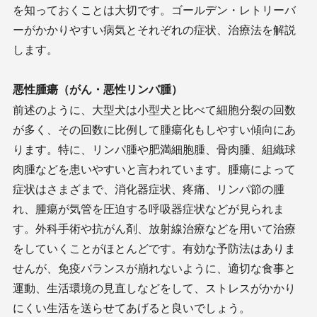
を知っておくことは大切です。ゴールデン・レトリーバ
ーがかかりやすい病気とそれぞれの症状、治療法を解説
します。
悪性腫瘍（がん・悪性リンパ腫）
前述のように、大型犬は小型犬と比べて細胞分裂の回数
が多く、その回数に比例して腫瘍化もしやすい傾向にあ
ります。特に、リンパ腫や肥満細胞腫、骨肉腫、組織球
肉腫などを患いやすいと言われています。腫瘍によって
症状はさまざまで、消化器症状、疼痛、リンパ節の腫
れ、腫瘍が気管を圧迫する呼吸器症状などが見られま
す。外科手術や抗がん剤、放射線治療などを用いて治療
をしていくことがほとんどです。有効な予防法はありま
せんが、免疫バランスが崩れないように、適切な食事と
運動、生活環境の見直しなどをして、ストレスがかかり
にくい生活を送らせてあげると良いでしょう。