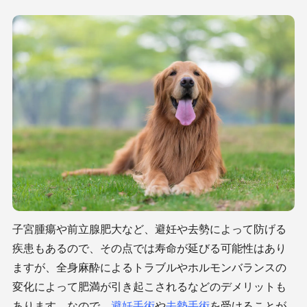
子宮腫瘍や前立腺肥大など、避妊や去勢によって防げる
疾患もあるので、その点では寿命が延びる可能性はあり
ますが、全身麻酔によるトラブルやホルモンバランスの
変化によって肥満が引き起こされるなどのデメリットも
あります。なので、
避妊手術
や
去勢手術
を受けることが