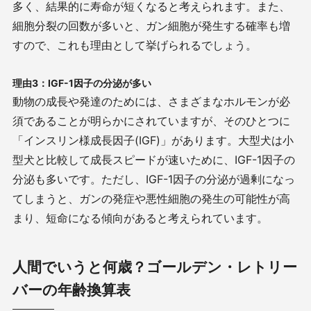
多く、結果的に寿命が短くなると考えられます。また、
細胞分裂の回数が多いと、ガン細胞が発生する確率も増
すので、これも理由として挙げられるでしょう。
理由
3
：
IGF-1
因子の分泌が多い
動物の成長や発達のためには、さまざまなホルモンが必
須であることが明らかにされていますが、そのひとつに
「インスリン様成長因子
(IGF)
」があります。大型犬は小
型犬と比較して成長スピードが速いために、
IGF-1
因子の
分泌も多いです。ただし、
IGF-1
因子の分泌が過剰になっ
てしまうと、ガンの発症や悪性細胞の発生の可能性が高
まり、短命になる傾向があると考えられています。
人間でいうと何歳？ゴールデン・レトリー
バーの年齢換算表