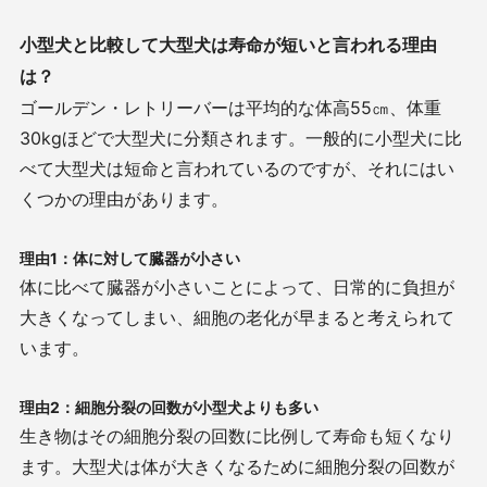
小型犬と比較して大型犬は寿命が短いと言われる理由
は？
ゴールデン・レトリーバーは平均的な体高
55
㎝、体重
30kg
ほどで大型犬に分類されます。一般的に小型犬に比
べて大型犬は短命と言われているのですが、それにはい
くつかの理由があります。
理由
1
：体に対して臓器が小さい
体に比べて臓器が小さいことによって、日常的に負担が
大きくなってしまい、細胞の老化が早まると考えられて
います。
理由
2
：細胞分裂の回数が小型犬よりも多い
生き物はその細胞分裂の回数に比例して寿命も短くなり
ます。大型犬は体が大きくなるために細胞分裂の回数が