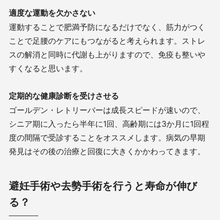
適度な運動を欠かさない
運動することで肥満予防になるだけでなく、筋力がつく
ことで足腰のケアにもつながると考えられます。ストレ
スの解消と同時に代謝も上がりますので、免疫も整いや
すくなると思います。
定期的な健康診断を受けさせる
ゴールデン・レトリーバーは成長スピードが速いので、
シニア期に入ったら半年に
1
回、高齢期には
3
か月に
1
回程
度の間隔で受診することをオススメします。病気の早期
発見はその後の治療と回復に大きくかかわってきます。
避妊手術や去勢手術を行うと寿命が伸び
る？