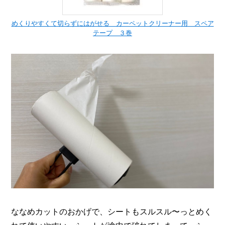
めくりやすくて切らずにはがせる カーペットクリーナー用 スペア
テープ ３巻
ななめカットのおかげで、シートもスルスル〜っとめく