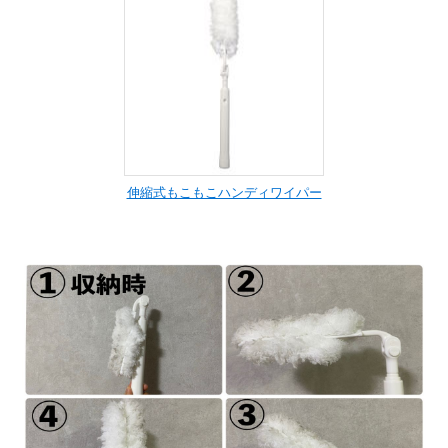
伸縮式もこもこハンディワイパー