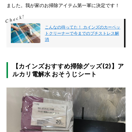
ました。我が家のお掃除アイテム第一軍に決定です！
こんなの待ってた！ カインズのカーペッ
トクリーナーで今までのプチストレス解
消
【カインズおすすめ掃除グッズ(2)】ア
ルカリ電解水 おそうじシート