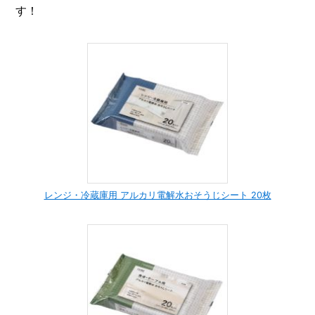
す！
レンジ・冷蔵庫用 アルカリ電解水おそうじシート 20枚