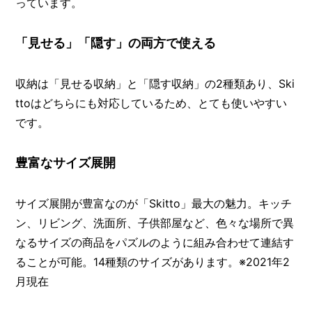
I
っています。
N
Z
「見せる」「隠す」の両方で使える
-
S
T
収納は「見せる収納」と「隠す収納」の2種類あり、Ski
A
F
ttoはどちらにも対応しているため、とても使いやすい
F
です。
豊富なサイズ展開
サイズ展開が豊富なのが「Skitto」最大の魅力。キッチ
ン、リビング、洗面所、子供部屋など、色々な場所で異
なるサイズの商品をパズルのように組み合わせて連結す
ることが可能。14種類のサイズがあります。※2021年2
月現在