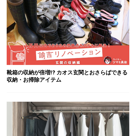
靴箱の収納が倍増!? カオス玄関とおさらばできる
収納・お掃除アイテム