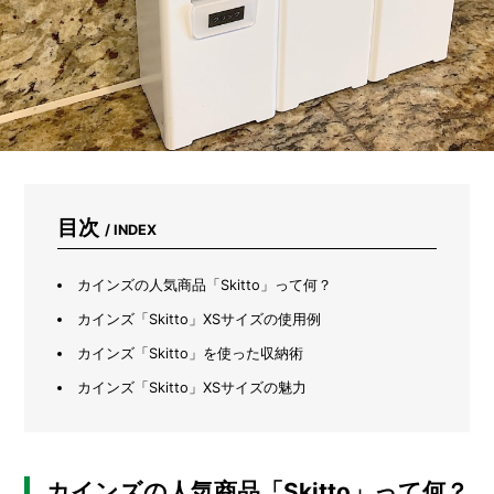
る
だ
け
じ
ゃ
な
い。
虫
よ
け、
掃
目次
/ INDEX
除、
ス
キ
カインズの人気商品「Skitto」って何？
ン
ケ
カインズ「Skitto」XSサイズの使用例
ア…
カインズ「Skitto」を使った収納術
1
3
カインズ「Skitto」XSサイズの魅力
通
り
の
使
い
カインズの人気商品「Skitto」って何？