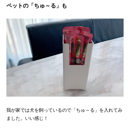
ペットの「ちゅ～る」も
我が家では犬を飼っているので「ちゅ～る」を入れてみ
ました。いい感じ！