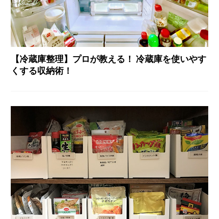
【冷蔵庫整理】プロが教える！ 冷蔵庫を使いやす
くする収納術！