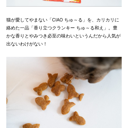
猫が愛してやまない「CIAO ちゅ～る」を、カリカリに
絡めた一品「香り立つクランキー ちゅ～る和え」。豊
かな香りとやみつき必至の味わいというんだから人気が
出ないわけがない！