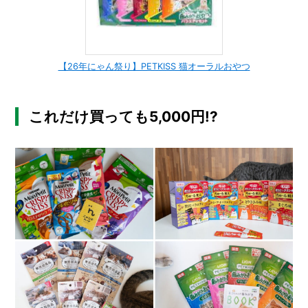
【26年にゃん祭り】PETKISS 猫オーラルおやつ
これだけ買っても5,000円!?