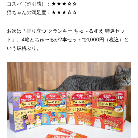
コスパ（割引感）：★★★☆☆
猫ちゃんの満足度：★★★☆☆
お次は「香り立つ クランキー ちゅ～る和え 特選セッ
ト」。4箱とちゅ〜るが2本セットで1,000円（税込）と
いう破格ぶり。