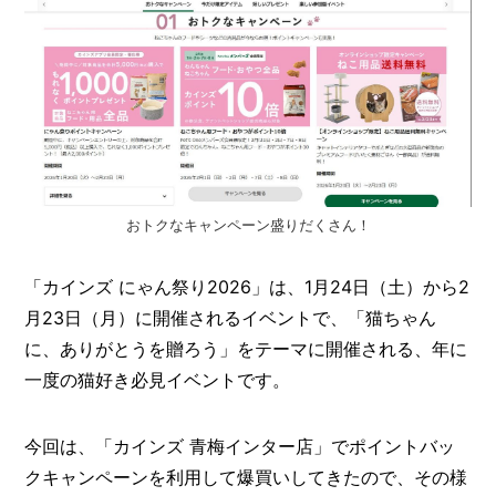
I
N
Z
-
S
T
A
F
F
おトクなキャンペーン盛りだくさん！
「カインズ にゃん祭り2026」は、1月24日（土）から2
月23日（月）に開催されるイベントで、「猫ちゃん
に、ありがとうを贈ろう」をテーマに開催される、年に
一度の猫好き必見イベントです。
今回は、「カインズ 青梅インター店」でポイントバッ
クキャンペーンを利用して爆買いしてきたので、その様