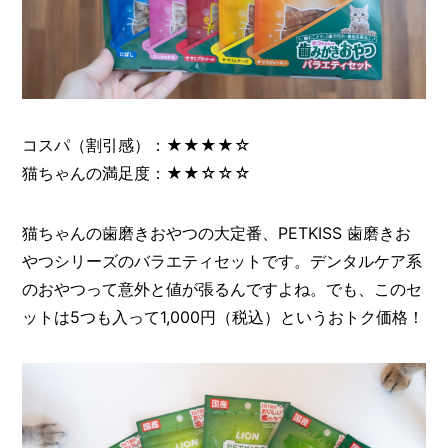
コスパ（割引感）：★★★★☆
猫ちゃんの満足度：★★☆☆☆
猫ちゃんの歯磨きおやつの大定番、PETKISS 歯磨きお
やつシリーズのバラエティセットです。デンタルケア系
のおやつって意外と値が張るんですよね。でも、このセ
ットは5つも入って1,000円（税込）というおトク価格！