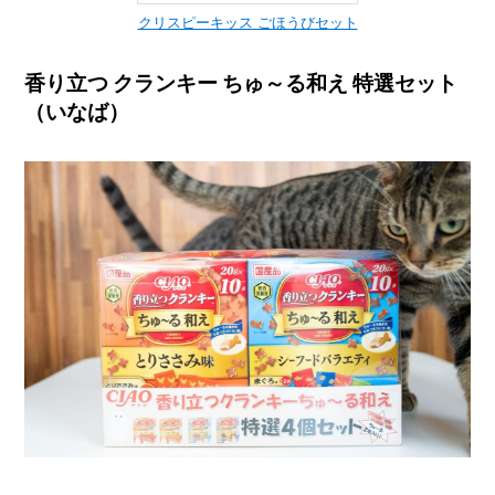
クリスピーキッス ごほうびセット
香り立つ クランキー ちゅ～る和え 特選セット
（いなば）