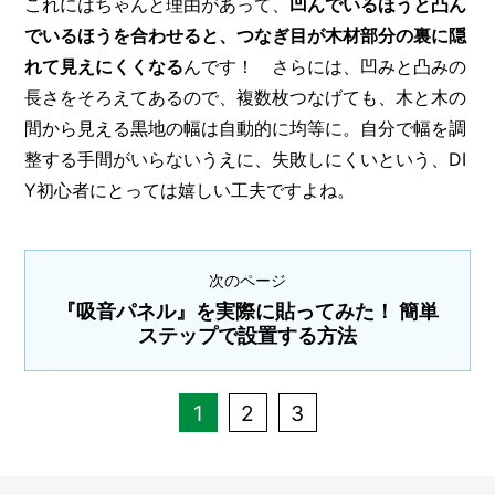
これにはちゃんと理由があって、
凹んでいるほうと凸ん
でいるほうを合わせると、つなぎ目が木材部分の裏に隠
れて見えにくくなる
んです！ さらには、凹みと凸みの
長さをそろえてあるので、複数枚つなげても、木と木の
間から見える黒地の幅は自動的に均等に。自分で幅を調
整する手間がいらないうえに、失敗しにくいという、DI
Y初心者にとっては嬉しい工夫ですよね。
次のページ
『吸音パネル』を実際に貼ってみた！ 簡単
ステップで設置する方法
1
2
3