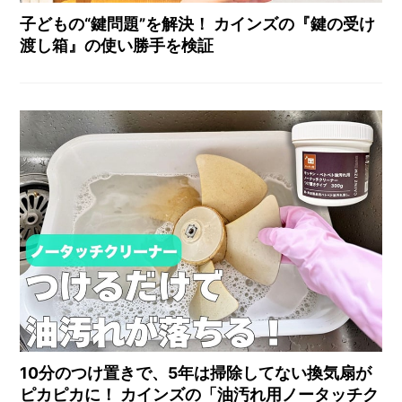
子どもの“鍵問題”を解決！ カインズの『鍵の受け
渡し箱』の使い勝手を検証
10分のつけ置きで、5年は掃除してない換気扇が
ピカピカに！ カインズの「油汚れ用ノータッチク