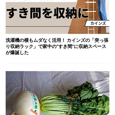
洗濯機の横もムダなく活用！ カインズの「突っ張
り収納ラック」で家中の“すき間”に収納スペース
が爆誕した