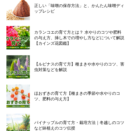
正しい「味噌の保存方法」と、かんたん味噌ディ
ップレシピ
カランコエの育て方とは？ 水やりのコツや肥料
の与え方、挿し木での増やし方などについて解説
【カインズ花図鑑】
【ルピナスの育て方】種まきや水やりのコツ、害
虫対策などを解説
ほおずきの育て方【種まきの季節や水やりのコ
ツ、肥料の与え方】
パイナップルの育て方・栽培方法｜冬越しのコツ
など鉢植えのコツ伝授