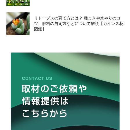
リトープスの育て方とは？ 種まきや水やりのコ
ツ、肥料の与え方などについて解説【カインズ花
図鑑】