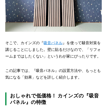
I
N
Z
-
S
T
A
F
F
そこで、カインズの『
吸音パネル
』を使って騒音対策を
講じることにしました。壁に貼るだけなので、「リフォ
ームまではしたくない」というわが家にぴったりです。
この記事では、『吸音パネル』の設置方法や、もっとも
気になる「効果」などを詳しく紹介します。
おしゃれで低価格！ カインズの『吸音
パネル』の特徴