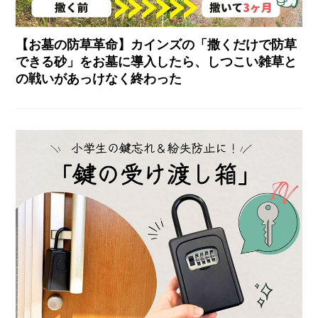
【お墓の防草革命】カインズの「撒くだけで防草
できる砂」をお墓に導入したら、しつこい雑草と
の戦いがあっけなく終わった