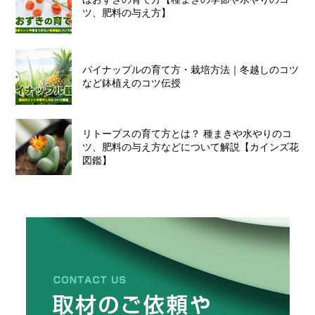
ツ、肥料の与え方】
パイナップルの育て方・栽培方法｜冬越しのコツ
など鉢植えのコツ伝授
リトープスの育て方とは？ 種まきや水やりのコ
ツ、肥料の与え方などについて解説【カインズ花
図鑑】