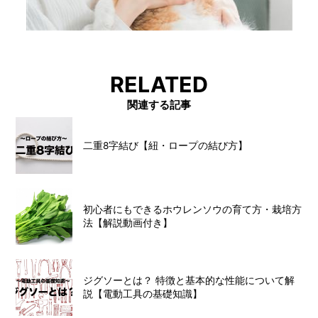
RELATED
関連する記事
二重8字結び【紐・ロープの結び方】
初心者にもできるホウレンソウの育て方・栽培方
法【解説動画付き】
ジグソーとは？ 特徴と基本的な性能について解
説【電動工具の基礎知識】