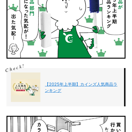
【2025年上半期】カインズ人気商品ラ
ンキング