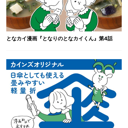
となカイ漫画『となりのとなカイくん』第4話