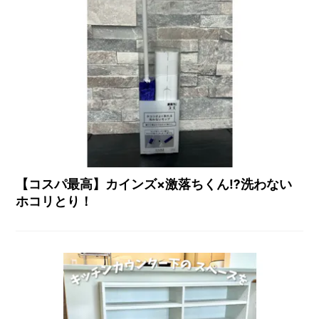
【コスパ最高】カインズ×激落ちくん⁉洗わない
ホコリとり！