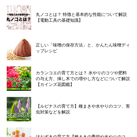
丸ノコとは？ 特徴と基本的な性能について解説
【電動工具の基礎知識】
正しい「味噌の保存方法」と、かんたん味噌ディ
ップレシピ
カランコエの育て方とは？ 水やりのコツや肥料
の与え方、挿し木での増やし方などについて解説
【カインズ花図鑑】
【ルピナスの育て方】種まきや水やりのコツ、害
虫対策などを解説
ほおずきの育て方【種まきの季節や水やりのコ