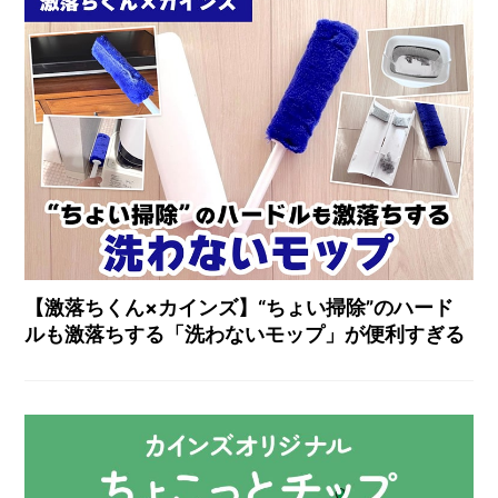
【激落ちくん×カインズ】“ちょい掃除”のハード
ルも激落ちする「洗わないモップ」が便利すぎる