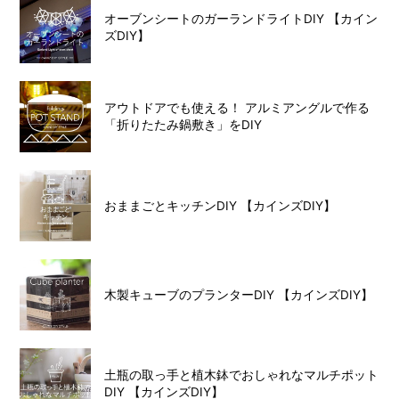
オーブンシートのガーランドライトDIY 【カイン
ズDIY】
アウトドアでも使える！ アルミアングルで作る
「折りたたみ鍋敷き」をDIY
おままごとキッチンDIY 【カインズDIY】
木製キューブのプランターDIY 【カインズDIY】
土瓶の取っ手と植木鉢でおしゃれなマルチポット
DIY 【カインズDIY】