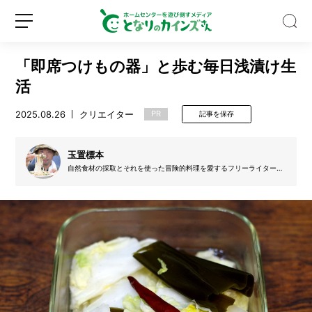
「即席つけもの器」と歩む毎日浅漬け生
活
2025.08.26
クリエイター
PR
記事を保存
水
筒
玉置標本
や
自然食材の採取とそれを使った冒険的料理を愛するフリーライター。
趣味で家庭菜園もしている。著書に「育ちすぎたタケノコでメンマを
製
作ってみた。実はよく知らない植物を育てる・採る・食べる」など。
氷
家庭用製麺機を約50台所有し、同人誌「趣味の製麺」の発刊や製麺ワ
新
ロ
ークショップを開催する製麺愛好家でもある。
機
規
グ
っ
登
イ
て
録
ン
実
は
超
汚
い！