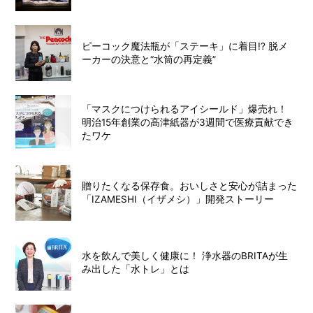
ピーコック魔法瓶が「ステーキ」に着目!? 脱メ
ーカーの決意と“水筒の再定義”
「マスクにつけられるアイシールド」爆売れ！
明治15年創業の高津紙器が3週間で医療貢献でき
たワケ
贈りたくなる保存食。おいしさと安心が詰まった
「IZAMESHI（イザメシ）」開発ストーリー
水を飲んで美しく健康に！ 浄水器のBRITAが生
み出した「水トレ」とは