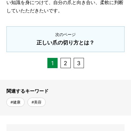
い知識を身につけて、自分の爪と向き合い、柔軟に判断
していたただきたいです。
次のページ
正しい爪の切り方とは？
1
2
3
関連するキーワード
#健康
#美容