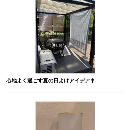
心地よく過ごす夏の日よけアイデア🎐