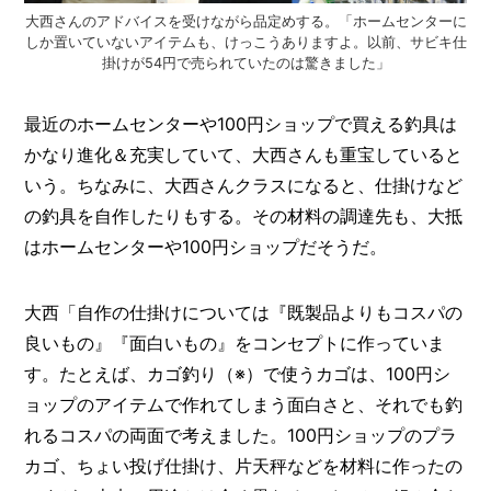
大西さんのアドバイスを受けながら品定めする。「ホームセンターに
しか置いていないアイテムも、けっこうありますよ。以前、サビキ仕
掛けが54円で売られていたのは驚きました」
最近のホームセンターや100円ショップで買える釣具は
かなり進化＆充実していて、大西さんも重宝していると
いう。ちなみに、大西さんクラスになると、仕掛けなど
の釣具を自作したりもする。その材料の調達先も、大抵
はホームセンターや100円ショップだそうだ。
大西「自作の仕掛けについては『既製品よりもコスパの
良いもの』『面白いもの』をコンセプトに作っていま
す。たとえば、カゴ釣り（※）で使うカゴは、100円シ
ョップのアイテムで作れてしまう面白さと、それでも釣
れるコスパの両面で考えました。100円ショップのプラ
カゴ、ちょい投げ仕掛け、片天秤などを材料に作ったの