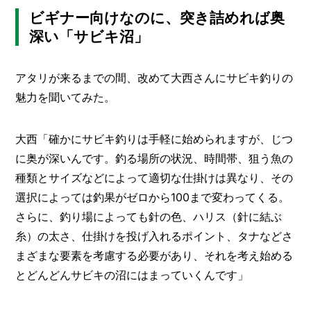
ビギナー向けなのに、突き詰めれば奥
深い「サビキ沼」
アタリが来るまでの間、改めて大西さんにサビキ釣りの
魅力を聞いてみた。
大西「確かにサビキ釣りは手軽に始められますが、じつ
に奥が深いんです。釣る場所の状況、時間帯、狙う魚の
種類とサイズなどによって適切な仕掛けは異なり、その
選択によっては釣果がゼロから100まで変わってくる。
さらに、釣り場によっても針の色、ハリス（針に結ぶ
糸）の太さ、仕掛けを投げ入れるポイント、タナなどさ
まざまな要素を考慮する必要があり、それを考え始める
とどんどんサビキの沼にはまっていくんです」