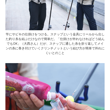
竿にサビキの仕掛けをつける。スナップという金具にリールから出し
た釣り糸を結ぶだけなので簡単だ。「仕掛けが外れなければどう結ん
でもOK」（大西さん）だが、スナップに通した糸を折り返してメイ
ンの糸に巻き付けていくクリンチノットという結び方が簡単で外れに
くいとのこと