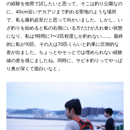
の経験を他県で試したいと思って。そこは釣り公園なの
に、40cm近いデカアジまで釣れる聖地のような場所
で、私も爆釣必至だと思って向かいました。しかし、い
ざ釣りを始めると私の右側にいる方だけが入れ食い状態
になり、私は1時間に1〜2匹程度しか釣れない……。最終
的に私が10匹、その人は70匹くらいと釣果に圧倒的な
差が出ました。ちょっとやそっとでは埋められない経験
値の差を感じましたね。同時に、サビキ釣りってやっぱ
り奥が深くて面白いなと」