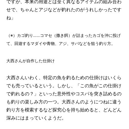
ですが、本来の用途とは全く異なるアイテムの組み合わ
せで、ちゃんとアジなどが釣れたのがうれしかったです
ね」
（※）カゴ釣り……コマセ（撒き餌）が詰まったカゴを沖に投げ
て、回遊するマダイや青物、アジ、サバなどを狙う釣り方。
大西さんが自作した仕掛け
大西さんいわく、特定の魚を釣るための仕掛けはいくら
でも売っているという。しかし、「この魚がこの仕掛け
で釣れるの？」といった意外性やコスパを突き詰めるの
も釣りの楽しみ方の一つ。大西さんのようにつねに違う
釣り方を模索するなど探究心を持ち始めると、どんどん
深みにはまっていくようだ。