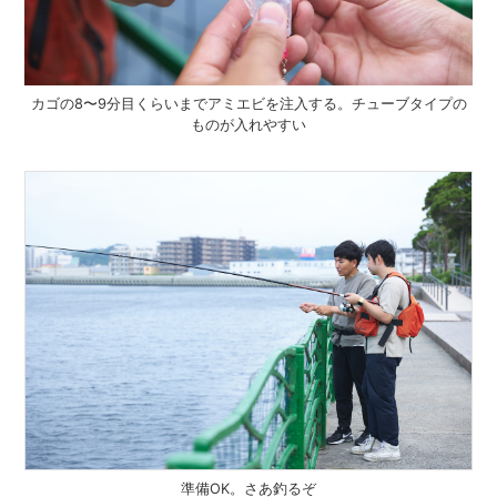
カゴの8〜9分目くらいまでアミエビを注入する。チューブタイプの
ものが入れやすい
準備OK。さあ釣るぞ