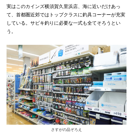
実はこのカインズ横須賀久里浜店、海に近いだけあっ
て、首都圏近郊ではトップクラスに釣具コーナーが充実
している。サビキ釣りに必要な一式も全てそろうとい
う。
さすがの品ぞろえ