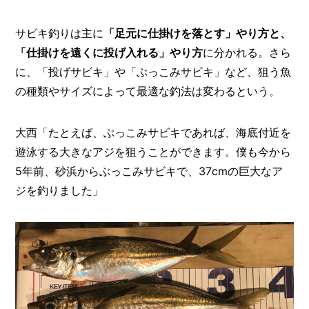
サビキ釣りは主に
「足元に仕掛けを落とす」やり方と、
「仕掛けを遠くに投げ入れる」やり方
に分かれる。さら
に、「投げサビキ」や「ぶっこみサビキ」など、狙う魚
の種類やサイズによって最適な釣法は変わるという。
大西「たとえば、ぶっこみサビキであれば、海底付近を
遊泳する大きなアジを狙うことができます。僕も今から
5年前、砂浜からぶっこみサビキで、37cmの巨大なア
ジを釣りました」