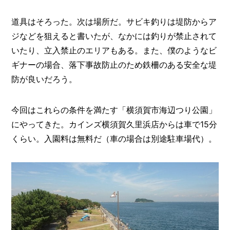
道具はそろった。次は場所だ。サビキ釣りは堤防からア
ジなどを狙えると書いたが、なかには釣りが禁止されて
いたり、立入禁止のエリアもある。また、僕のようなビ
ギナーの場合、落下事故防止のため鉄柵のある安全な堤
防が良いだろう。
今回はこれらの条件を満たす「横須賀市海辺つり公園」
にやってきた。カインズ横須賀久里浜店からは車で15分
くらい。入園料は無料だ（車の場合は別途駐車場代）。