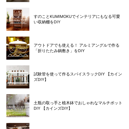
すのことKUMIMOKUでインテリアにもなる可愛
い収納棚をDIY
アウトドアでも使える！ アルミアングルで作る
「折りたたみ鍋敷き」をDIY
試験管を使って作るスパイスラックDIY 【カイン
ズDIY】
土瓶の取っ手と植木鉢でおしゃれなマルチポット
DIY 【カインズDIY】