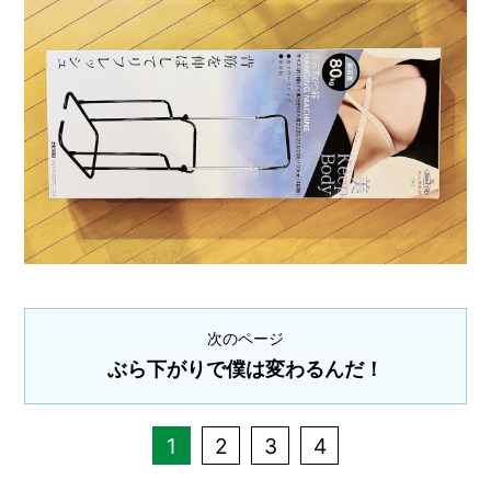
次のページ
ぶら下がりで僕は変わるんだ！
1
2
3
4