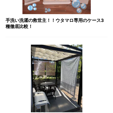
手洗い洗濯の救世主！！ウタマロ専用のケース3
種徹底比較！