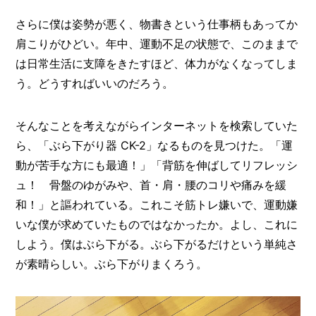
さらに僕は姿勢が悪く、物書きという仕事柄もあってか
肩こりがひどい。年中、運動不足の状態で、このままで
は日常生活に支障をきたすほど、体力がなくなってしま
う。どうすればいいのだろう。
そんなことを考えながらインターネットを検索していた
ら、「ぶら下がり器 CK-2」なるものを見つけた。「運
動が苦手な方にも最適！」「背筋を伸ばしてリフレッシ
ュ！ 骨盤のゆがみや、首・肩・腰のコリや痛みを緩
和！」と謳われている。これこそ筋トレ嫌いで、運動嫌
いな僕が求めていたものではなかったか。よし、これに
しよう。僕はぶら下がる。ぶら下がるだけという単純さ
が素晴らしい。ぶら下がりまくろう。