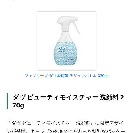
ファブリーズ ダブル除菌 デザインボトル 370ml
ダヴ ビューティモイスチャー 洗顔料 2
70g
『ダヴ ビューティモイスチャー 洗顔料』に限定デザイ
ンが登場。キャップの色までこだわった特別なパッケー