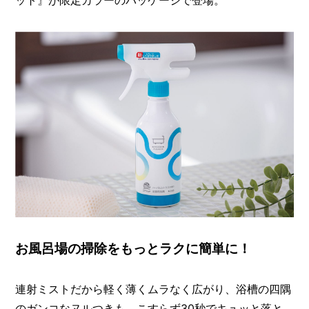
ット』が限定カラーのパッケージで登場。
お風呂場の掃除をもっとラクに簡単に！
連射ミストだから軽く薄くムラなく広がり、浴槽の四隅
のガンコなヌルつきも、こすらず30秒でキュッと落と