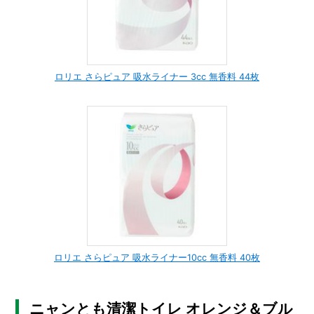
ロリエ さらピュア 吸水ライナー 3cc 無香料 44枚
ロリエ さらピュア 吸水ライナー10cc 無香料 40枚
ニャンとも清潔トイレ オレンジ＆ブル