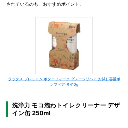
されているのも、おすすめポイント。
ラックス プレミアム ボタニフィーク ダメージリペア お試し容量ポ
ンプペア 各410g
洗浄力 モコ泡わトイレクリーナー デザ
イン缶 250ml