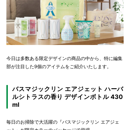
I
N
Z
-
S
T
A
F
F
今日は多数ある限定デザインの商品の中から、特に編集
部が注目した9個のアイテムをご紹介いたします。
バスマジックリン エアジェット ハーバ
ルシトラスの香り デザインボトル 430
ml
毎日のお掃除で大活躍の『バスマジックリン エアジェ