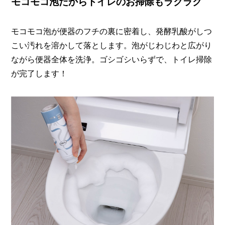
モコモコ泡だからトイレのお掃除もラクラク
モコモコ泡が便器のフチの裏に密着し、発酵乳酸がしつ
こい汚れを溶かして落とします。泡がじわじわと広がり
ながら便器全体を洗浄。ゴシゴシいらずで、トイレ掃除
が完了します！