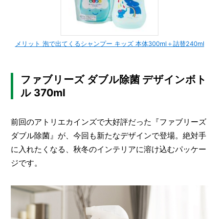
メリット 泡で出てくるシャンプー キッズ 本体300ml＋詰替240ml
ファブリーズ ダブル除菌 デザインボト
ル 370ml
前回のアトリエカインズで大好評だった『ファブリーズ
ダブル除菌』が、今回も新たなデザインで登場。絶対手
に入れたくなる、秋冬のインテリアに溶け込むパッケー
ジです。