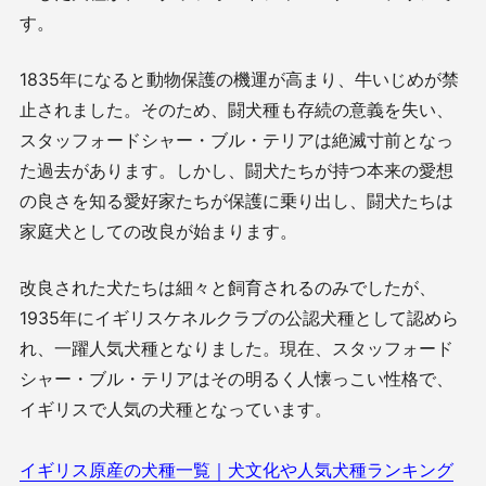
す。
1835年になると動物保護の機運が高まり、牛いじめが禁
止されました。そのため、闘犬種も存続の意義を失い、
スタッフォードシャー・ブル・テリアは絶滅寸前となっ
た過去があります。しかし、闘犬たちが持つ本来の愛想
の良さを知る愛好家たちが保護に乗り出し、闘犬たちは
家庭犬としての改良が始まります。
改良された犬たちは細々と飼育されるのみでしたが、
1935年にイギリスケネルクラブの公認犬種として認めら
れ、一躍人気犬種となりました。現在、スタッフォード
シャー・ブル・テリアはその明るく人懐っこい性格で、
イギリスで人気の犬種となっています。
イギリス原産の犬種一覧｜犬文化や人気犬種ランキング