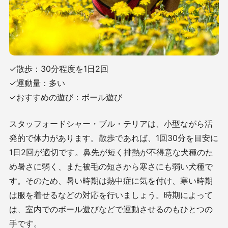
✓散歩：30分程度を1日2回
✓運動量：多い
✓おすすめの遊び：ボール遊び
スタッフォードシャー・ブル・テリアは、小型ながら活
発的で体力があります。散歩であれば、1回30分を目安に
1日2回が適切です。鼻先が短く排熱が不得意な犬種のた
め暑さに弱く、また被毛の短さから寒さにも弱い犬種で
す。そのため、暑い時期は熱中症に気を付け、寒い時期
は服を着せるなどの対応を行いましょう。時期によって
は、室内でのボール遊びなどで運動させるのもひとつの
手です。