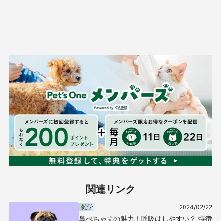
関連リンク
雑学
2024/02/22
鼻ぺちゃ犬の魅力！呼吸はしやすい？ 特徴