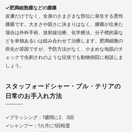
✓肥満細胞腫などの腫瘍
皮膚だけでなく、全身のさまざまな部位に発生する悪性
腫瘍です。大きさや固さに決まりはなく、腫瘍が出来た
場合は外科手術、放射線治療、化学療法、分子標的薬な
どを単独あるいは組み合わせて治療します。肥満細胞の
癌化が原因ですが、予防方法がなく、小まめな地肌のチ
ェックで虫刺されのような症状でも動物病院に相談しま
しょう。
スタッフォードシャー・ブル・テリアの
日常のお手入れ方法
✓ブラッシング：1週間に2、3回
✓シャンプー：1カ月に1回程度