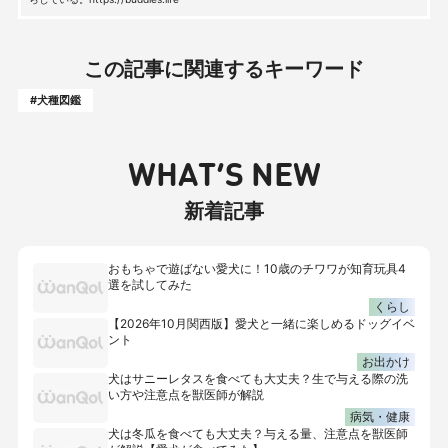
この記事に関連するキーワード
#犬種図鑑
WHAT’S NEW
新着記事
おもちゃで遊ばない愛犬に！10歳のチワワが知育玩具4
選を試してみた
くらし
【2026年10月関西版】愛犬と一緒に楽しめるドッグイベ
ント
お出かけ
犬はサニーレタスを食べても大丈夫？生で与える際の洗
い方や注意点を獣医師が解説
病気・健康
犬は冬瓜を食べても大丈夫？与える量、注意点を獣医師