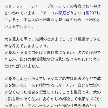
スタッフォードシャー・ブル・テリアの寿命は12〜14才
といわれています。
『アニコム家庭どうぶつ白書2021』
によると、中型犬の平均寿命は13.4歳のため、平均的と
いえるでしょう。
犬を迎える際は、最期のときまでしっかり世話ができる
かを考えておきましょう。
犬をみとる頃に自分は大体何歳になるか、犬の介護がで
きるか、自分の生活環境や経済状況などもあわせて考え
なければなりません。
犬を迎えようと考えているシニアの方は保護犬などで成
犬を迎えるケースも検討するほか、万が一自分が世話で
きなくなった場合を想定しておくことも重要です。犬の
世話を頼めそうな人にあらかじめ相談して承諾を得てか
ら迎えたり、老犬ホームといった預かり先を決めたりし