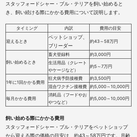
スタッフォードシャー・ブル・テリアを飼い始めると
き、飼い続ける際にかかる費用について説明します。
タイミング
内訳
費用の目安
ペットショップ、
迎えるとき
約43～58万円
ブリーダー
畜犬登録料
約3,000円
飼い始めるとき
生活用品（クレート
約5～7万円
やケージなど）
狂犬病予防接種費
約3,500円
1年に1回かかる費用
混合ワクチン接種費
約5,000～10,000円
消耗品（フードやお
毎月かかる費用
約5,000～10,000円
やつなど）
飼い始める際にかかる費用
スタッフォードシャー・ブル・テリアをペットショップ
から迎える際の価格の目安は、約43～58万円です。月齢