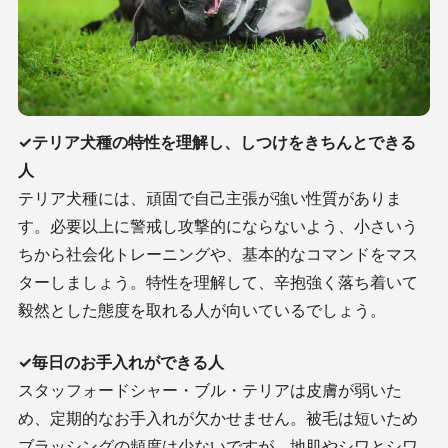
✓テリア犬種の特性を理解し、しつけをきちんとできる
人
テリア犬種には、頑固で自己主張が強い性質がありま
す。必要以上に警戒し攻撃的にならないよう、小さいう
ちから社会化トレーニングや、基本的なコマンドをマス
ターしましょう。特性を理解して、辛抱強く落ち着いて
毅然とした態度を取れる人が向いているでしょう。
✓毎日のお手入れができる人
スタッフォードシャー・ブル・テリアは皮膚が弱いた
め、定期的なお手入れが欠かせません。被毛は短いため
ブラッシングの頻度は少ないですが、地肌やシワとシワ