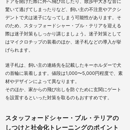
ドアを開けた際に外へ飛び出したり、散歩中大きな音に
驚いて逃げてしまったりなど、飼い主の不注意やアクシ
デントで犬は迷子になってしまう可能性があります。そ
のため、スタッフォードシャー・ブル・テリアを迎える
際は迷子対策もしっかり講じましょう。迷子対策として
はマイクロチップの装着のほか、迷子札などの導入が挙
げられます。
迷子札は、飼い主の連絡先を記載したキーホルダーで犬
の首輪に装着します。値段は1,000〜5,000円程度で、素
材やデザインによって異なります。
そのほか、家からの飛び出しを防ぐために玄関にゲート
を設置するといった対策を取るのもおすすめです。
スタッフォードシャー・ブル・テリアの
しつけと社会化トレーニングのポイント