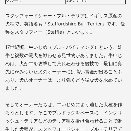
グループ
3G：テリア
スタッフォードシャー・ブル・テリアはイギリス原産の
犬種で、英語名も「Staffordshire Bull Terrier」です。愛
称をスタッフィー（Staffie）といいます。
17世紀頃、牛いじめ（ブル・バイティング）という、雄
牛と複数の闘犬を戦わせる見世物がありました。牛いじ
めは、犬が牛を攻撃して荒れ狂わせる競技で、最初に鼻
先にかみついた犬のオーナーには高い賞金が出ることも
あり、犬のオーナーは、より強くどう猛な犬を求めてい
ました。
そしてオーナーたちは、牛いじめにより適した犬種を作
ろうとします。そこでブルドッグをベースに、イングリ
ッシュ・テリアなどのテリア種を掛け合わせることで誕
生した犬種が、スタッフォードシャー・ブル・テリアで