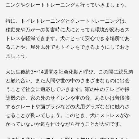
ニングやクレートトレーニングも行っていきましょう。
特に、トイレトレーニングとクレートトレーニングは、
移動先や万が一の災害時に犬にとっても環境が変わるス
トレスを軽減できます。犬にとって安心できる場所であ
ることや、屋外以外でもトイレをできるようにしておき
ましょう。
犬は生後約3〜14週間を社会化期と呼び、この間に親兄弟
と触れ合い、また人間や世の中のさまざまなものに出会
うことで社会に適応していきます。家の中のテレビや掃
除機の音、家の外のサイレンや車の音、あるいは普段接
するクレートや歯ブラシなどの犬用グッズなどに触れさ
せることが良いでしょう。このとき、犬にストレスがか
かっていないか気を付けながら行うことが大切です。