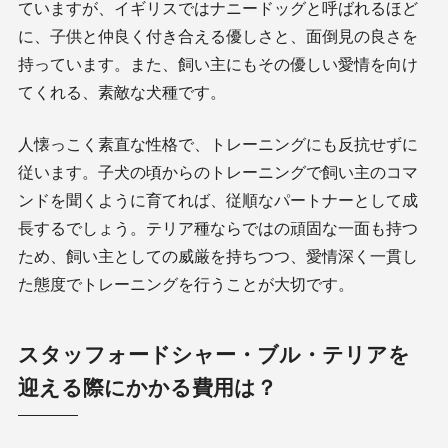
ていますが、イギリスではナニードッグと呼ばれるほど
に、子供と仲良く付き合える優しさと、面倒見の良さを
持っています。また、飼い主にもその優しい愛情を向け
てくれる、素敵な犬種です。
人懐っこく素直な性格で、トレーニングにも反抗せずに
従います。子犬の頃からのトレーニングで飼い主のコマ
ンドを聞くように育てれば、従順なパートナーとして成
長するでしょう。テリア種ならではの頑固な一面も持つ
ため、飼い主としての威厳を持ちつつ、愛情深く一貫し
た態度でトレーニングを行うことが大切です。
スタッフォードシャー・ブル・テリアを
迎える際にかかる費用は？