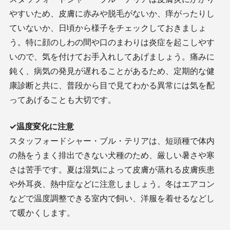
やすいため、皮膚に赤みや脱毛がないか、痒がったりし
ていないか、日頃から様子をチェックしておきましょ
う。特に顔のしわの間や口のまわりは炎症を起こしやす
いので、気を付けてお手入れしてあげましょう。痛みに
鈍く、病気の発見が遅れることがあるため、定期的な健
康診断と共に、普段から目で見てわかる異常には気を配
ってあげることも大切です。
✓温度変化に注意
スタッフォードシャー・ブル・テリアは、短頭種で体内
の熱をうまく排出できない犬種のため、厳しい暑さや寒
さは苦手です。夏は湿気によって皮膚が蒸れる皮膚疾患
や外耳炎、熱中症などに注意しましょう。冬はエアコン
などで温度調整できる室内で飼い、洋服を着せるなどし
て暖かくします。