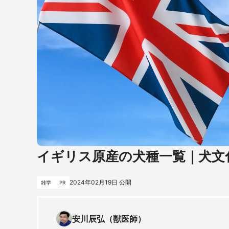
イギリス原産の犬種一覧｜犬文
2024年02月19日
公開
雑学
PR
安川辰弘（獣医師）