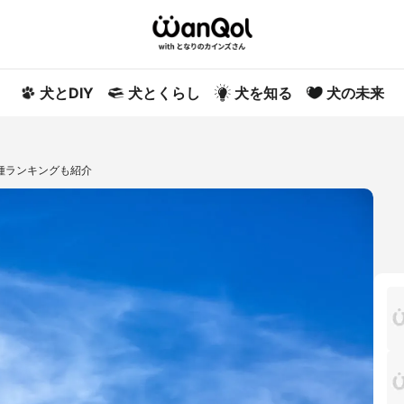
犬とDIY
犬とくらし
犬を知る
犬の未来
種ランキングも紹介