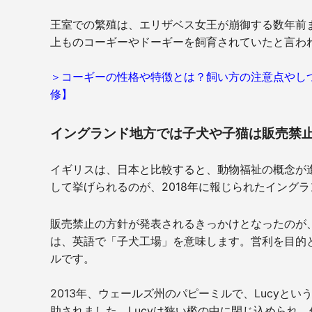
王室での繁殖は、エリザベス女王が崩御する数年前
上ものコーギーやドーギーを飼育されていたと言わ
＞コーギーの性格や特徴とは？飼い方の注意点やし
修】
イングランド地方では子犬や子猫は販売禁
イギリスは、日本と比較すると、動物福祉の概念が
して挙げられるのが、2018年に報じられたイング
販売禁止の方針が発表されるきっかけとなったのが、
は、英語で「子犬工場」を意味します。営利を目的
ルです。
2013年、ウェールズ州のパピーミルで、Lucyと
助されました。Lucyは狭い檻の中に閉じ込められ