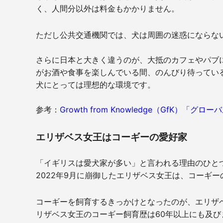
く、人間分以外は料金もかかりません。
ただし公共交通機関では、犬は周囲の迷惑にならな
さらに日本と大きく違うのが、大抵のカフェやパブ
がお酒や食事を楽しんでいる間、のんびり待ってい
犬にとっては理想的な環境です。
参考：
Growth from Knowledge（GfK）「
エリザベス女王はコーギーの愛好家
「イギリスは愛犬家が多い」と言われる理由のひと
2022年9月に崩御したエリザベス女王は、コーギ
コーギーを飼育するきっかけとなったのが、エリザベ
リザベス女王のコーギー飼育歴は60年以上にも及び