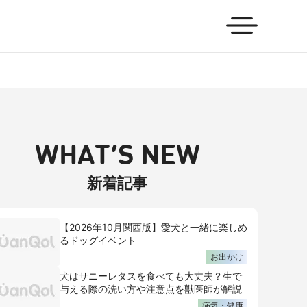
WHAT’S NEW
新着記事
【2026年10月関西版】愛犬と一緒に楽しめ
るドッグイベント
お出かけ
犬はサニーレタスを食べても大丈夫？生で
与える際の洗い方や注意点を獣医師が解説
病気・健康