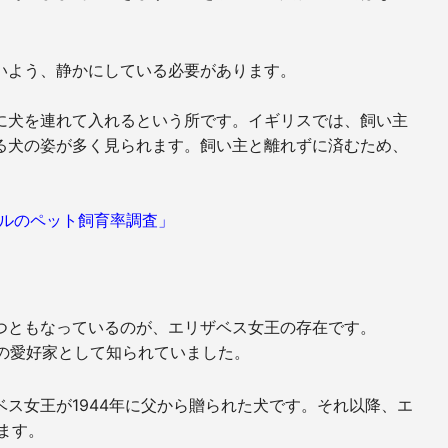
いよう、静かにしている必要があります。
に犬を連れて入れるという所です。イギリスでは、飼い主
る犬の姿が多く見られます。飼い主と離れずに済むため、
グローバルのペット飼育率調査」
つともなっているのが、エリザベス女王の存在です。
ーの愛好家として知られていました。
ス女王が1944年に父から贈られた犬です。それ以降、エ
ます。