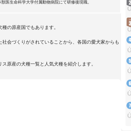
本獣医生命科学大学付属動物病院にて研修後現職。
犬種の原産国でもあります。
た社会づくりがされていることから、各国の愛犬家からも
リス原産の犬種一覧と人気犬種を紹介します。