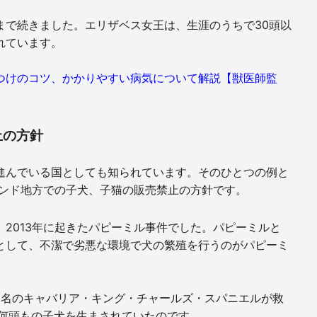
まで続きました。エリザベス女王は、生涯のうちで30頭以
れています。
つけのコツ、かかりやすい病気について解説【獣医師監
止の方針
進んでいる国としても知られています。そのひとつの例と
ランド地方での子犬、子猫の販売禁止の方針です。
2013年に起きたパピーミル事件でした。パピーミルと
として、不潔で劣悪な環境で犬の繁殖を行うのがパピーミ
いう名のキャバリア・キング・チャールズ・スパニエルが救
、何頭もの子犬を生まされていたのです。