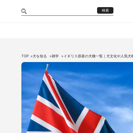
検索
TOP
犬を知る
雑学
イギリス原産の犬種一覧｜犬文化や人気犬