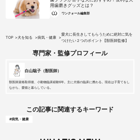
用歯磨きグッズとは？
ワンクォール編集部
愛犬に長生きしてもらうために絶対に気を
TOP
犬を知る
病気・健康
つけたい２つのポイント【獣医師監修】
専門家・監修プロフィール
白山聡子（獣医師）
獣医師資格取得後、小動物臨床経験6年。主に犬猫の臨床に携わる。現在は子育てをし
ながら、愛猫と暮らしている。
この記事に関連するキーワード
#病気・健康