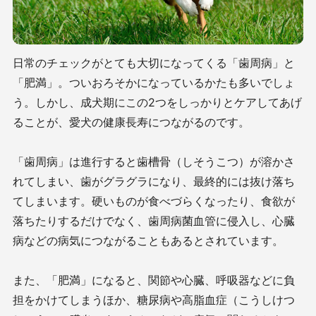
日常のチェックがとても大切になってくる「歯周病」と
「肥満」。ついおろそかになっているかたも多いでしょ
う。しかし、成犬期にこの2つをしっかりとケアしてあげ
ることが、愛犬の健康長寿につながるのです。
「歯周病」は進行すると歯槽骨（しそうこつ）が溶かさ
れてしまい、歯がグラグラになり、最終的には抜け落ち
てしまいます。硬いものが食べづらくなったり、食欲が
落ちたりするだけでなく、歯周病菌血管に侵入し、心臓
病などの病気につながることもあるとされています。
また、「肥満」になると、関節や心臓、呼吸器などに負
担をかけてしまうほか、糖尿病や高脂血症（こうしけつ