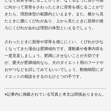
となく肋骨を感じることができ、なでるように首から腰
に向かって背骨をさわったときに背骨を感じることがで
きたら、理想体型の範囲内といえます。また、横から見
たときに腰にくびれがあり、上から見たときに肋骨の後
ろにくびれがあれば理想の体型といえるでしょう。
さわったときに肋骨や背骨を感じにくい、くびれが少な
くなってきた場合は肥満傾向です。運動量や食事内容を
一度見直しましょう。肥満にさせないことが大切です
が、愛犬が肥満傾向なら、犬のダイエット用のフードや
おやつなどを試してみてもいいでしょう。動物病院にダ
イエットの相談をするのもひとつの手です。
※記事内に掲載されている写真と本文は関係ありません。