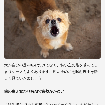
犬が自分の足を噛むだけでなく、飼い主の足を噛んでし
まうケースもよくあります。飼い主の足を噛む理由を詳
しく見ていきましょう。
歯の生え変わり時期で歯茎がかゆい
犬は生後
4
～
7
カ月前後に乳歯から永久歯に生え変わりま