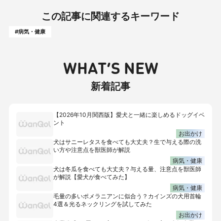
この記事に関連するキーワード
#病気・健康
WHAT’S NEW
新着記事
【2026年10月関西版】愛犬と一緒に楽しめるドッグイベ
ント
お出かけ
犬はサニーレタスを食べても大丈夫？生で与える際の洗
い方や注意点を獣医師が解説
病気・健康
犬は冬瓜を食べても大丈夫？与える量、注意点を獣医師
が解説【愛犬が食べてみた】
病気・健康
毛量の多いポメラニアンに似合う？カインズの犬用首輪
4選＆光るネックリングを試してみた
お出かけ