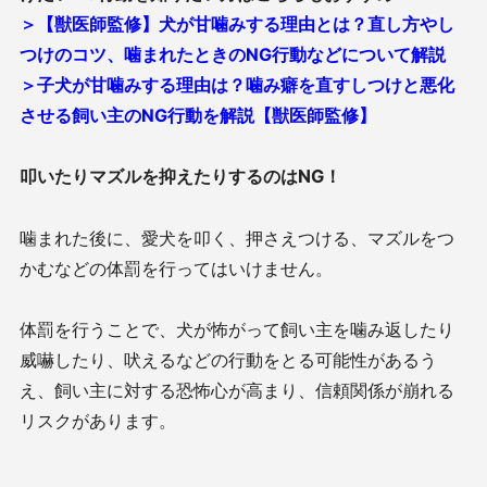
＞【獣医師監修】犬が甘噛みする理由とは？直し方やし
つけのコツ、噛まれたときのNG行動などについて解説
＞子犬が甘噛みする理由は？噛み癖を直すしつけと悪化
させる飼い主のNG行動を解説【獣医師監修】
叩いたりマズルを抑えたりするのは
NG
！
噛まれた後に、愛犬を叩く、押さえつける、マズルをつ
かむなどの体罰を行ってはいけません。
体罰を行うことで、犬が怖がって飼い主を噛み返したり
威嚇したり、吠えるなどの行動をとる可能性があるう
え、飼い主に対する恐怖心が高まり、信頼関係が崩れる
リスクがあります。