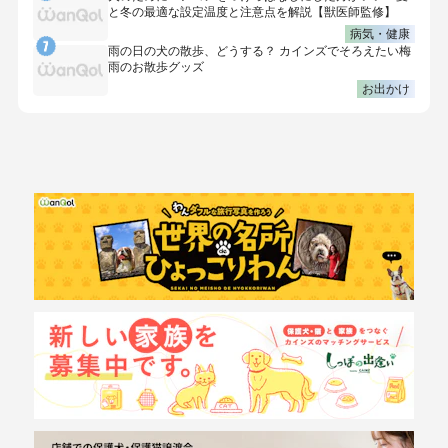
と冬の最適な設定温度と注意点を解説【獣医師監修】
病気・健康
雨の日の犬の散歩、どうする？ カインズでそろえたい梅
雨のお散歩グッズ
お出かけ