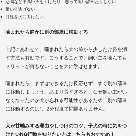
悲鳴など甲高い声を上げたり、怒って追い詰めたりしない
驚いて逃げない
目線を犬に向けない
噛まれたら静かに別の部屋に移動する
上記にあわせて、噛まれたら犬の前から少しだけ姿を消
す方法も有効です。こうすることで、飼い主を噛んでも
メリットが何もないことを犬に学ばせます。
噛まれたら、まずはできるだけ反応せず、すぐ別の部屋
に移動しましょう。あまり長すぎると、なぜ飼い主がい
なくなったのか犬が忘れる可能性があるため、別の部屋
に移動するのは
1
、
2
分程度で問題ありません。
犬が甘噛みする理由やしつけのコツ、子犬の時に気をつ
けたい
NG
行動を知りたい方はこちらもおすすめ！