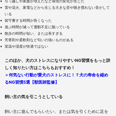
引っ越しや家族が増えたなど環境の変化が生じた
雷や花火、家電などから生じる大きな音や聴き慣れない音がして
いる
留守番する時間が長くなった
遊ぶ時間が減って運動不足に陥っている
散歩の時間が短い、または長すぎる
芳香剤や柔軟剤など匂いの強いものがある
室温や湿度が快適ではない
このほか、犬のストレスになりやすい
NG
習慣をもっと詳
しく知りたい方はこちらもおすすめ！
＞何気ない行動が愛犬のストレスに！？犬の寿命を縮め
るNG習慣5選【獣医師監修】
飼い主の気を引こうとしている
飼い主に遊んでもらいたい、または気を引くために足を