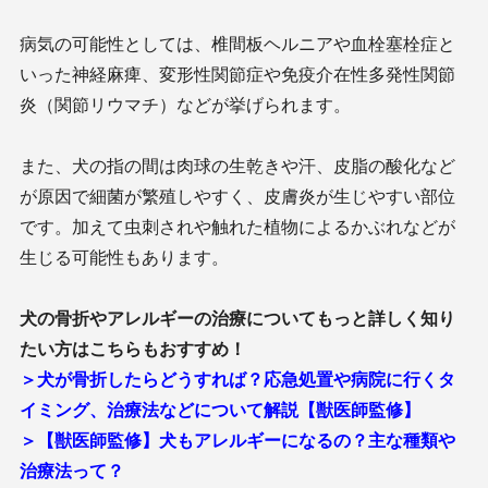
病気の可能性としては、椎間板ヘルニアや血栓塞栓症と
いった神経麻痺、変形性関節症や免疫介在性多発性関節
炎（関節リウマチ）などが挙げられます。
また、犬の指の間は肉球の生乾きや汗、皮脂の酸化など
が原因で細菌が繁殖しやすく、皮膚炎が生じやすい部位
です。加えて虫刺されや触れた植物によるかぶれなどが
生じる可能性もあります。
犬の骨折やアレルギーの治療についてもっと詳しく知り
たい方はこちらもおすすめ！
＞犬が骨折したらどうすれば？応急処置や病院に行くタ
イミング、治療法などについて解説【獣医師監修】
＞【獣医師監修】犬もアレルギーになるの？主な種類や
治療法って？