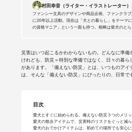
村田幸音（ライター・イラストレーター）
ファンシー文具のデザインや商品企画、ファンクラブ
に20年以上活動。現在は「犬との暮らし」をテーマ
の資格マニア」という一面も持つ。相棒は柴犬のとら
災害はいつ起こるかわからないもの。どんなに準備
けれども、防災＝特別な準備ではなく、日々の暮ら
があります。「備えない防災」とは、いつものアイ
は、そんな「備えない防災」にぴったりの、日常で
目次
愛犬とすぐに始められる。備えない防災３つのメリッ
愛犬の散歩アイテムで、災害時のリスクをぐっと減ら
愛犬のおでかけアイテムは、初めての場所でも安心に