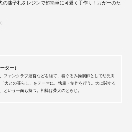
犬の迷子札をレジンで超簡単に可愛く手作り！万が一のた
♪
 ）
ーター）
、ファンクラブ運営などを経て、着ぐるみ操演師として幼児向
は「犬との暮らし」をテーマに、執筆・制作を行う。犬に関する
」という一面も持つ。相棒は柴犬のとらじ。