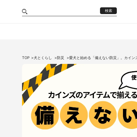
検索
TOP
犬とくらし
防災
愛犬と始める「備えない防災」。カイン