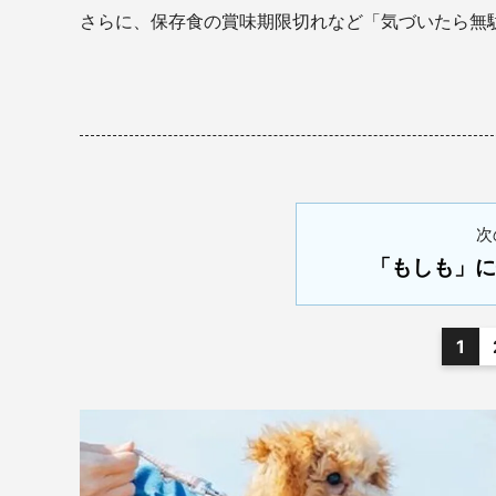
さらに、保存食の賞味期限切れなど「気づいたら無
次
「もしも」に
1