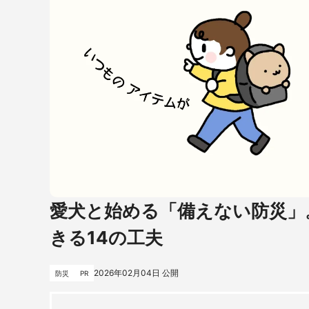
愛犬と始める「備えない防災」
きる14の工夫
2026年02月04日
公開
防災
PR