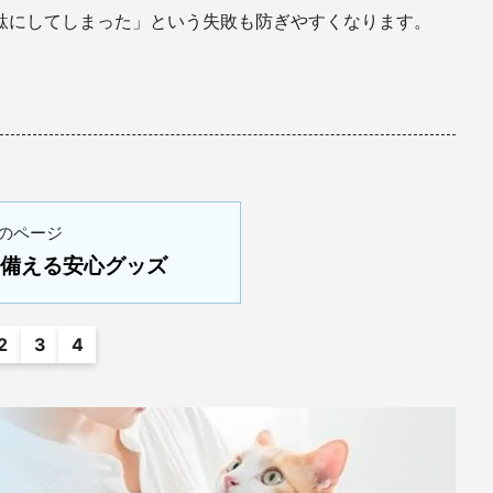
駄にしてしまった」という失敗も防ぎやすくなります。
のページ
備える安心グッズ
2
3
4