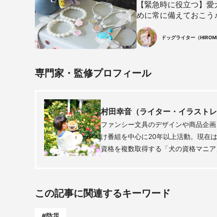
【緊急時に役立つ】愛
めに常に備えておこう
ドッグライター（HIROMI
専門家・監修プロフィール
村田幸音（ライター・イラストレ
ファンシー文具のデザインや商品企画
け番組を中心に20年以上活動。現在
資格を複数取得する「犬の資格マニア
この記事に関連するキーワード
#防災