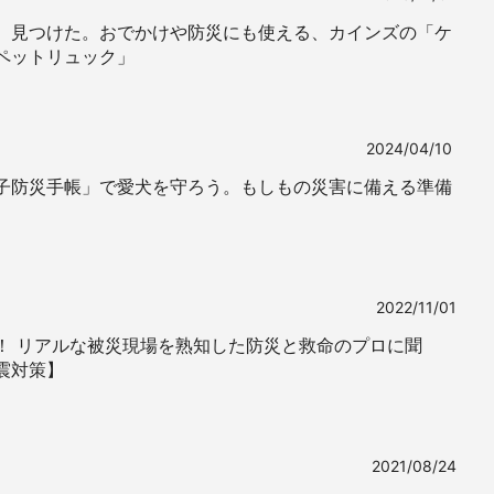
、見つけた。おでかけや防災にも使える、カインズの「ケ
ペットリュック」
2024/04/10
子防災手帳」で愛犬を守ろう。もしもの災害に備える準備
2022/11/01
！ リアルな被災現場を熟知した防災と救命のプロに聞
震対策】
2021/08/24