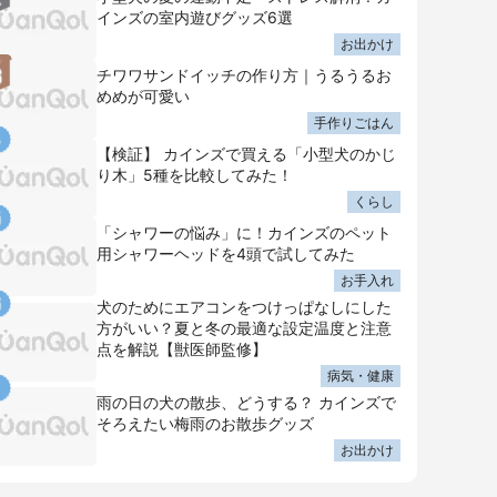
インズの室内遊びグッズ6選
お出かけ
チワワサンドイッチの作り方｜うるうるお
めめが可愛い
手作りごはん
【検証】 カインズで買える「小型犬のかじ
り木」5種を比較してみた！
くらし
「シャワーの悩み」に！カインズのペット
用シャワーヘッドを4頭で試してみた
お手入れ
犬のためにエアコンをつけっぱなしにした
方がいい？夏と冬の最適な設定温度と注意
点を解説【獣医師監修】
病気・健康
雨の日の犬の散歩、どうする？ カインズで
そろえたい梅雨のお散歩グッズ
お出かけ