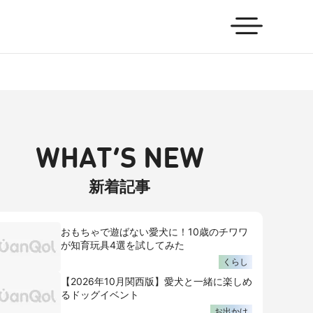
WHAT’S NEW
新着記事
おもちゃで遊ばない愛犬に！10歳のチワワ
が知育玩具4選を試してみた
くらし
【2026年10月関西版】愛犬と一緒に楽しめ
るドッグイベント
お出かけ