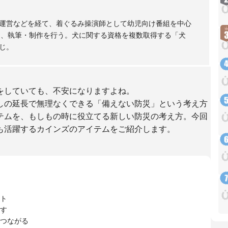
運営などを経て、着ぐるみ操演師として幼児向け番組を中心
に、執筆・制作を行う。犬に関する資格を複数取得する「犬
じ。
をしていても、不安になりますよね。
しの延長で無理なくできる「備えない防災」という考え方
テムを、もしもの時に役立てる新しい防災の考え方。今回
も活躍するカインズのアイテムをご紹介します。
ト
す
つながる