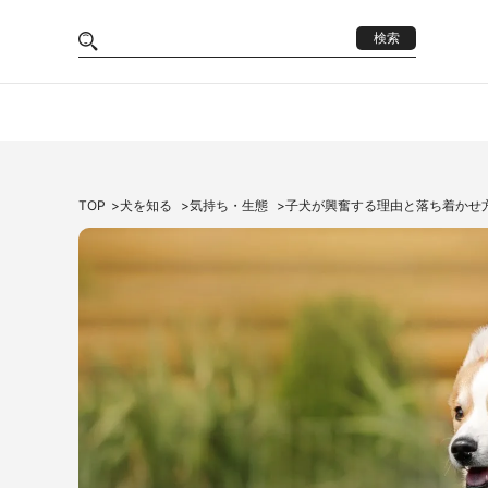
検索
TOP
犬を知る
気持ち・生態
子犬が興奮する理由と落ち着かせ