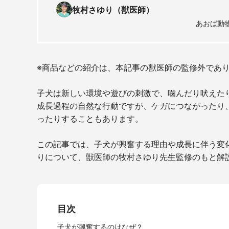
牧村さゆり（獣医師）
あおば動
※商品などの紹介は、本記事の獣医師の監修外であ
子犬は新しい環境や遊びの刺激で、噛んだり吠えた
成長過程の自然な行動ですが、ケガにつながったり
ったりすることもあります。
この記事では、子犬が興奮する理由や成長に伴う変
りについて、獣医師の牧村さゆり先生監修のもと解
目次
子犬が興奮するのはなぜ？