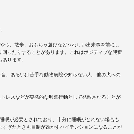
す。
おやつ、散歩、おもちゃ遊びなどうれしい出来事を前にし
り回ったりすることがあります。これはポジティブな興奮
もあります。
な音、あるいは苦手な動物病院や知らない人、他の犬への
。
ストレスなどが突発的な興奮行動として発散されることが
どの睡眠が必要とされており、十分に睡眠がとれない場合も
れすぎたときも自制が効かずハイテンションになることが