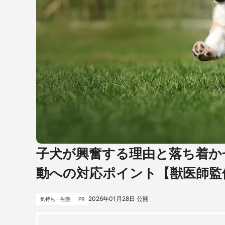
子犬が興奮する理由と落ち着か
動への対応ポイント【獣医師監
2026年01月28日
公開
気持ち・生態
PR