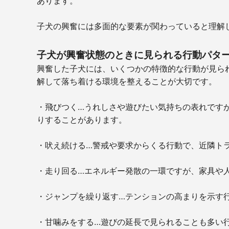
あります。
子犬の興奮には多面的な要素が関わっていると理解
子犬が興奮状態のときに見られる行動パタ
興奮した子犬には、いくつかの特徴的な行動が見ら
解して落ち着ける環境を整えることが大切です。
・飛びつく…うれしさや遊びたい気持ちの表れです
りすることがあります。
・吠え続ける…警戒や要求からくる行動で、近隣ト
・走り回る…エネルギー発散の一環ですが、家具や
・ジャンプを繰り返す…テンションの高まりを示す
・甘噛みをする…遊びの延長で見られることも多い