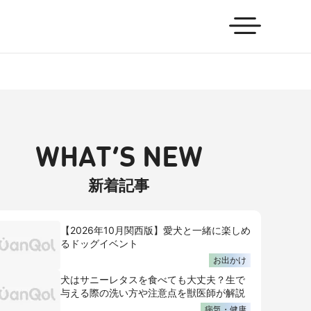
WHAT’S NEW
新着記事
【2026年10月関西版】愛犬と一緒に楽しめ
るドッグイベント
お出かけ
犬はサニーレタスを食べても大丈夫？生で
与える際の洗い方や注意点を獣医師が解説
病気・健康