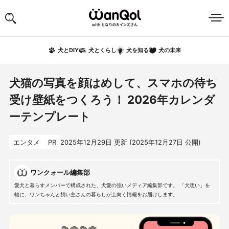
犬の未来
犬とDIY
犬とくらし
犬を知る
犬猫の写真を顔はめして、スマホの待ち
受け壁紙をつくろう！ 2026年カレンダ
ーテンプレート
エンタメ
PR
2025年12月29日
更新 (
2025年12月27日
公開)
ワンクォール編集部
愛犬と暮らすメンバーで構成された、犬愛の強いメディア編集部です。 「犬想い」を
軸に、ワンちゃんと飼い主さんの暮らしが上向く情報をお届けします。