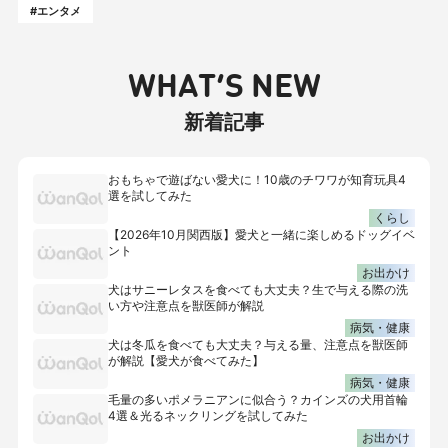
#エンタメ
WHAT’S NEW
新着記事
おもちゃで遊ばない愛犬に！10歳のチワワが知育玩具4
選を試してみた
くらし
【2026年10月関西版】愛犬と一緒に楽しめるドッグイベ
ント
お出かけ
犬はサニーレタスを食べても大丈夫？生で与える際の洗
い方や注意点を獣医師が解説
病気・健康
犬は冬瓜を食べても大丈夫？与える量、注意点を獣医師
が解説【愛犬が食べてみた】
病気・健康
毛量の多いポメラニアンに似合う？カインズの犬用首輪
4選＆光るネックリングを試してみた
お出かけ