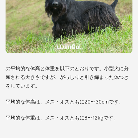
の平均的な体高と体重を以下のとおりです。小型犬に分
類される大きさですが、がっしりと引き締まった体つき
をしています。
平均的な体高は、メス・オスともに
20
〜
30cm
です。
平均的な体重は、メス・オスともに
8
〜
12kg
です。