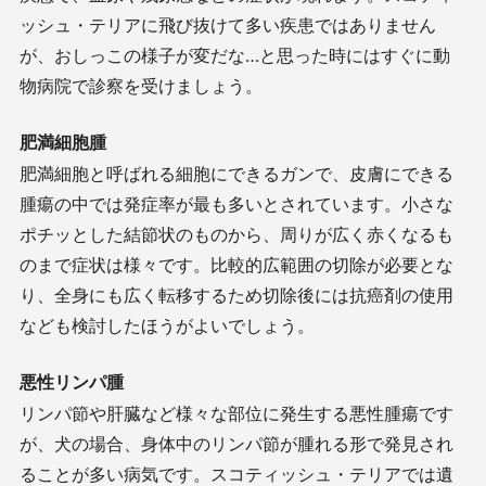
ッシュ・テリアに飛び抜けて多い疾患ではありません
が、おしっこの様子が変だな…と思った時にはすぐに動
物病院で診察を受けましょう。
肥満細胞腫
肥満細胞と呼ばれる細胞にできるガンで、皮膚にできる
腫瘍の中では発症率が最も多いとされています。小さな
ポチッとした結節状のものから、周りが広く赤くなるも
のまで症状は様々です。比較的広範囲の切除が必要とな
り、全身にも広く転移するため切除後には抗癌剤の使用
なども検討したほうがよいでしょう。
悪性リンパ腫
リンパ節や肝臓など様々な部位に発生する悪性腫瘍です
が、犬の場合、身体中のリンパ節が腫れる形で発見され
ることが多い病気です。スコティッシュ・テリアでは遺