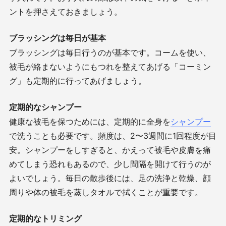
ントを押さえておきましょう。
ブラッシングは毎日が基本
ブラッシングは毎日行うのが基本です。コームを使い、
被毛が絡まないようにもつれを整えてあげる「コーミン
グ」も定期的に行ってあげましょう。
定期的なシャンプー
健康な被毛を保つためには、定期的に全身を
シャンプー
で洗うことも必要です。頻度は、
2
〜
3
週間に
1
回程度が目
安。シャンプーをしすぎると、かえって被毛や皮膚を痛
めてしまう恐れもあるので、少し間隔を開けて行うのが
よいでしょう。毎日の散歩後には、足の洗浄と乾燥、顔
周りや体の被毛を蒸しタオルで拭くことが重要です。
定期的なトリミング