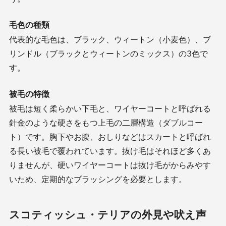
毛色の種類
代表的な毛色は、ブラック、ウィートン（小麦色）、ブ
リンドル（ブラックとウィートンのミックス）の
3
色で
す。
被毛の特徴
被毛は短く柔らかい下毛と、ワイヤーコートと呼ばれる
針金のような硬さをもつ上毛の二層構造（ダブルコー
ト）です。胸下やお腹、おしりなどはスカートと呼ばれ
る長い被毛で覆われています。抜け毛はそれほど多くあ
りませんが、硬いワイヤーコートは抜け毛がからみやす
いため、定期的なブラッシングを必要とします。
スコティッシュ・テリアの外見や吠え声