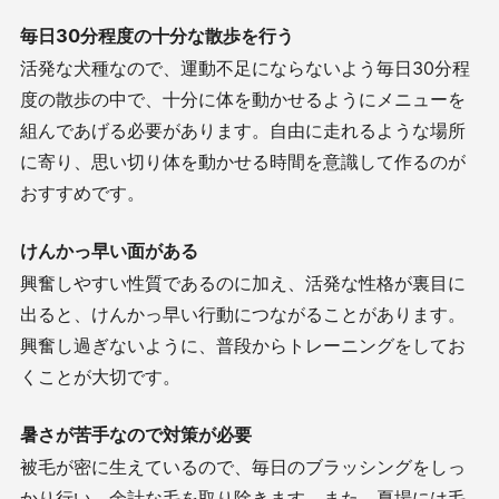
毎日
30
分程度の十分な散歩を行う
活発な犬種なので、運動不足にならないよう毎日
30
分程
度の散歩の中で、十分に体を動かせるようにメニューを
組んであげる必要があります。自由に走れるような場所
に寄り、思い切り体を動かせる時間を意識して作るのが
おすすめです。
けんかっ早い面がある
興奮しやすい性質であるのに加え、活発な性格が裏目に
出ると、けんかっ早い行動につながることがあります。
興奮し過ぎないように、普段からトレーニングをしてお
くことが大切です。
暑さが苦手なので対策が必要
被毛が密に生えているので、毎日のブラッシングをしっ
かり行い、余計な毛を取り除きます。また、夏場には毛