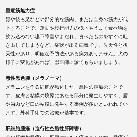
重症筋無力症
顔や後ろ足などの部分的な筋肉、または全身の筋力が低
下することで、運動や歩行能力の低下やうまく食べ物を
飲み込めない嚥下障害やよだれ、食べたものをすぐに吐
き出してしまうなど、症状が出る病気です。先天性と後
天性があり、明確な予防法がある病気ありません。犬の
様子に変化があれば、獣医師に診てもらいましょう。
悪性黒色腫（メラノーマ）
メラニンを作る細胞が癌化した、悪性の腫瘍のことで
す。皮膚と粘膜の境界にあたる部分に発生しやすく、唇
や歯肉など口の粘膜に発生する事例が多いといわれてい
ます。外科手術での治療が基本です。
肝細胞腫瘍（進行性空胞性肝障害）