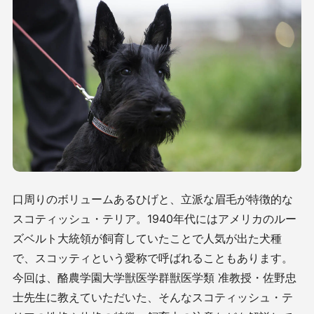
口周りのボリュームあるひげと、立派な眉毛が特徴的な
スコティッシュ・テリア。
1940
年代にはアメリカのルー
ズベルト大統領が飼育していたことで人気が出た犬種
で、スコッティという愛称で呼ばれることもあります。
今回は、酪農学園大学獣医学群獣医学類 准教授・佐野忠
士先生に教えていただいた、そんなスコティッシュ・テ