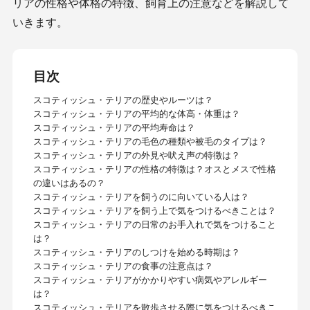
リアの性格や体格の特徴、飼育上の注意などを解説して
いきます。
目次
スコティッシュ・テリアの歴史やルーツは？
スコティッシュ・テリアの平均的な体高・体重は？
スコティッシュ・テリアの平均寿命は？
スコティッシュ・テリアの毛色の種類や被毛のタイプは？
スコティッシュ・テリアの外見や吠え声の特徴は？
スコティッシュ・テリアの性格の特徴は？オスとメスで性格
の違いはあるの？
スコティッシュ・テリアを飼うのに向いている人は？
スコティッシュ・テリアを飼う上で気をつけるべきことは？
スコティッシュ・テリアの日常のお手入れで気をつけること
は？
スコティッシュ・テリアのしつけを始める時期は？
スコティッシュ・テリアの食事の注意点は？
スコティッシュ・テリアがかかりやすい病気やアレルギー
は？
スコティッシュ・テリアを散歩させる際に気をつけるべきこ