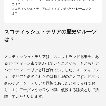
とは？
スコティッシュ・テリアにおすすめの遊びやトレーニング
は？
スコティッシュ・テリアの歴史やルーツ
は？
スコティッシュ・テリアは、スコットランド北東部にあ
るアバティーン市で飼われていたことから、もともとア
バティーン・テリアと呼ばれていました。スコティッシ
ュ・テリアと命名されたのは
19
世紀のことです。同地出
身のケアーン・テリアと同族であったと考えられてお
り、主にアナグマやカワウソ猟に使役する猟犬として活
躍していたといいます。