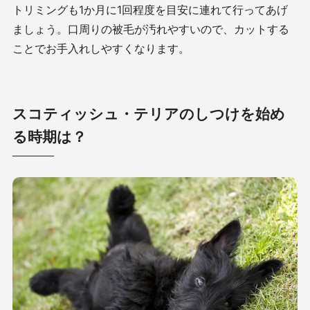
トリミングも
1
か月に
1
回程度を目安に連れて行ってあげ
ましょう。口周りの被毛が汚れやすいので、カットする
ことでお手入れしやすくなります。
スコティッシュ・テリアのしつけを始め
る時期は？