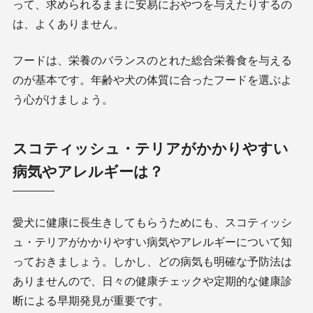
って、求められるままに安易におやつを与えたりするの
は、よくありません。
フードは、栄養のバランスのとれた総合栄養食を与える
のが基本です。年齢や犬の体質に合ったフードを選ぶよ
う心がけましょう。
スコティッシュ・テリアがかかりやすい
病気やアレルギーは？
愛犬に健康に長生きしてもらうためにも、スコティッシ
ュ・テリアがかかりやすい病気やアレルギーについて知
っておきましょう。しかし、どの病気も明確な予防法は
ありませんので、日々の健康チェックや定期的な健康診
断による早期発見が重要です。