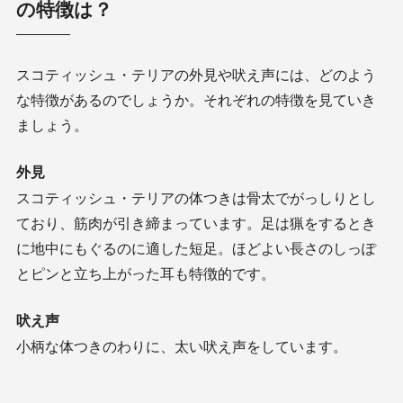
の特徴は？
スコティッシュ・テリアの外見や吠え声には、どのよう
な特徴があるのでしょうか。それぞれ
の特徴を
見ていき
ましょう。
外見
スコティッシュ・テリアの体つきは骨太でがっしりとし
ており、筋肉が引き締まっています。足は猟をするとき
に地中にもぐるのに適した短足。ほどよい長さのしっぽ
とピンと立ち上がった耳も特徴的です。
吠え声
小柄な体つきのわりに、太い吠え声をしています。