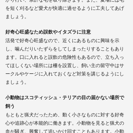
を短く刈るなど愛犬が快適に過せるように工夫してあげ
ましょう。
好奇心旺盛なため誤飲やイタズラに注意
活発で好奇心旺盛なので、近くにあるものに興味を示
し、噛んだりいたずらをしてしまったりすることもあり
ます。口に入れると誤飲の危険性もあるので、立ち入っ
てほしくない場所には柵を設置し、飼い主の留守中はサ
ークルやケージに入れておくなど対策を講じるようにし
ましょう。
小動物はスコティッシュ・テリアの目の届かない場所で
飼う
もともと猟犬だったため、動く小さなものに対する好奇
心や追跡心が本能的に働きます。小動物を見ると猟犬の
血が騒ぎ、興奮して追いかけ回すこともあります。小動