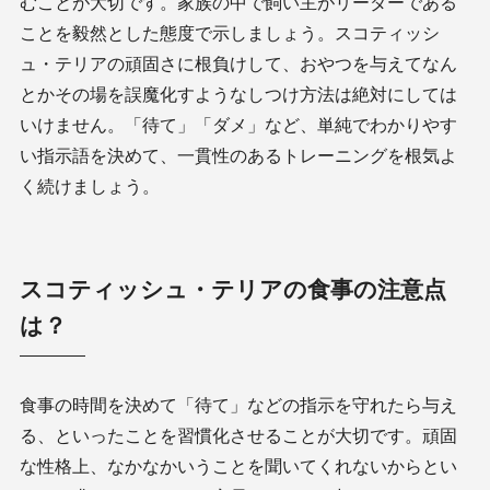
むことが大切です。家族の中で飼い主がリーダーである
ことを毅然とした態度で示しましょう。スコティッシ
ュ・テリアの頑固さに根負けして、おやつを与えてなん
とかその場を誤魔化すようなしつけ方法は絶対にしては
いけません。「待て」「ダメ」など、単純でわかりやす
い指示語を決めて、一貫性のあるトレーニングを根気よ
く続けましょう。
スコティッシュ・テリアの食事の注意点
は？
食事の時間を決めて「待て」などの指示を守れたら与え
る、といったことを習慣化させることが大切です。頑固
な性格上、なかなかいうことを聞いてくれないからとい