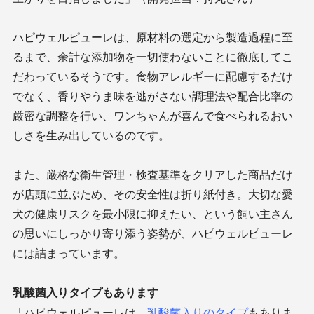
ハピウェルピューレは、原材料の選定から製造過程に至
るまで、余計な添加物を一切使わないことに徹底してこ
だわっているそうです。食物アレルギーに配慮するだけ
でなく、香りやうま味を逃がさない調理法や配合比率の
厳密な調整を行い、ワンちゃんが喜んで食べられるおい
しさを生み出しているのです。
また、厳格な衛生管理・検査基準をクリアした商品だけ
が店頭に並ぶため、その安全性は折り紙付き。大切な愛
犬の健康リスクを最小限に抑えたい、という飼い主さん
の思いにしっかり寄り添う姿勢が、ハピウェルピューレ
には詰まっています。
乳酸菌入りタイプもあります
「ハピウェルピューレは、
乳酸菌入りのタイプ
もありま