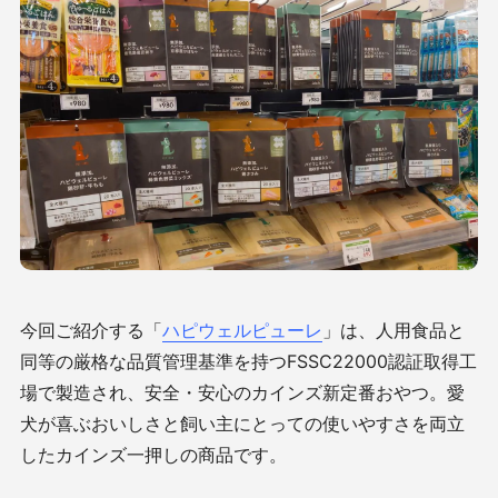
今回ご紹介する「
ハピウェルピューレ
」は、人用食品と
同等の厳格な品質管理基準を持つFSSC22000認証取得工
場で製造され、安全・安心のカインズ新定番おやつ。愛
犬が喜ぶおいしさと飼い主にとっての使いやすさを両立
したカインズ一押しの商品です。