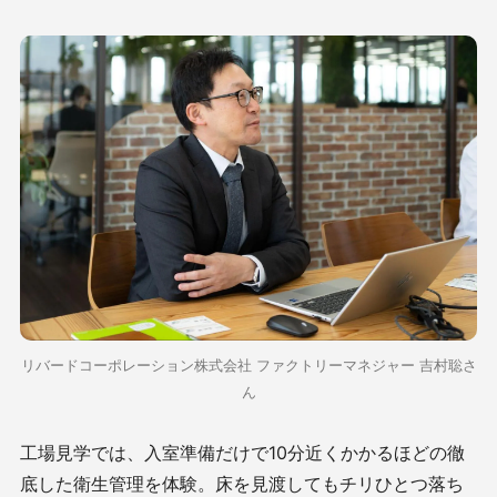
リバードコーポレーション株式会社 ファクトリーマネジャー 吉村聡さ
ん
工場見学では、入室準備だけで10分近くかかるほどの徹
底した衛生管理を体験。床を見渡してもチリひとつ落ち