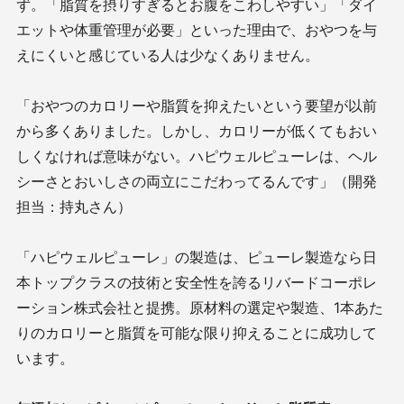
ず。「脂質を摂りすぎるとお腹をこわしやすい」「ダイ
エットや体重管理が必要」といった理由で、おやつを与
えにくいと感じている人は少なくありません。
「おやつのカロリーや脂質を抑えたいという要望が以前
から多くありました。しかし、カロリーが低くてもおい
しくなければ意味がない。ハピウェルピューレは、ヘル
シーさとおいしさの両立にこだわってるんです」（開発
担当：持丸さん）
「ハピウェルピューレ」の製造は、ピューレ製造なら日
本トップクラスの技術と安全性を誇るリバードコーポレ
ーション株式会社と提携。原材料の選定や製造、1本あた
りのカロリーと脂質を可能な限り抑えることに成功して
います。