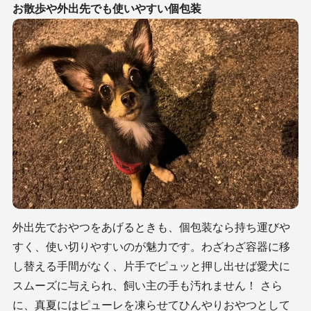
お散歩や外出先でも使いやすい個包装
外出先でおやつをあげるときも、個包装なら持ち運びや
すく、使い切りやすいのが魅力です。わざわざ容器に移
し替える手間がなく、片手でピュッと押し出せば愛犬に
スムーズに与えられ、飼い主の手も汚れません！ さら
に、真夏にはピューレを凍らせてひんやりおやつとして