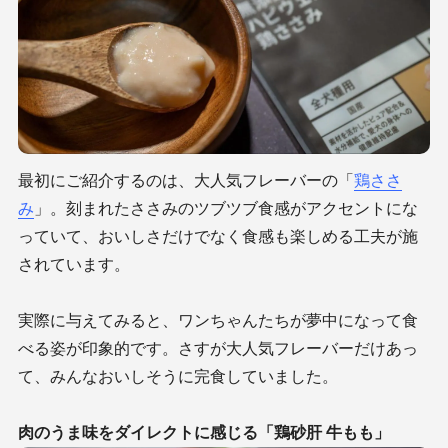
最初にご紹介するのは、大人気フレーバーの「
鶏ささ
み
」。刻まれたささみのツブツブ食感がアクセントにな
っていて、おいしさだけでなく食感も楽しめる工夫が施
されています。
実際に与えてみると、ワンちゃんたちが夢中になって食
べる姿が印象的です。さすが大人気フレーバーだけあっ
て、みんなおいしそうに完食していました。
肉のうま味をダイレクトに感じる「鶏砂肝 牛もも」