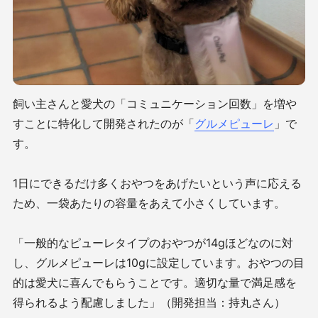
飼い主さんと愛犬の「コミュニケーション回数」を増や
すことに特化して開発されたのが「
グルメピューレ
」で
す。
1日にできるだけ多くおやつをあげたいという声に応える
ため、一袋あたりの容量をあえて小さくしています。
「一般的なピューレタイプのおやつが14gほどなのに対
し、グルメピューレは10gに設定しています。おやつの目
的は愛犬に喜んでもらうことです。適切な量で満足感を
得られるよう配慮しました」（開発担当：持丸さん）