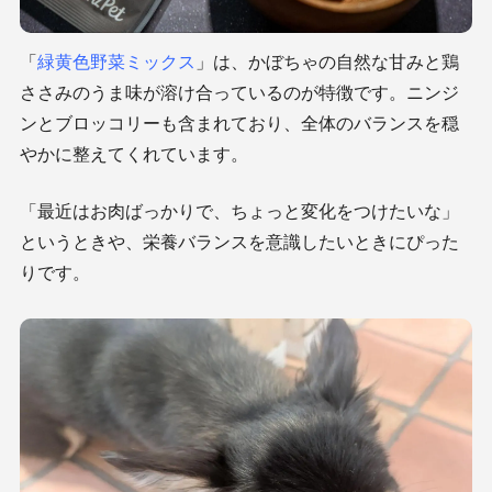
「
緑黄色野菜ミックス
」は、かぼちゃの自然な甘みと鶏
ささみの
うま味
が溶け合っているのが特徴です。ニンジ
ンとブロッコリーも含まれており、全体のバランスを穏
やかに整えてくれています。
「最近はお肉ばっかりで、ちょっと変化をつけたいな」
というときや、栄養バランスを意識したいときにぴった
りです。