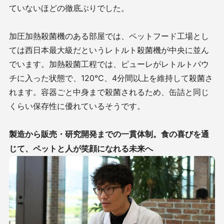
ていないほどの徹底ぶりでした。
加圧加熱殺菌機のある部屋では、ペットフード工場とし
ては西日本最大級だというレトルト殺菌機が中央に並ん
でいます。加熱殺菌工程では、ピューレがレトルトパウ
チに入った状態で、120°C、4分間以上を維持して殺菌さ
れます。容器ごと中身まで殺菌されるため、缶詰と同じ
くらい保存性に優れているそうです。
製造から販売・研究開発までの一貫体制。食の喜びを通
じて、ペットと人が笑顔になれる未来へ