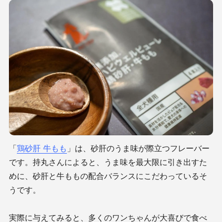
「
鶏砂肝 牛もも
」は、砂肝のうま味が際立つフレーバー
です。持丸さんによると、
うま味を最大限に引き出すた
めに、砂肝と牛ももの配合バランスにこだわっているそ
うです。
実際に与えてみると、多くのワンちゃんが大喜びで食べ