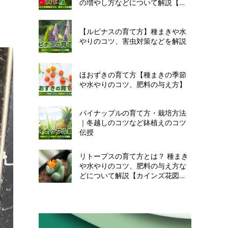
の増やし方などについて解説【カ
インズ花図鑑】
【ルピナスの育て方】種まきや水
やりのコツ、害虫対策などを解説
ほおずきの育て方【種まきの季節
や水やりのコツ、肥料の与え方】
パイナップルの育て方・栽培方法
｜冬越しのコツなど鉢植えのコツ
伝授
リトープスの育て方とは？ 種まき
や水やりのコツ、肥料の与え方な
どについて解説【カインズ花図
鑑】