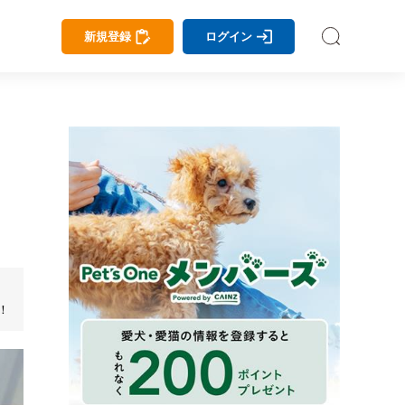
新規登録
ログイン
！