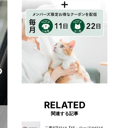
RELATED
関連する記事
二重8字結び【紐・ロープの結び