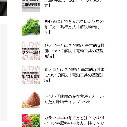
方】
初心者にもできるホウレンソウの
育て方・栽培方法【解説動画付
き】
ジグソーとは？ 特徴と基本的な性
能について解説【電動工具の基礎
知識】
丸ノコとは？ 特徴と基本的な性能
について解説【電動工具の基礎知
識】
正しい「味噌の保存方法」と、か
んたん味噌ディップレシピ
カランコエの育て方とは？ 水やり
のコツや肥料の与え方、挿し木で