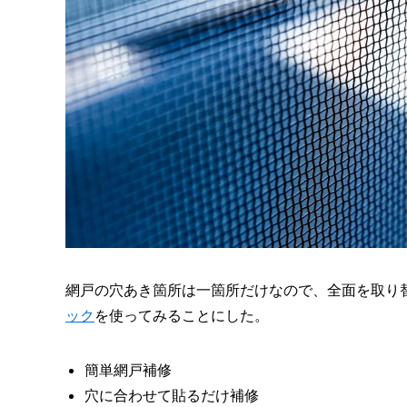
網戸の穴あき箇所は一箇所だけなので、
全面を取り
ック
を使ってみることにした。
簡単網戸補修
穴に合わせて貼るだけ補修