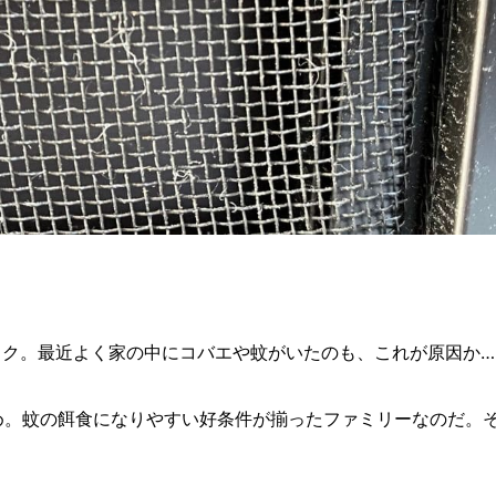
ック。最近よく家の中にコバエや蚊がいたのも、これが原因か…
め。蚊の餌食になりやすい好条件が揃ったファミリーなのだ。