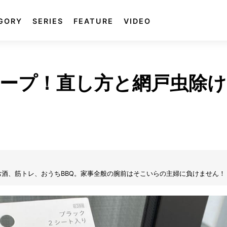
GORY
SERIES
FEATURE
VIDEO
ープ！直し方と網戸虫除け
酒、筋トレ、おうちBBQ。家事全般の腕前はそこいらの主婦に負けません！