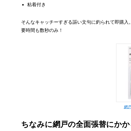
粘着付き
そんなキャッチーすぎる謳い文句に釣られて即購入
要時間も数秒のみ！
網戸
ちなみに網戸の全面張替にかかる