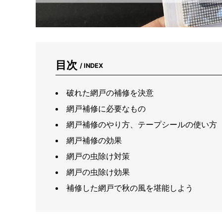
目次
/ INDEX
破れた網戸の補修を決意
網戸補修に必要なもの
網戸補修のやり方、テープシールの使い方
網戸補修の効果
網戸の虫除け対策
網戸の虫除け効果
補修した網戸で秋の風を堪能しよう