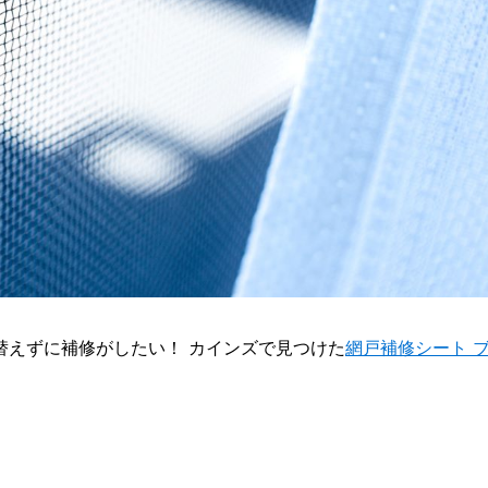
替えずに補修がしたい！
カインズで見つけた
網戸補修シート 