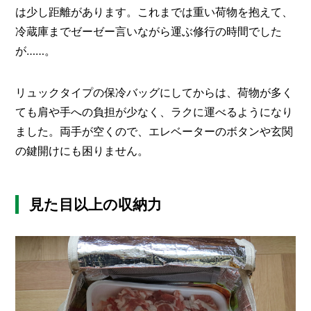
は少し距離があります。これまでは重い荷物を抱えて、
冷蔵庫までゼーゼー言いながら運ぶ修行の時間でした
が……。
リュックタイプの保冷バッグにしてからは、荷物が多く
ても肩や手への負担が少なく、ラクに運べるようになり
ました。両手が空くので、エレベーターのボタンや玄関
の鍵開けにも困りません。
見た目以上の収納力