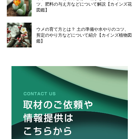
ツ、肥料の与え方などについて解説【カインズ花
図鑑】
ウメの育て方とは？ 土の準備や水やりのコツ、
剪定のやり方などについて紹介【カインズ植物図
鑑】