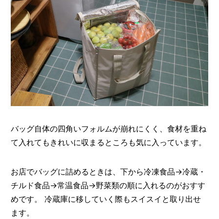
バッグ自体の四角いフォルムが崩れにくく、食材を重ね
て入れてもきれいに収まるところも気に入っています。
お店でバッグに詰めるときは、下から冷凍食品→冷蔵・
チルド食品→常温食品→野菜類の順に入れるのがおすす
めです。 冷蔵庫に移していく際もスイスイと取り出せ
ます。