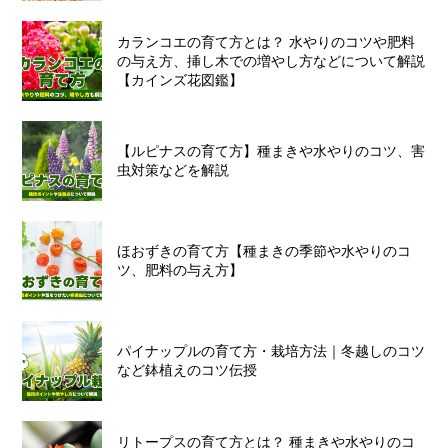
カランコエの育て方とは？ 水やりのコツや肥料
の与え方、挿し木での増やし方などについて解説
【カインズ花図鑑】
【ルピナスの育て方】種まきや水やりのコツ、害
虫対策などを解説
ほおずきの育て方【種まきの季節や水やりのコ
ツ、肥料の与え方】
パイナップルの育て方・栽培方法｜冬越しのコツ
など鉢植えのコツ伝授
リトープスの育て方とは？ 種まきや水やりのコ