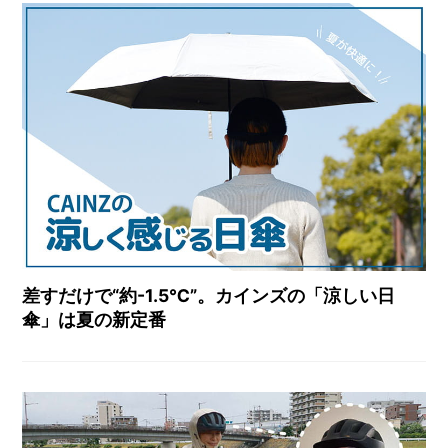
差すだけで“約-1.5℃”。カインズの「涼しい日
傘」は夏の新定番