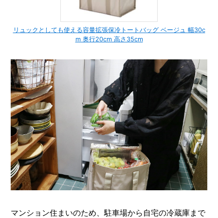
リュックとしても使える容量拡張保冷トートバッグ ベージュ 幅30c
m 奥行20cm 高さ35cm
マンション住まいのため、駐車場から自宅の冷蔵庫まで