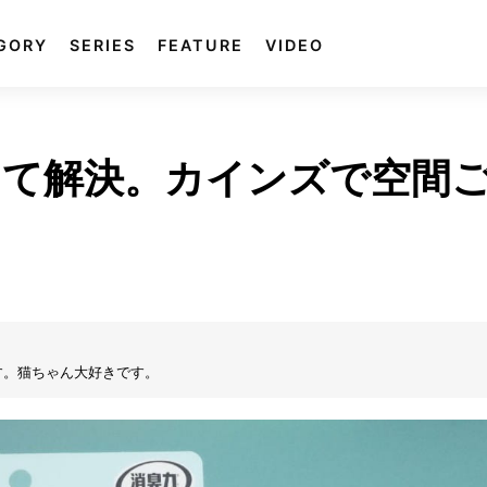
GORY
SERIES
FEATURE
VIDEO
めて解決。カインズで空間
す。猫ちゃん大好きです。