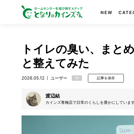
NEW
CATE
トイレの臭い、まと
と整えてみた
2026.05.12
ユーザー
PR
記事を保存
渡辺結
カインズ青梅店で日常のくらしを豊かにしていま