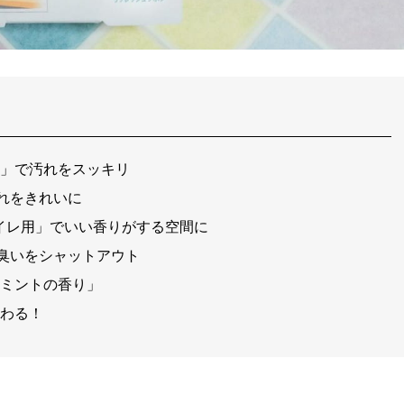
ー」で汚れをスッキリ
れをきれいに
）トイレ用」でいい香りがする空間に
臭いをシャットアウト
 ミントの香り」
変わる！