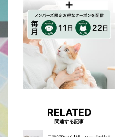
RELATED
関連する記事
二重8字結び【紐・ロープの結び