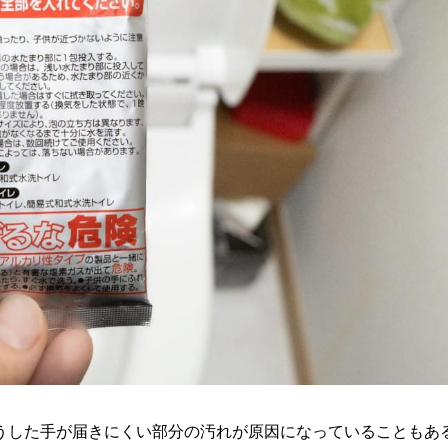
うした手が届きにくい部分の汚れが原因になっていることもあ