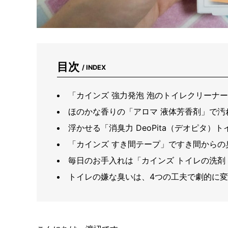
目次
/ INDEX
「カインズ 強力発泡 泡のトイレクリーナ
ほのかな香りの「アロマ 液体芳香剤」で汚
浮かせる「消臭力 DeoPita（デオピタ
「カインズ すき間テープ」ですき間からの
毎日のお手入れは「カインズ トイレの洗剤
トイレの嫌な臭いは、4つの工夫で劇的に