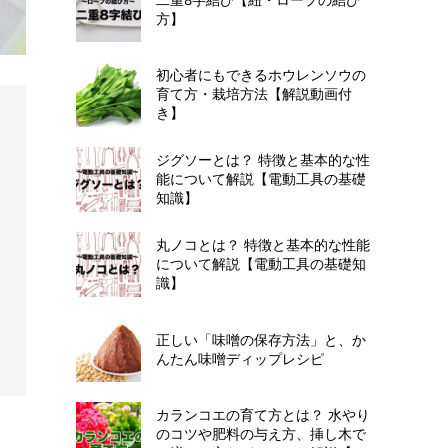
方】
初心者にもできるホウレンソウの
育て方・栽培方法【解説動画付
き】
ジグソーとは？ 特徴と基本的な性
能について解説【電動工具の基礎
知識】
丸ノコとは？ 特徴と基本的な性能
について解説【電動工具の基礎知
識】
正しい「味噌の保存方法」と、か
んたん味噌ディップレシピ
カランコエの育て方とは？ 水やり
のコツや肥料の与え方、挿し木で