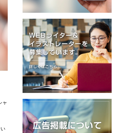
シャ
ない