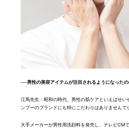
──男性の美容アイテムが注目されるようになった
江馬先生：昭和の時代、男性の肌ケアといえばせい
ンプーのブランドにも特にこだわりはありませんで
大手メーカーが男性用洗顔料を発売し、テレビCM