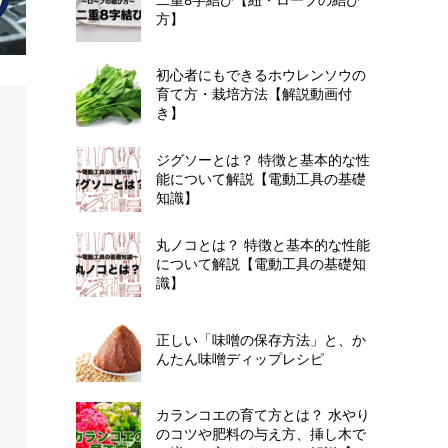
方】
初心者にもできるホウレンソウの
育て方・栽培方法【解説動画付
き】
ジグソーとは？ 特徴と基本的な性
能について解説【電動工具の基礎
知識】
丸ノコとは？ 特徴と基本的な性能
について解説【電動工具の基礎知
識】
正しい「味噌の保存方法」と、か
んたん味噌ディップレシピ
カランコエの育て方とは？ 水やり
のコツや肥料の与え方、挿し木で