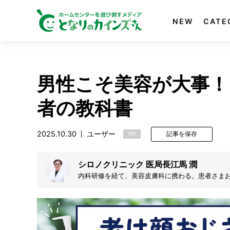
NEW
CATE
男性こそ美容が大事！
者の教科書
2025.10.30
ユーザー
PR
記事を保存
シロノクリニック 医局長江馬 潤
内科研修を経て、美容皮膚科に携わる。患者さま
く過ごせるよう、一人でも多くの方のお悩みを全