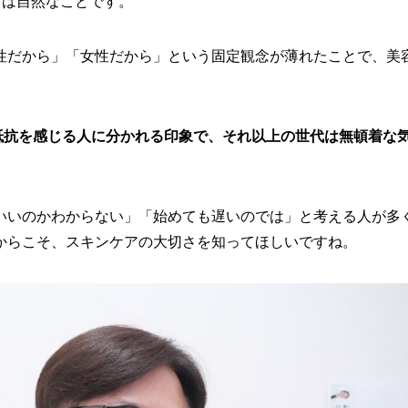
ては自然なことです。
性だから」「女性だから」という固定観念が薄れたことで、美
抵抗を感じる人に分かれる印象で、それ以上の世代は無頓着な
いいのかわからない」「始めても遅いのでは」と考える人が多
からこそ、スキンケアの大切さを知ってほしいですね。