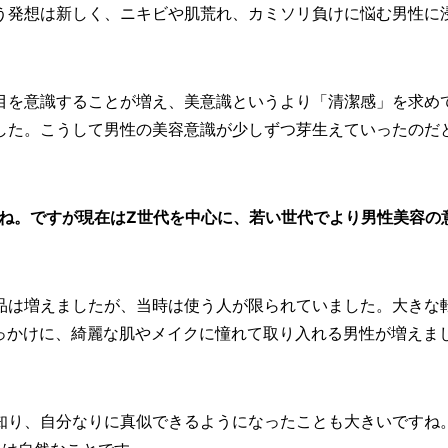
う発想は新しく、ニキビや肌荒れ、カミソリ負けに悩む男性に
目を意識することが増え、美意識というより「清潔感」を求め
した。こうして男性の美容意識が少しずつ芽生えていったのだ
すね。ですが現在はZ世代を中心に、若い世代でより男性美容の
品は増えましたが、当時は使う人が限られていました。大きな
きっかけに、綺麗な肌やメイクに憧れて取り入れる男性が増えま
に知り、自分なりに真似できるようになったことも大きいですね