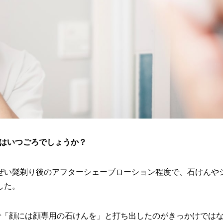
のはいつごろでしょうか？
ぜい髭剃り後のアフターシェーブローション程度で、石けんや
した。
で「顔には顔専用の石けんを」と打ち出したのがきっかけでは