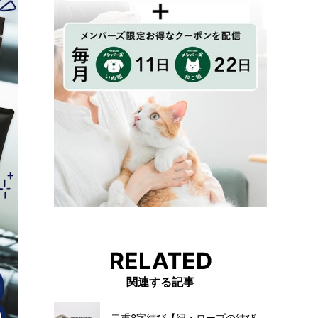
RELATED
関連する記事
二重8字結び【紐・ロープの結び