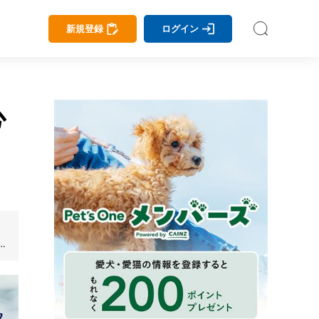
新規登録
ログイン
心
し