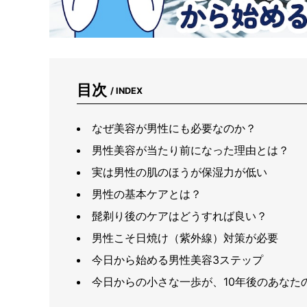
目次
/ INDEX
なぜ美容が男性にも必要なのか？
男性美容が当たり前になった理由とは？
実は男性の肌のほうが保湿力が低い
男性の基本ケアとは？
髭剃り後のケアはどうすれば良い？
男性こそ日焼け（紫外線）対策が必要
今日から始める男性美容3ステップ
今日からの小さな一歩が、10年後のあなた