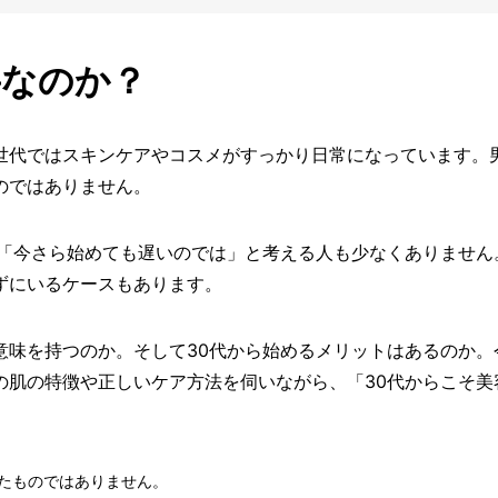
要なのか？
世代ではスキンケアやコスメがすっかり日常になっています。
のではありません。
」「今さら始めても遅いのでは」と考える人も少なくありません
ずにいるケースもあります。
意味を持つのか。そして30代から始めるメリットはあるのか。
の肌の特徴や正しいケア方法を伺いながら、「30代からこそ美
たものではありません。