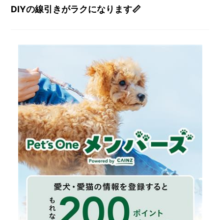
DIYの線引きがラクになります📏