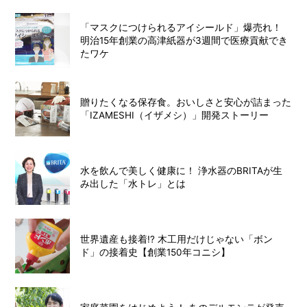
「マスクにつけられるアイシールド」爆売れ！
明治15年創業の高津紙器が3週間で医療貢献でき
たワケ
贈りたくなる保存食。おいしさと安心が詰まった
「IZAMESHI（イザメシ）」開発ストーリー
水を飲んで美しく健康に！ 浄水器のBRITAが生
み出した「水トレ」とは
世界遺産も接着!? 木工用だけじゃない「ボン
ド」の接着史【創業150年コニシ】