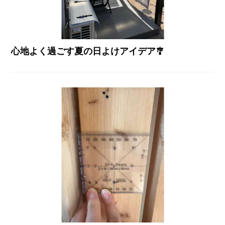
心地よく過ごす夏の日よけアイデア🎐