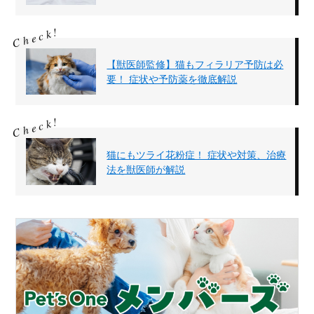
【獣医師監修】猫もフィラリア予防は必
要！ 症状や予防薬を徹底解説
猫にもツライ花粉症！ 症状や対策、治療
法を獣医師が解説