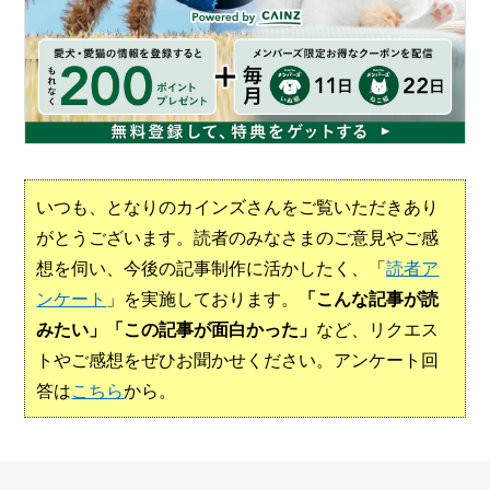
いつも、となりのカインズさんをご覧いただきあり
がとうございます。読者のみなさまのご意見やご感
想を伺い、今後の記事制作に活かしたく、「
読者ア
ンケート
」を実施しております。
「こんな記事が読
みたい」「この記事が面白かった」
など、リクエス
トやご感想をぜひお聞かせください。アンケート回
答は
こちら
から。