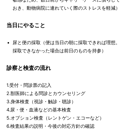
おき、動物病院に連れていく際のストレスを軽減）
当日にやること
尿と便の採取（便は当日の朝に採取できれば理想。
採取できなかった場合は前日のものを持参）
診察と検査の流れ
1.受付・問診票の記入
2.獣医師による問診とカウンセリング
3.身体検査（視診・触診・聴診）
4.尿・便・血液などの基本検査
5.オプション検査（レントゲン・エコーなど）
6.検査結果の説明・今後の対応方針の確認