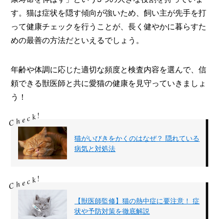
す。猫は症状を隠す傾向が強いため、飼い主が先手を打
って健康チェックを行うことが、長く健やかに暮らすた
めの最善の方法だといえるでしょう。
年齢や体調に応じた適切な頻度と検査内容を選んで、信
頼できる獣医師と共に愛猫の健康を見守っていきましょ
う！
猫がいびきをかくのはなぜ？ 隠れている
病気と対処法
【獣医師監修】猫の熱中症に要注意！ 症
状や予防対策を徹底解説