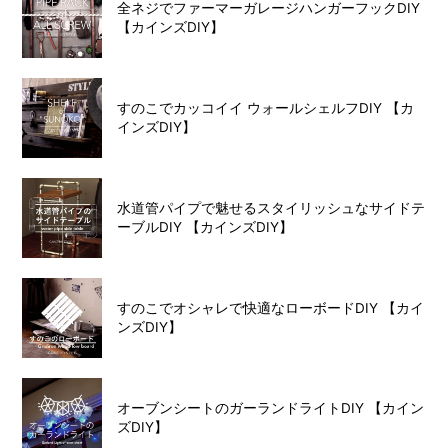
全ネジでファーマーガレージハンガーフックDIY
【カインズDIY】
すのこでカッコイイ ウォールシェルフDIY 【カ
インズDIY】
水道管パイプで魅せるスタイリッシュなサイドテ
ーブルDIY 【カインズDIY】
すのこでオシャレで快適なローボードDIY 【カイ
ンズDIY】
オーブンシートのガーランドライトDIY 【カイン
ズDIY】