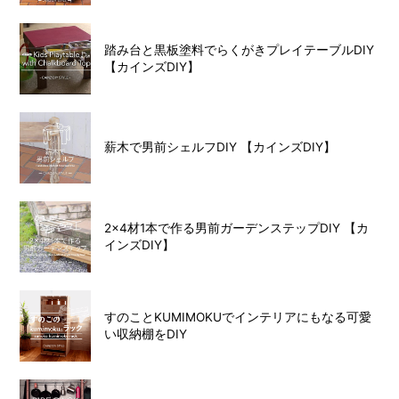
踏み台と黒板塗料でらくがきプレイテーブルDIY
【カインズDIY】
薪木で男前シェルフDIY 【カインズDIY】
2×4材1本で作る男前ガーデンステップDIY 【カ
インズDIY】
すのことKUMIMOKUでインテリアにもなる可愛
い収納棚をDIY