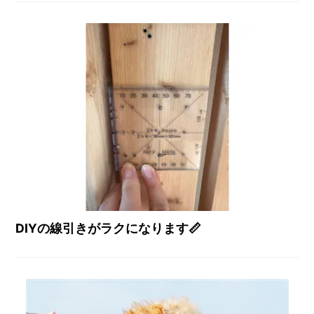
DIYの線引きがラクになります📏