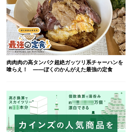
肉肉肉の高タンパク超絶ガッツリ系チャーハンを
喰らえ！ ――ぼくのかんがえた最強の定食