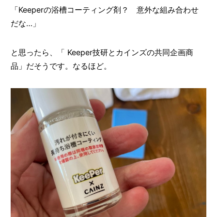
「Keeperの浴槽コーティング剤？ 意外な組み合わせ
だな…」
と思ったら、「 Keeper技研とカインズの共同企画商
品」だそうです。なるほど。