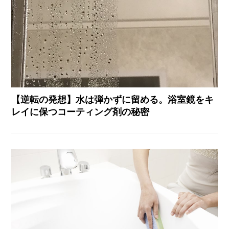
【逆転の発想】水は弾かずに留める。浴室鏡をキ
レイに保つコーティング剤の秘密