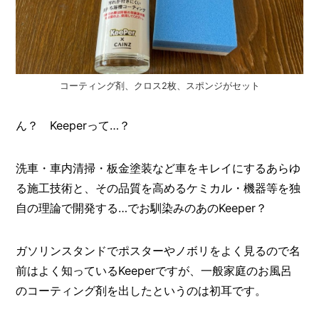
コーティング剤、クロス2枚、スポンジがセット
ん？ Keeperって…？
洗車・車内清掃・板金塗装など車をキレイにするあらゆ
る施工技術と、その品質を高めるケミカル・機器等を独
自の理論で開発する…でお馴染みのあのKeeper？
ガソリンスタンドでポスターやノボリをよく見るので名
前はよく知っているKeeperですが、一般家庭のお風呂
のコーティング剤を出したというのは初耳です。