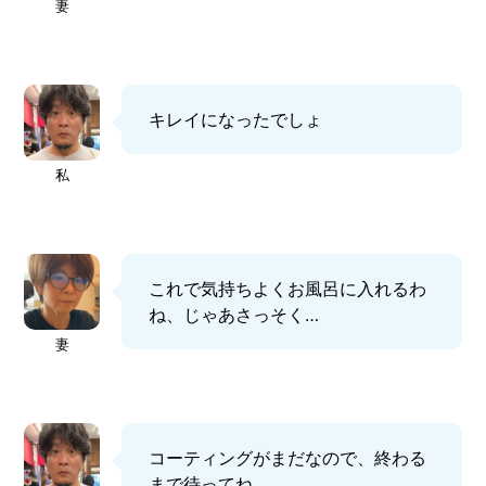
妻
キレイになったでしょ
私
これで気持ちよくお風呂に入れるわ
ね、じゃあさっそく…
妻
コーティングがまだなので、終わる
まで待ってね