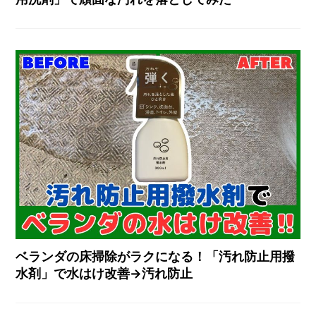
ベランダの床掃除がラクになる！「汚れ防止用撥
水剤」で水はけ改善→汚れ防止