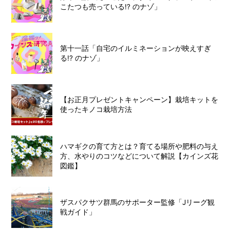
こたつも売っている!? のナゾ」
第十一話「自宅のイルミネーションが映えすぎ
る!? のナゾ」
【お正月プレゼントキャンペーン】栽培キットを
使ったキノコ栽培方法
ハマギクの育て方とは？育てる場所や肥料の与え
方、水やりのコツなどについて解説【カインズ花
図鑑】
ザスパクサツ群馬のサポーター監修「Jリーグ観
戦ガイド」