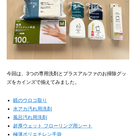
今回は、3つの専用洗剤とプラスアルファのお掃除グッ
ズをカインズで揃えてみました。
鏡のウロコ取り
水アカ汚れ用洗剤
風呂汚れ用洗剤
超厚ウェット フローリング用シート
極薄ポリエチレン手袋