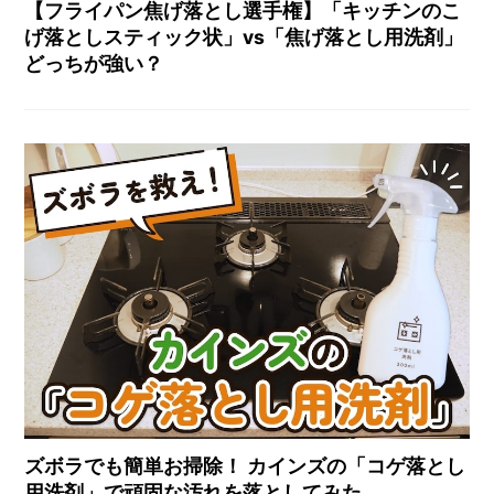
【フライパン焦げ落とし選手権】「キッチンのこ
げ落としスティック状」vs「焦げ落とし用洗剤」
どっちが強い？
ズボラでも簡単お掃除！ カインズの「コゲ落とし
用洗剤」で頑固な汚れを落としてみた