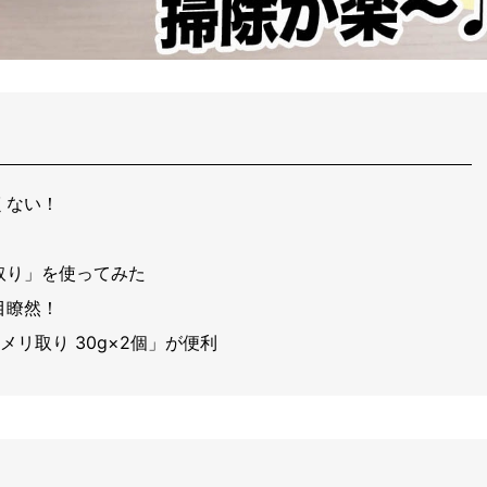
くない！
取り」を使ってみた
目瞭然！
メリ取り 30g×2個」が便利