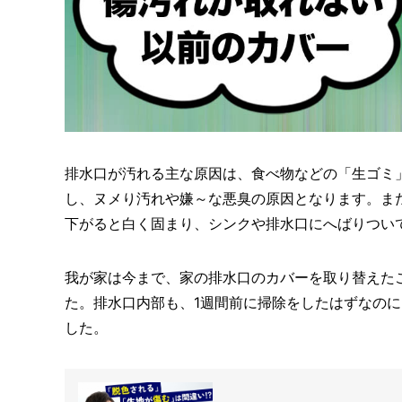
排水口が汚れる主な原因は、食べ物などの「生ゴミ
し、ヌメり汚れや嫌～な悪臭の原因となります。ま
下がると白く固まり、シンクや排水口にへばりつい
我が家は今まで、家の排水口のカバーを取り替えた
た。排水口内部も、1週間前に掃除をしたはずなの
した。