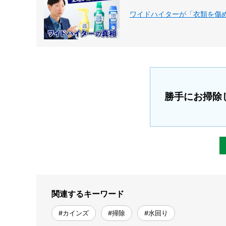
ワイドハイターが「衣類を傷め
勝手にお掃除
関連するキーワード
#カインズ
#掃除
#水回り