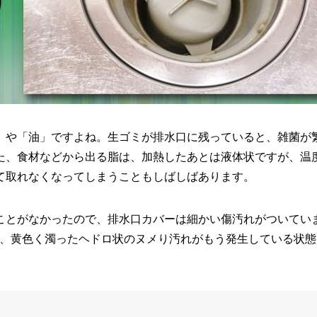
」や「油」ですよね。生ゴミが排水口に残っていると、雑菌が
た、食材などから出る脂は、加熱したあとは液体状ですが、温
て取れなくなってしまうこともしばしばあります。
ことがなかったので、排水口カバーは細かい傷汚れがついてい
に、黄色く濁ったヘドロ状のヌメり汚れがもう発生している状態