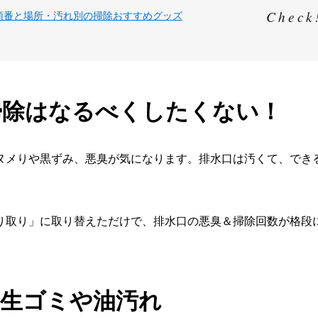
順番と​場所・​汚れ別の​掃除おすすめグッズ
掃除はなるべくしたくない！
ヌメりや黒ずみ、悪臭が気になります。排水口は汚くて、でき
り取り」に取り替えただけで、排水口の悪臭＆掃除回数が格段
、生ゴミや油汚れ