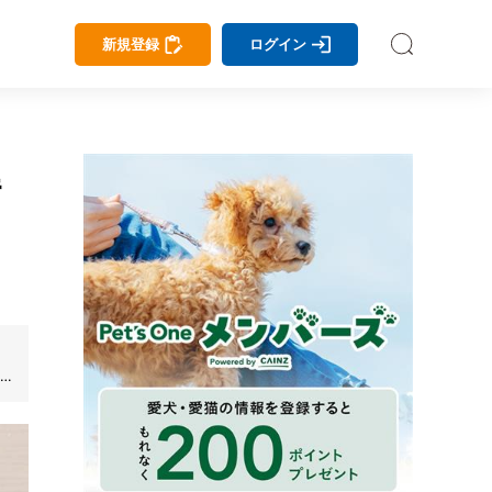
新規登録
ログイン
解
を