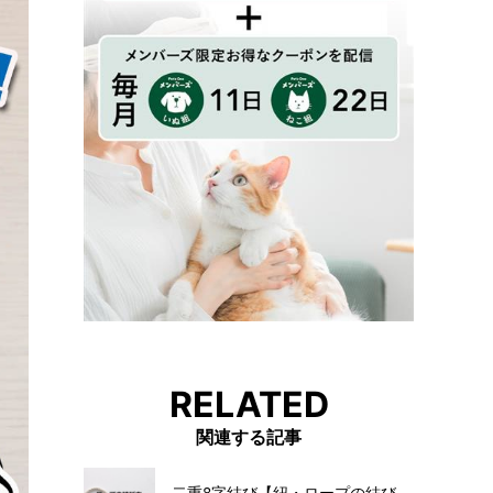
RELATED
関連する記事
二重8字結び【紐・ロープの結び