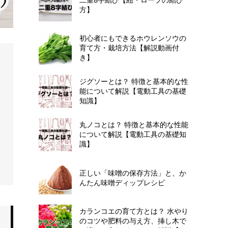
方】
初心者にもできるホウレンソウの
育て方・栽培方法【解説動画付
き】
ジグソーとは？ 特徴と基本的な性
能について解説【電動工具の基礎
知識】
丸ノコとは？ 特徴と基本的な性能
について解説【電動工具の基礎知
識】
正しい「味噌の保存方法」と、か
んたん味噌ディップレシピ
カランコエの育て方とは？ 水やり
のコツや肥料の与え方、挿し木で