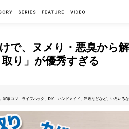
GORY
SERIES
FEATURE
VIDEO
けで、ヌメり・悪臭から
り取り」が優秀すぎる
。家事コツ、ライフハック、DIY、ハンドメイド、料理などなど、いろいろな
りアイデアを出したりする事が好き。日々の暮らしに役立つ情報、面白いネタ