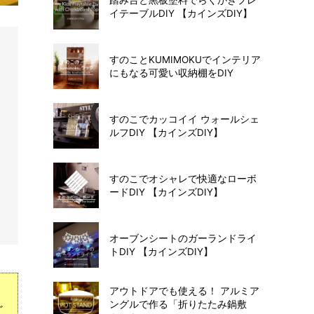
イテーブルDIY 【カインズDIY】
すのことKUMIMOKUでインテリア
にもなる可愛い収納棚をDIY
すのこでカッコイイ ウォールシェ
ルフDIY 【カインズDIY】
すのこでオシャレで快適なローボ
ードDIY 【カインズDIY】
オーブンシートのガーランドライ
トDIY 【カインズDIY】
。
アウトドアでも使える！ アルミア
ングルで作る「折りたたみ鍋敷
ど