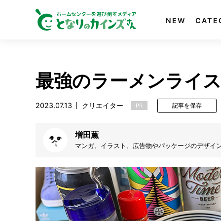
NEW
CATE
最強のラーメンライス
2023.07.13
クリエイター
PR
記事を保存
増田薫
マンガ、イラスト、広告物やパッケージのデザイ
ームのサックス担当。