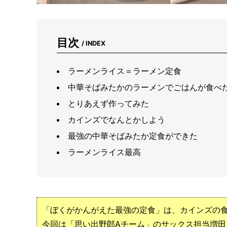
目次
/ INDEX
ラーメンライス＝ラーメン定食
中華そばみたかのラーメンでごはんが食べ
とりあえず作ってみた
カインズでなんとかしよう
最強の中華そばみたか定食ができた
ラーメンライス最高
「ぼくがかんがえた最強の定食」は、カインズの
今回は「思い出野郎Aチーム」のサックス担当増田