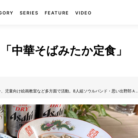
GORY
SERIES
FEATURE
VIDEO
「中華そばみたか定食」
ン、児童向け絵画教室など多方面で活動。8人組ソウルバンド・思い出野郎Ａ