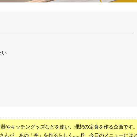
たい
食器やキッチングッズなどを使い、理想の定食を作る企画です
さんが、あの「丼」を作るらしく……!? 今日のメニューには