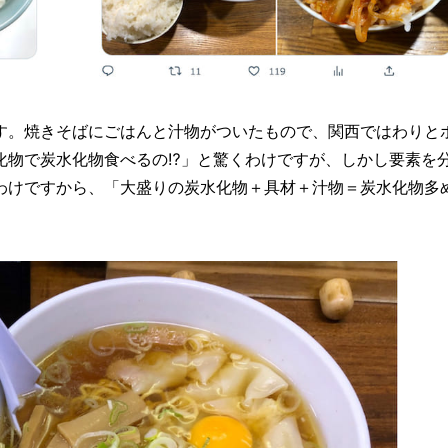
す。焼きそばにごはんと汁物がついたもので、関西ではわりと
化物で炭水化物食べるの⁉」と驚くわけですが、しかし要素を
わけですから、「大盛りの炭水化物＋具材＋汁物＝炭水化物多