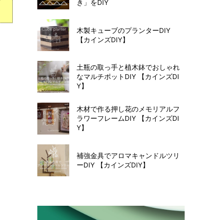
き」をDIY
木製キューブのプランターDIY
【カインズDIY】
土瓶の取っ手と植木鉢でおしゃれ
なマルチポットDIY 【カインズDI
Y】
木材で作る押し花のメモリアルフ
ラワーフレームDIY 【カインズDI
Y】
補強金具でアロマキャンドルツリ
ーDIY 【カインズDIY】