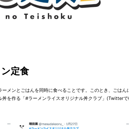
メン定食
ラーメンとごはんを同時に食べることです。このとき、ごはん
を作る「#ラーメンライスオリジナル丼クラブ」(Twitterで