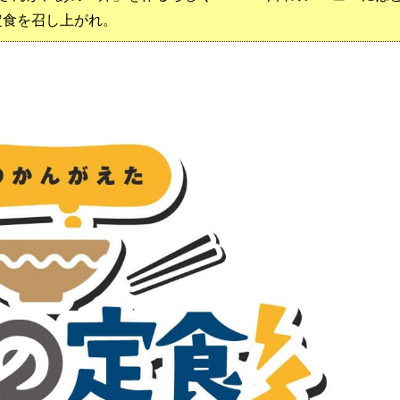
定食を召し上がれ。