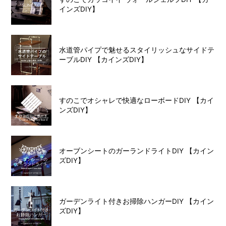
インズDIY】
水道管パイプで魅せるスタイリッシュなサイドテ
ーブルDIY 【カインズDIY】
すのこでオシャレで快適なローボードDIY 【カイ
ンズDIY】
オーブンシートのガーランドライトDIY 【カイン
ズDIY】
ガーデンライト付きお掃除ハンガーDIY 【カイン
ズDIY】