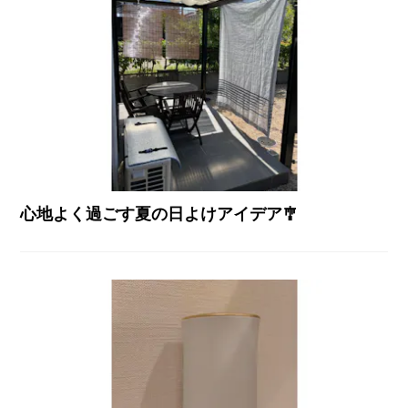
心地よく過ごす夏の日よけアイデア🎐