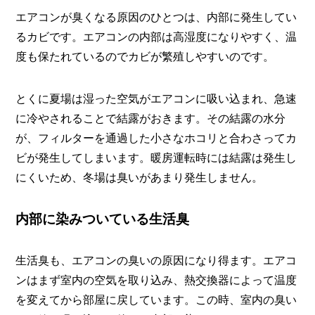
エアコンが臭くなる原因のひとつは、内部に発生してい
るカビです。エアコンの内部は高湿度になりやすく、温
度も保たれているのでカビが繁殖しやすいのです。
とくに夏場は湿った空気がエアコンに吸い込まれ、急速
に冷やされることで結露がおきます。その結露の水分
が、フィルターを通過した小さなホコリと合わさってカ
ビが発生してしまいます。暖房運転時には結露は発生し
にくいため、冬場は臭いがあまり発生しません。
内部に染みついている生活臭
生活臭も、エアコンの臭いの原因になり得ます。エアコ
ンはまず室内の空気を取り込み、熱交換器によって温度
を変えてから部屋に戻しています。この時、室内の臭い