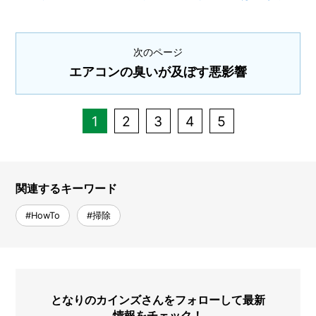
次のページ
エアコンの臭いが及ぼす悪影響
1
2
3
4
5
関連するキーワード
#HowTo
#掃除
となりのカインズさんをフォローして最新
情報をチェック！