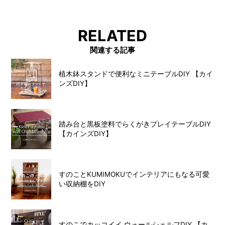
RELATED
関連する記事
植木鉢スタンドで便利なミニテーブルDIY 【カイ
ンズDIY】
踏み台と黒板塗料でらくがきプレイテーブルDIY
【カインズDIY】
すのことKUMIMOKUでインテリアにもなる可愛
い収納棚をDIY
すのこでカッコイイ ウォールシェルフDIY 【カ