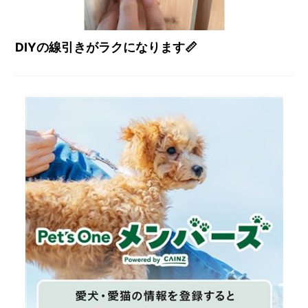
DIYの線引きがラクになります📏