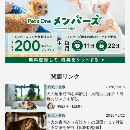
関連リンク
病気・健康
2020/09/16
犬の睡眠時間を年齢別・犬種別に紹介！病
気のリスクも解説
平松育子（獣医師）
病気・健康
2020/12/22
老犬の夜鳴き（夜泣き）の原因とは？対策
と予防法を解説【獣医師監修】