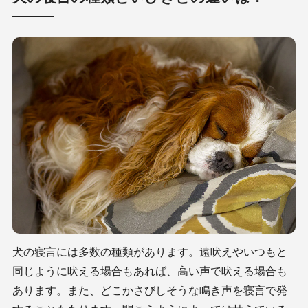
犬の寝言には多数の種類があります。遠吠えやいつもと
同じように吠える場合もあれば、高い声で吠える場合も
あります。また、どこかさびしそうな鳴き声を寝言で発