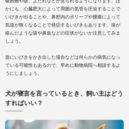
吸困難や咳、よだれなどが見られるようになります。ほ
かにも、心臓肥大によって周囲の気管を圧迫することで
いびきが出ることや、鼻腔内のポリープや腫瘍によって
気道が狭くなることで発症するいびきもあります。痰が
絡んだような咳や鼻血などの症状がないか注意してみま
しょう。
急にいびきをかき出した場合などは何らかの病気になっ
ている可能性もあるので、早めに動物病院へ相談するよ
うにしましょう。
犬が寝言を言っているとき、飼い主はどう
すればいい？