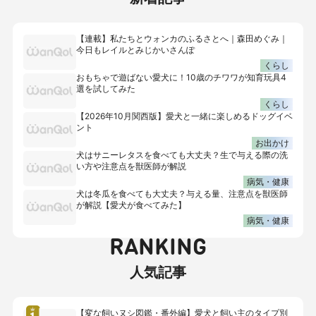
【連載】私たちとウォンカのふるさとへ｜森田めぐみ｜
今日もレイルとみじかいさんぽ
くらし
おもちゃで遊ばない愛犬に！10歳のチワワが知育玩具4
選を試してみた
くらし
【2026年10月関西版】愛犬と一緒に楽しめるドッグイベ
ント
お出かけ
犬はサニーレタスを食べても大丈夫？生で与える際の洗
い方や注意点を獣医師が解説
病気・健康
犬は冬瓜を食べても大丈夫？与える量、注意点を獣医師
が解説【愛犬が食べてみた】
病気・健康
RANKING
人気記事
【変な飼いヌシ図鑑・番外編】愛犬と飼い主のタイプ別