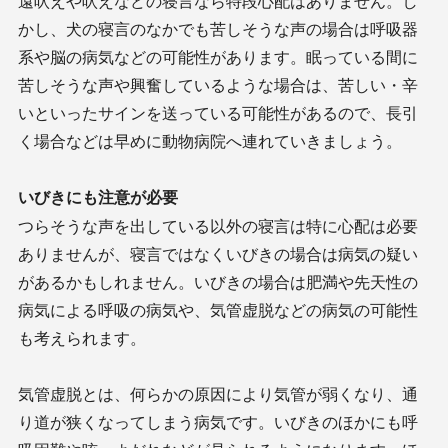
遠吠えや吠えなどの寝言なら特段心配はありません。し
かし、犬の寝言のなかでも苦しそうな声の場合は呼吸器
系や脳の病気などの可能性があります。眠っている間に
苦しそうな声や興奮しているような場合は、苦しい・辛
いといったサインを送っている可能性があるので、長引
く場合などは早めに動物病院へ連れていきましょう。
いびきにも注意が必要
つらそうな声を出している以外の寝言は特に心配は必要
ありませんが、寝言ではなくいびきの場合は病気の疑い
があるかもしれません。いびきの場合は肥満や先天性の
病気による呼吸の病気や、気管虚脱などの病気の可能性
も考えられます。
気管虚脱とは、何らかの原因により気管が弱くなり、通
り道が狭くなってしまう病気です。いびきのほかにも呼