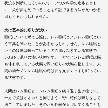
状況を判断しにくいのです。いつか科学の進歩ととも
に、犬が夢を見ていることを立証できる方法が見つかる
日もくるかもしれません。
犬は基本的に眠りが浅い
睡眠について考える際に、レム睡眠とノンレム睡眠とい
う言葉を聞いたことがあるかもしれません。レム睡眠と
いうのは体は眠っているものの脳は起きている状態で、
いわゆる眠りの浅い状態です。一方でノンレム睡眠は脳
も体も眠っている状態で深い眠りの状態を指します。人
間の場合ノンレム睡眠の時は夢を見ずぐっすり眠ってい
る状態です。
人間はレム睡眠とノンレム睡眠を繰り返す生き物です。
一方で犬はオオカミと同じように野生時代は狩りをして
過ごしていました。そのため外敵が近づいてくることを