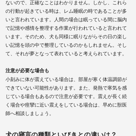
ないので、正確なことはわかりません。しかし、これら
の行動が起きている時は、レム睡眠の時であることが多
いと言われています。人間の場合は眠っている間に脳内
で記憶や感情を整理する作業が行われていると言われて
います。そのため、犬も同様に眠りながらその日の楽し
い記憶を頭の中で整理しているのかもしれません。そし
て、それが夢となって表れていると考えられています。
注意が必要な場合も
小刻みに体が震えている場合は、部屋が寒く体温調節が
できていない可能性があります。また、発熱で寒気を感
じている場合もあるので注意が必要です。震えが長く続
く場合や痙攣に近い震えをしている場合は、早めに獣医
師へ相談しましょう。
犬の寝言の種類といびきとの違いは？