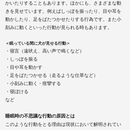
かいたりすることもあります。ほかにも、さまざまな動
きを見せています。例えばしっぽを振ったり、目や耳を
動かしたり、足をばたつかせたりする行為です。また小
刻みに動くといった行動が見られる時もあります。
＜
眠っている間に犬が見せる行動
＞
・寝言（遠吠え、高い声で鳴くなど）
・しっぽを振る
・目や耳を動かす
・足をばたつかせる（走るような仕草など）
・小刻みに動く・痙攣する
・寝ぼける
など
睡眠時の不思議な行動の原因とは
このような行動をとる理由は現状において解明されてい