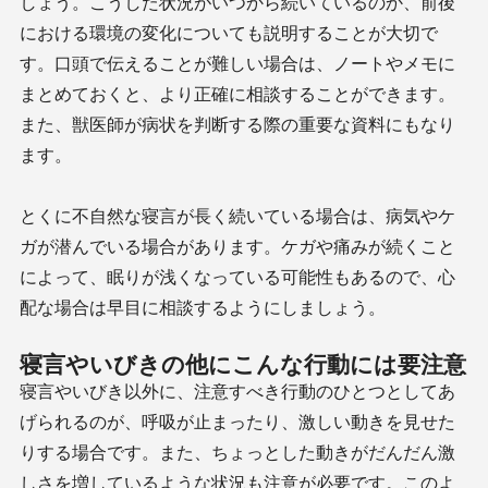
しょう。こうした状況がいつから続いているのか、前後
における環境の変化についても説明することが大切で
す。口頭で伝えることが難しい場合は、ノートやメモに
まとめておくと、より正確に相談することができます。
また、獣医師が病状を判断する際の重要な資料にもなり
ます。
とくに不自然な寝言が長く続いている場合は、病気やケ
ガが潜んでいる場合があります。ケガや痛みが続くこと
によって、眠りが浅くなっている可能性もあるので、心
配な場合は早目に相談するようにしましょう。
寝言やいびきの他にこんな行動には要注意
寝言やいびき以外に、注意すべき行動のひとつとしてあ
げられるのが、呼吸が止まったり、激しい動きを見せた
りする場合です。また、ちょっとした動きがだんだん激
しさを増しているような状況も注意が必要です。このよ