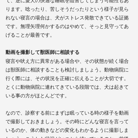
て、逆に愛犬の快適な睡眠を阻害してしまう可能性もあ
ります。唸ったり、苦しそうだったりという様子が見ら
れない寝言の場合は、犬がストレス発散できている証拠
です。無理矢理何かするのはやめて、そっと見守ってあ
げることが最善です。
動画を撮影して獣医師に相談する
寝言や吠え方に異常がある場合や、その状態が続く場合
は獣医師に相談することも検討しましょう。動物病院に
行く際には、その状況を正確に伝えることが大切です。
とくに動物病院に連れてきている段階では、犬は起きて
いる事の方がほとんどです。
なので、診察する前にまずは眠っている時の様子を動画
で撮影しておきましょう。その時にどんな寝言を言って
いるのか、体の動きなどの変化もわかるように撮影しま