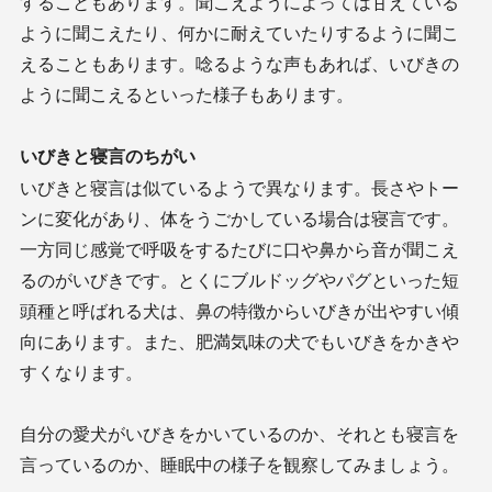
することもあります。聞こえようによっては甘えている
ように聞こえたり、何かに耐えていたりするように聞こ
えることもあります。唸るような声もあれば、いびきの
ように聞こえるといった様子もあります。
いびきと寝言のちがい
いびきと寝言は似ているようで異なります。長さやトー
ンに変化があり、体をうごかしている場合は寝言です。
一方同じ感覚で呼吸をするたびに口や鼻から音が聞こえ
るのがいびきです。とくにブルドッグやパグといった短
頭種と呼ばれる犬は、鼻の特徴からいびきが出やすい傾
向にあります。また、肥満気味の犬でもいびきをかきや
すくなります。
自分の愛犬がいびきをかいているのか、それとも寝言を
言っているのか、睡眠中の様子を観察してみましょう。