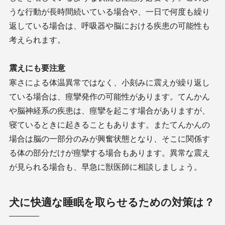
うな行動が長時間続いている場合や、一日で何度も繰り
返している場合は、呼吸器や脳における疾患の可能性も
考えられます。
震えにも要注意
寒さによる体温異常ではなく、小刻みに震えが繰り返し
ている場合は、痙攣発作の可能性があります。てんかん
や脳神経系の疾患は、痙攣を起こす場合がありますが、
寝ているときに起きることもあります。またてんかんの
場合は脳の一部分のみが興奮状態となり、そこに関係す
る体の部分だけが痙攣する場合もあります。異常な震え
が見られる場合も、早急に獣医師に相談しましょう。
犬に快適な睡眠を取らせるための対策は？