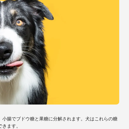
、小腸でブドウ糖と果糖に分解されます。犬はこれらの糖
できます。