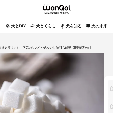
犬とDIY
犬とくらし
犬を知る
犬の未来
える必要はナシ！病気のリスクや危ない甘味料も解説【獣医師監修】