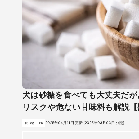
犬は砂糖を食べても大丈夫だが
リスクや危ない甘味料も解説【
2025年04月11日
更新 (
2025年03月03日
公開)
食べ物
PR