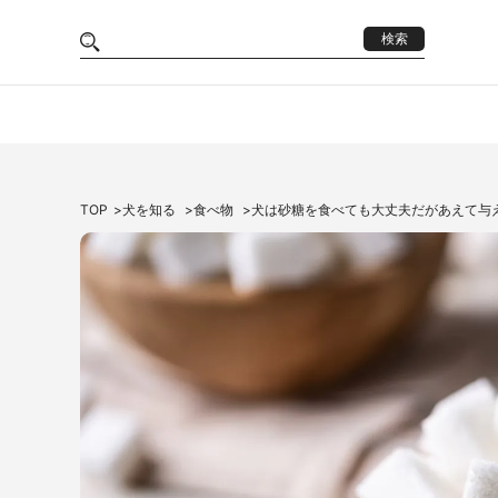
検索
TOP
犬を知る
食べ物
犬は砂糖を食べても大丈夫だがあえて与