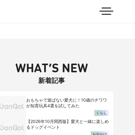
WHAT’S NEW
新着記事
おもちゃで遊ばない愛犬に！10歳のチワワ
が知育玩具4選を試してみた
くらし
【2026年10月関西版】愛犬と一緒に楽しめ
るドッグイベント
お出かけ