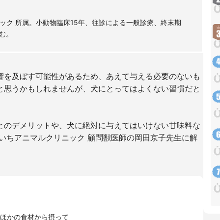
ック 所属。小動物臨床15年、往診による一般診療、終末期
む。
響を及ぼす可能性があるため、あえて与える必要のないも
と思うかもしれませんが、犬にとってはよくない習慣だと
とのデメリットや、犬に絶対に与えてはいけない甘味料な
いちアニマルクリニック 顧問獣医師の岡田京子先生に解
ほかの食材から摂って