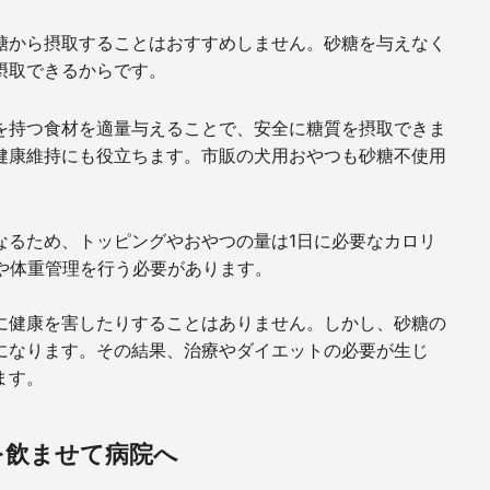
糖から摂取することはおすすめしません。砂糖を与えなく
摂取できるからです。
を持つ食材を適量与えることで、安全に糖質を摂取できま
健康維持にも役立ちます。市販の犬用おやつも砂糖不使用
なるため、トッピングやおやつの量は1日に必要なカロリ
や体重管理を行う必要があります。
に健康を害したりすることはありません。しかし、砂糖の
になります。その結果、治療やダイエットの必要が生じ
ます。
を飲ませて病院へ