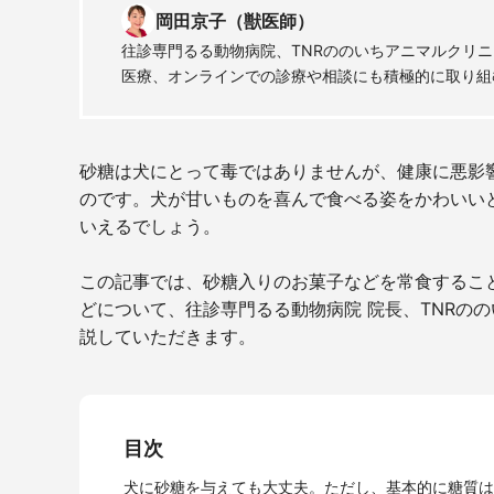
岡田京子（獣医師）
往診専門るる動物病院、TNRののいちアニマルクリニ
医療、オンラインでの診療や相談にも積極的に取り組
砂糖は犬にとって毒ではありませんが、健康に悪影
のです。犬が甘いものを喜んで食べる姿をかわいい
いえるでしょう。
この記事では、砂糖入りのお菓子などを常食するこ
どについて、往診専門るる動物病院 院長、
TNR
のの
説していただきます。
目次
犬に砂糖を与えても大丈夫。ただし、基本的に糖質は