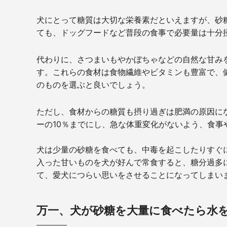
犬にとって糖質は大切な栄養素だといえますが、砂
ても、ドッグフードなど普段の食事で必要量は十分
代わりに、さつまいもやかぼちゃなどの自然な甘み
す。これらの食材は食物繊維やビタミンも豊富で、
のものを選ぶと良いでしょう。
ただし、食材からの糖質も摂り過ぎは肥満の原因に
ーの10％までにし、急な体重変化がないよう、食事
犬は少量の砂糖を食べても、中毒を起こしたりすぐ
入った甘いものを犬が好んで常食すると、糖分過多
て、愛犬につらい思いをさせることになってしまい
万一、犬が砂糖を大量に食べたら水