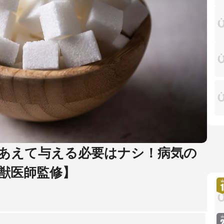
あえて与える必要はナシ！病気の
獣医師監修】