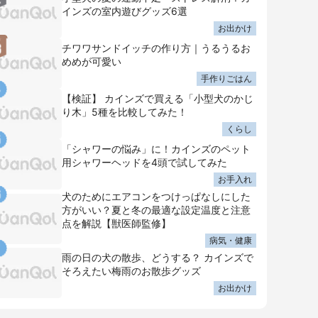
インズの室内遊びグッズ6選
お出かけ
チワワサンドイッチの作り方｜うるうるお
めめが可愛い
手作りごはん
【検証】 カインズで買える「小型犬のかじ
り木」5種を比較してみた！
くらし
「シャワーの悩み」に！カインズのペット
用シャワーヘッドを4頭で試してみた
お手入れ
犬のためにエアコンをつけっぱなしにした
方がいい？夏と冬の最適な設定温度と注意
点を解説【獣医師監修】
病気・健康
雨の日の犬の散歩、どうする？ カインズで
そろえたい梅雨のお散歩グッズ
お出かけ