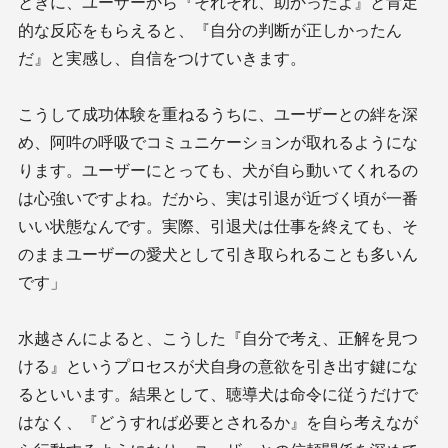
ときに、ユーザーから『それそれ、助かったよ』と肯定
的な反応をもらえると、『自分の判断が正しかったん
だ』と実感し、自信をつけていきます。
こうして成功体験を重ねるうちに、ユーザーとの絆を深
め、阿吽の呼吸でコミュニケーションが取れるようにな
ります。ユーザーにとっても、犬が自ら動いてくれるの
は心強いですよね。だから、実は引退が近づく頃が一番
いい状態なんです。実際、引退犬は仕事を終えても、そ
のままユーザーの愛犬として引き取られることも多いん
です」
水越さんによると、こうした『自分で考え、正解を見つ
ける』というプロセスが犬自身の意欲を引き出す鍵にな
るといいます。結果として、聴導犬は命令に従うだけで
はなく、『どうすれば必要とされるか』を自ら考えなが