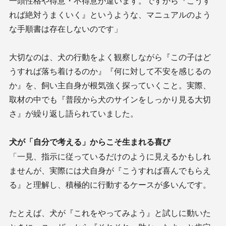
一頭性格や得意・不得意が違います。ですから『こうす
れば絶対うまくいく』というような、マニュアルのよう
な手順書は存在しないのです」
大切なのは、犬の行動をよく観察しながら『この子はど
うすれば落ち着けるのか』『何に対して不安を感じるの
か』を、飼い主自身が根気強く探っていくこと。実際、
取材の中でも『普段から犬のサインをしっかり見る大切
さ』が繰り返し語られていました。
犬が「自分で考える」からこそ生まれる喜び
「一見、指示に従っているだけのように見えるかもしれ
ませんが、実際には犬自身が『こうすれば喜んでもらえ
る』と理解し、積極的に行動するケースが多いんです。
たとえば、犬が『これをやってみよう』と試しに動いた