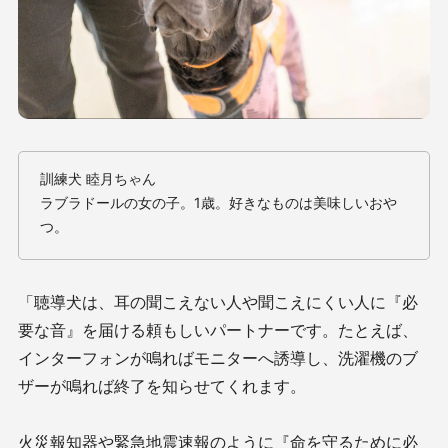
訓練犬 睦月ちゃん
ラブラドールの女の子。1歳。好きなものは美味しいおや
つ。
「聴導犬は、耳の聞こえない人や聞こえにくい人に『必
要な音』を届ける頼もしいパートナーです。たとえば、
インターフォンが鳴ればモニターへ誘導し、洗濯機のブ
ザーが鳴れば終了を知らせてくれます。
火災報知器や緊急地震速報のように『命を守るために必