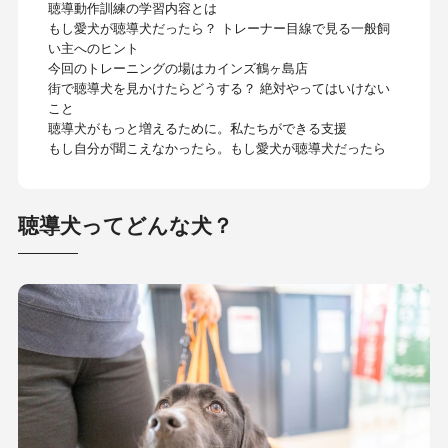
聴導動作訓練の学習内容とは
もし愛犬が聴導犬だったら？ トレーナー目線で見る一般飼
い主へのヒント
今回のトレーニングの場はカインズ鶴ヶ島店
街で聴導犬を見かけたらどうする？ 絶対やってはいけない
こと
聴導犬がもっと増えるために。私たちができる支援
もし自分が聞こえなかったら。もし愛犬が聴導犬だったら
聴導犬ってどんな犬？