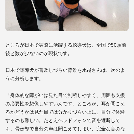
ところが日本で実際に活躍する聴導犬は、全国で50頭前
後と数が少ないのが現状です。
日本で聴導犬が普及しづらい背景を水越さんは、次のよ
うに分析します。
「身体的な障がいは見た目で判断しやすく、周囲も支援
の必要性を想像しやすいんです。ところが、耳が聞こえ
るかどうかは見た目では分かりづらい上に、自分で体験
するのも難しい。たとえヘッドフォンで音を遮断して
も、骨伝導で自分の声は聞こえてしまい、完全な音のな