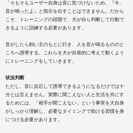
「そもそもユーザー自身は音に気づけないため、『今、
音が鳴ったよ』と指示を出すことはできません。だから
こそ、トレーニングの段階で、犬が自ら判断して行動で
きるように訓練する必要があります。
音がしたら飼い主のもとに行き、人を音が鳴るもののと
ころへ誘導する。これらを犬が自発的に考えて動くよう
にトレーニングをしていきます」
状況判断
ただし、音に反応して誘導できるようになるだけでは十
分とは言えません。実際に聞こえない人と生活を共にす
るためには、「相手が聞こえない」という事実を犬自身
がしっかり理解し、必要なタイミングで助ける習慣を身
につける必要があります。