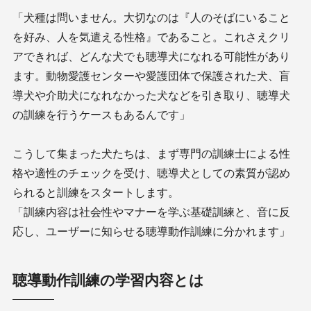
「犬種は問いません。大切なのは『人のそばにいること
を好み、人を気遣える性格』であること。これさえクリ
アできれば、どんな犬でも聴導犬になれる可能性があり
ます。動物愛護センターや愛護団体で保護された犬、盲
導犬や介助犬になれなかった犬などを引き取り、聴導犬
の訓練を行うケースもあるんです」
こうして集まった犬たちは、まず専門の訓練士による性
格や適性のチェックを受け、聴導犬としての素質が認め
られると訓練をスタートします。
「訓練内容は社会性やマナーを学ぶ基礎訓練と、音に反
応し、ユーザーに知らせる聴導動作訓練に分かれます」
聴導動作訓練の学習内容とは