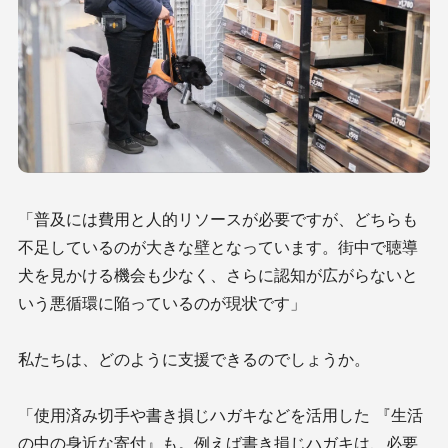
「普及には費用と人的リソースが必要ですが、どちらも
不足しているのが大きな壁となっています。街中で聴導
犬を見かける機会も少なく、さらに認知が広がらないと
いう悪循環に陥っているのが現状です」
私たちは、どのように支援できるのでしょうか。
「使用済み切手や書き損じハガキなどを活用した 『生活
の中の身近な寄付』も。例えば書き損じハガキは、必要