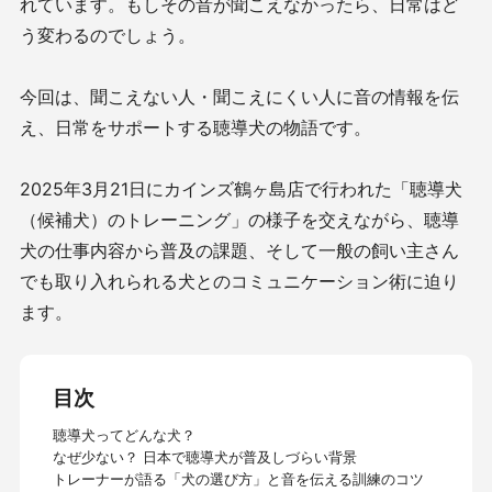
れています。もしその音が聞こえなかったら、日常はど
う変わるのでしょう。
今回は、聞こえない人・聞こえにくい人に音の情報を伝
え、日常をサポートする聴導犬の物語です。
2025年3月21日にカインズ鶴ヶ島店で行われた「聴導犬
（候補犬）のトレーニング」の様子を交えながら、聴導
犬の仕事内容から普及の課題、そして一般の飼い主さん
でも取り入れられる犬とのコミュニケーション術に迫り
ます。
目次
聴導犬ってどんな犬？
なぜ少ない？ 日本で聴導犬が普及しづらい背景
トレーナーが語る「犬の選び方」と音を伝える訓練のコツ