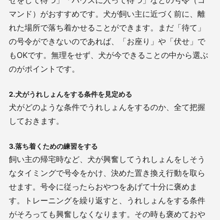
せをして待つ」「ハウスに入って待つ」などの号令（コ
マンド）がおすすめです。犬が飼い主に近づく前に、離
れた場所で落ち着かせることができます。まだ「待て」
の号令ができないのであれば、「お座り」や「伏せ」で
も
OK
です。無理をせず、犬が今できることの中から選ぶ
のがポイントです。
2.犬がうれしょんをする条件を見定める
犬がどのような条件でうれしょんをするのか、全て把握
しておきます。
3.落ち着くための練習をする
飼い主の帰宅時など、犬が興奮してうれしょんをしそう
なタイミングで号令をかけ、決めた置き換え行動を取ら
せます。号令に従ったらおやつをあげて十分に褒めま
す。トレーニングを繰り返すと、うれしょんをする条件
がそろっても興奮しなくなります。その時も褒めておや