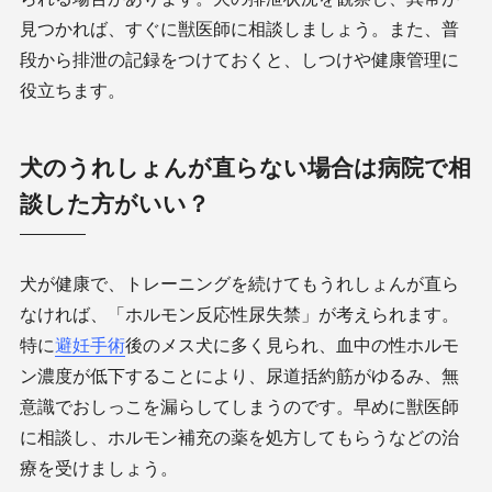
見つかれば、すぐに獣医師に相談しましょう。また、普
段から排泄の記録をつけておくと、しつけや健康管理に
役立ちます。
犬のうれしょんが直らない場合は病院で相
談した方がいい？
犬が健康で、トレーニングを続けてもうれしょんが直ら
なければ、「ホルモン反応性尿失禁」が考えられます。
特に
避妊手術
後のメス犬に多く見られ、血中の性ホルモ
ン濃度が低下することにより、尿道括約筋がゆるみ、無
意識でおしっこを漏らしてしまうのです。早めに獣医師
に相談し、ホルモン補充の薬を処方してもらうなどの治
療を受けましょう。