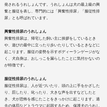
発されるうれしょんです。うれしょんは犬の最上級の興
奮と服従を表し、専門的には「興奮性排尿」「服従性排
尿」とも呼ばれています。
興奮性排尿のうれしょん
興奮性排尿は、帰宅した飼い主に挨拶をしているとき
や、遊びの最中に立ったり歩いたりしているときなどに
起こります。服従の姿勢を示すボディーランゲージがな
く、犬自身は、おしっこを漏らしたことに気付かないの
が特徴です。
服従性排尿のうれしょん
服従性排尿は、人が近づいたり、頭の上に手をかざした
り、罰したり、叱ったり、大きな声を出すなどしたと
き、犬が恐怖を感じたことをきっかけに起こります。過
去の体罰などトラウマに起因するため、保護犬のうれし