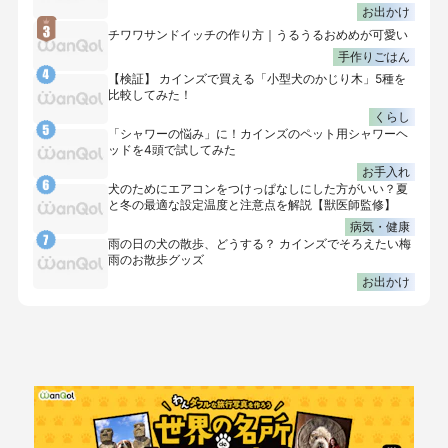
お出かけ
チワワサンドイッチの作り方｜うるうるおめめが可愛い
手作りごはん
【検証】 カインズで買える「小型犬のかじり木」5種を
比較してみた！
くらし
「シャワーの悩み」に！カインズのペット用シャワーヘ
ッドを4頭で試してみた
お手入れ
犬のためにエアコンをつけっぱなしにした方がいい？夏
と冬の最適な設定温度と注意点を解説【獣医師監修】
病気・健康
雨の日の犬の散歩、どうする？ カインズでそろえたい梅
雨のお散歩グッズ
お出かけ