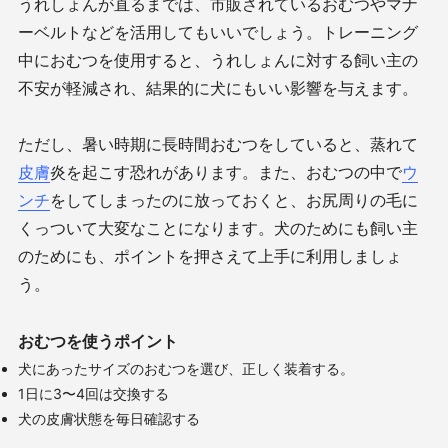
うれしょんが直るまでは、市販されているおむつやマナ
ーベルトなどを活用してもいいでしょう。トレーニング
中におむつを使用すると、うれしょんに対する飼い主の
不安が軽減され、結果的に犬にもいい影響を与えます。
ただし、暑い時期に長時間おむつをしていると、蒸れて
皮膚
炎を起こす恐れがあります。また、おむつの中で
ウ
ンチ
をしてしまったのに放っておくと、お尻周りの毛に
くっついて大変なことになります。犬のためにも飼い主
のためにも、ポイントを押さえて上手に利用しましょ
う。
おむつを使うポイント
犬にあったサイズのおむつを選び、正しく装着する。
1
日に
3
〜
4
回は交換する
犬の皮膚状態を毎日確認する