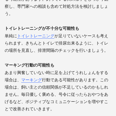
察し、専門家への相談も含めて対処方法を検討しましょ
う。
トイレトレーニングが不十分な可能性も
単純に
トイレトレーニング
が足りていないケースも考え
られます。きちんとトイレで排尿出来るように、トイレ
の場所を見直し、排泄間隔のチェックを行いましょう。
マーキング行動の可能性も
あまり興奮していない時に足を上げてうれしょんをする
場合は、
マーキング
行動である可能性があります。この
場合は、飼い主との信頼関係が不足しているのかもしれ
ません。毎日優しく褒める、号令に従ったらおやつをあ
げるなど、ポジティブなコミュニケーションを増やすこ
とで改善されていきます。