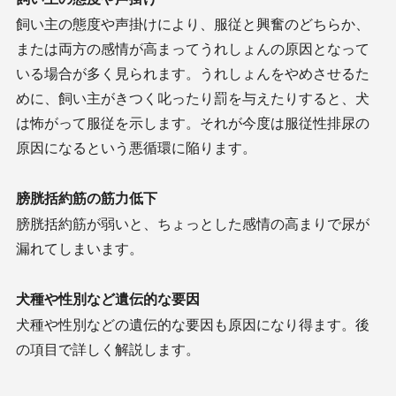
飼い主の態度や声掛けにより、服従と興奮のどちらか、
または両方の感情が高まってうれしょんの原因となって
いる場合が多く見られます。うれしょんをやめさせるた
めに、飼い主がきつく叱ったり罰を与えたりすると、犬
は怖がって服従を示します。それが今度は服従性排尿の
原因になるという悪循環に陥ります。
膀胱括約筋の筋力低下
膀胱括約筋が弱いと、ちょっとした感情の高まりで尿が
漏れてしまいます。
犬種や性別など遺伝的な要因
犬種や性別などの遺伝的な要因も原因になり得ます。後
の項目で詳しく解説します。