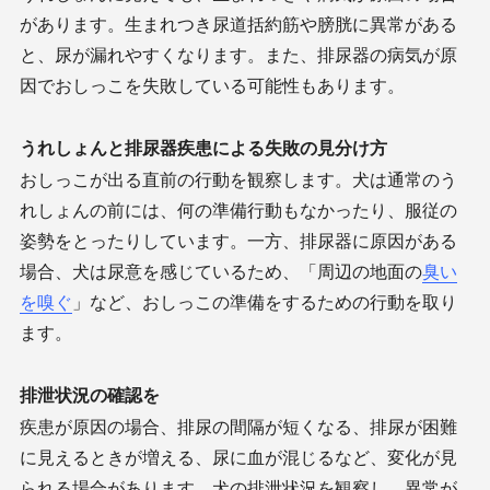
があります。生まれつき尿道括約筋や膀胱に異常がある
と、尿が漏れやすくなります。また、排尿器の病気が原
因でおしっこを失敗している可能性もあります。
うれしょんと排尿器疾患による失敗の見分け方
おしっこが出る直前の行動を観察します。犬は通常のう
れしょんの前には、何の準備行動もなかったり、服従の
姿勢をとったりしています。一方、排尿器に原因がある
場合、犬は尿意を感じているため、「周辺の地面の
臭い
を嗅ぐ
」など、おしっこの準備をするための行動を取り
ます。
排泄状況の確認を
疾患が原因の場合、排尿の間隔が短くなる、排尿が困難
に見えるときが増える、尿に血が混じるなど、変化が見
られる場合があります。犬の排泄状況を観察し、異常が