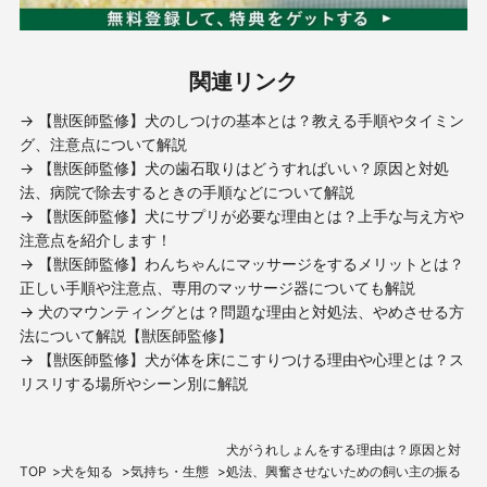
関連リンク
→ 【獣医師監修】犬のしつけの基本とは？教える手順やタイミン
グ、注意点について解説
→ 【獣医師監修】犬の歯石取りはどうすればいい？原因と対処
法、病院で除去するときの手順などについて解説
→ 【獣医師監修】犬にサプリが必要な理由とは？上手な与え方や
注意点を紹介します！
→ 【獣医師監修】わんちゃんにマッサージをするメリットとは？
正しい手順や注意点、専用のマッサージ器についても解説
→ 犬のマウンティングとは？問題な理由と対処法、やめさせる方
法について解説【獣医師監修】
→ 【獣医師監修】犬が体を床にこすりつける理由や心理とは？ス
リスリする場所やシーン別に解説
犬がうれしょんをする理由は？原因と対
TOP
犬を知る
気持ち・生態
処法、興奮させないための飼い主の振る