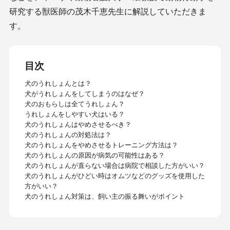
研究する獣医師の茂木千恵先生に解説していただきま
す。
目次
犬のうれしょんとは？
犬がうれしょんをしてしまうのはなぜ？
犬のおもらしは全てうれしょん？
うれしょんをしやすい犬はいる？
犬のうれしょんはやめさせるべき？
犬のうれしょんの対処法は？
犬のうれしょんをやめさせるトレーニング方法は？
犬のうれしょんの原因が病気の可能性はある？
犬のうれしょんが直らない場合は病院で相談した方がいい？
犬のうれしょんがひどい時はオムツなどのグッズを使用した
方がいい？
犬のうれしょん対策は、飼い主の振る舞いがポイント