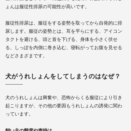
ょんは服従性排尿の可能性が高いです。
服従性排尿は、服従をする姿勢を取ってから自発的に排
尿します。服従の姿勢とは、耳を平らにする、アイコン
タクトを避ける、頭と首を下げる、身体を小さく伏せ
る、しっぽを内側に巻き込む、寝転がってお腹を見せる
などさまざまです。
犬がうれしょんをしてしまうのはなぜ？
犬のうれしょんは興奮や、恐怖からくる服従により引き
起こりますが、その他の要因もうれしょんの誘発に関わ
っています。
飼い主の態度や声掛け