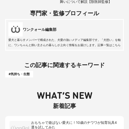
舞いについて解説【獣医師監修】
専門家・監修プロフィール
ワンクォール編集部
愛犬と暮らすメンバーで構成された、犬愛の強いメディア編集部です。「犬想い」を軸
に、ワンちゃんと飼い主さんの暮らしが上向く情報をお届けします。記事一覧はこちら
この記事に関連するキーワード
#気持ち・生態
WHAT’S NEW
新着記事
おもちゃで遊ばない愛犬に！10歳のチワワが知育玩具4
選を試してみた